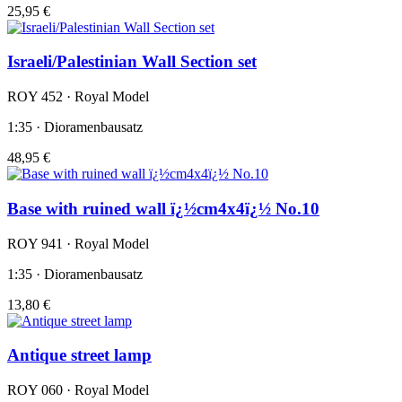
25,95 €
Israeli/Palestinian Wall Section set
ROY 452 · Royal Model
1:35 · Dioramenbausatz
48,95 €
Base with ruined wall ï¿½cm4x4ï¿½ No.10
ROY 941 · Royal Model
1:35 · Dioramenbausatz
13,80 €
Antique street lamp
ROY 060 · Royal Model