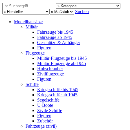
Suchen
Modellbausätze
Militär
Fahrzeuge bis 1945
Fahrzeuge ab 1945
Geschütze & Anhänger
Figuren
Flugzeuge
Militär-Flugzeuge bis 1945
Militär-Flugzeuge ab 1945
Hubschrauber
Zivilflugzeuge
Figuren
Schiffe
Kriegsschiffe bis 1945
Kriegsschiffe ab 1945
Segelschiffe
U-Boote
Zivile Schiffe
Figuren
Zubehör
Fahrzeuge (zivil)