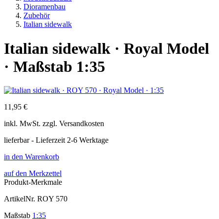
Dioramenbau
Zubehör
Italian sidewalk
Italian sidewalk · Royal Model
· Maßstab 1:35
11,95 €
inkl.
MwSt. zzgl.
Versandkosten
lieferbar - Lieferzeit 2-6 Werktage
in den Warenkorb
auf den Merkzettel
Produkt-Merkmale
ArtikelNr.
ROY 570
Maßstab
1:35