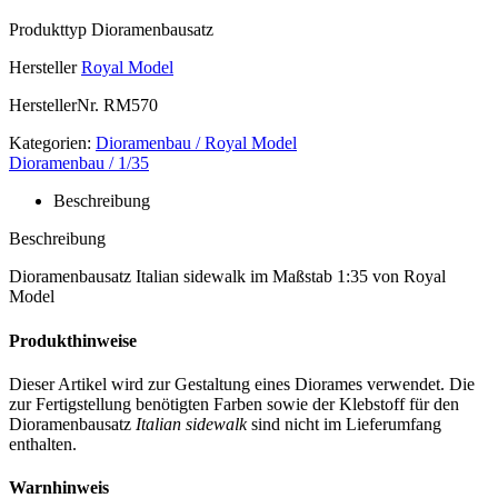
Produkttyp
Dioramenbausatz
Hersteller
Royal Model
HerstellerNr.
RM570
Kategorien:
Dioramenbau / Royal Model
Dioramenbau / 1/35
Beschreibung
Beschreibung
Dioramenbausatz Italian sidewalk im Maßstab 1:35 von Royal
Model
Produkthinweise
Dieser Artikel wird zur Gestaltung eines Diorames verwendet. Die
zur Fertigstellung benötigten Farben sowie der Klebstoff für den
Dioramenbausatz
Italian sidewalk
sind nicht im Lieferumfang
enthalten.
Warnhinweis