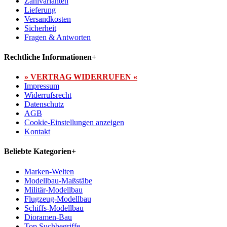
Zahlvarianten
Lieferung
Versandkosten
Sicherheit
Fragen & Antworten
Rechtliche Informationen
+
» VERTRAG WIDERRUFEN «
Impressum
Widerrufsrecht
Datenschutz
AGB
Cookie-Einstellungen anzeigen
Kontakt
Beliebte Kategorien
+
Marken-Welten
Modellbau-Maßstäbe
Militär-Modellbau
Flugzeug-Modellbau
Schiffs-Modellbau
Dioramen-Bau
Top Suchbegriffe