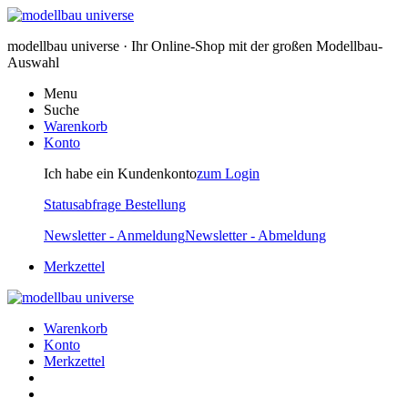
modellbau universe · Ihr Online-Shop mit der großen Modellbau-
Auswahl
Menu
Suche
Warenkorb
Konto
Ich habe ein Kundenkonto
zum Login
Statusabfrage Bestellung
Newsletter - Anmeldung
Newsletter - Abmeldung
Merkzettel
Warenkorb
Konto
Merkzettel