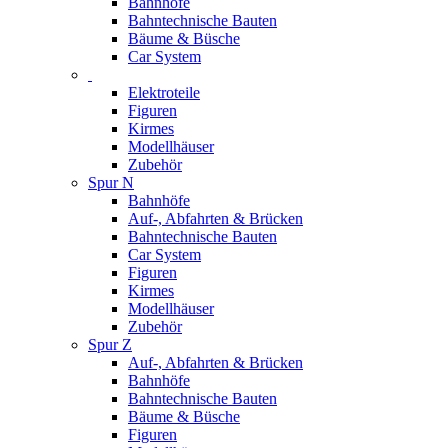
Bahnhöfe
Bahntechnische Bauten
Bäume & Büsche
Car System
Elektroteile
Figuren
Kirmes
Modellhäuser
Zubehör
Spur N
Bahnhöfe
Auf-, Abfahrten & Brücken
Bahntechnische Bauten
Car System
Figuren
Kirmes
Modellhäuser
Zubehör
Spur Z
Auf-, Abfahrten & Brücken
Bahnhöfe
Bahntechnische Bauten
Bäume & Büsche
Figuren