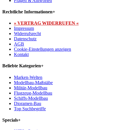
Fragen & Antworten
Rechtliche Informationen
+
» VERTRAG WIDERRUFEN «
Impressum
Widerrufsrecht
Datenschutz
AGB
Cookie-Einstellungen anzeigen
Kontakt
Beliebte Kategorien
+
Marken-Welten
Modellbau-Maßstäbe
Militär-Modellbau
Flugzeug-Modellbau
Schiffs-Modellbau
Dioramen-Bau
Top Suchbegriffe
Specials
+