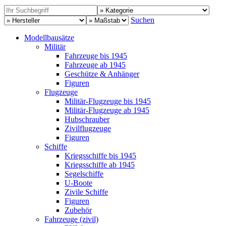
Suchen
Modellbausätze
Militär
Fahrzeuge bis 1945
Fahrzeuge ab 1945
Geschütze & Anhänger
Figuren
Flugzeuge
Militär-Flugzeuge bis 1945
Militär-Flugzeuge ab 1945
Hubschrauber
Zivilflugzeuge
Figuren
Schiffe
Kriegsschiffe bis 1945
Kriegsschiffe ab 1945
Segelschiffe
U-Boote
Zivile Schiffe
Figuren
Zubehör
Fahrzeuge (zivil)