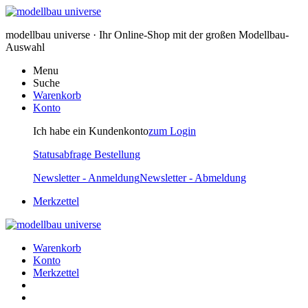
modellbau universe · Ihr Online-Shop mit der großen Modellbau-
Auswahl
Menu
Suche
Warenkorb
Konto
Ich habe ein Kundenkonto
zum Login
Statusabfrage Bestellung
Newsletter - Anmeldung
Newsletter - Abmeldung
Merkzettel
Warenkorb
Konto
Merkzettel