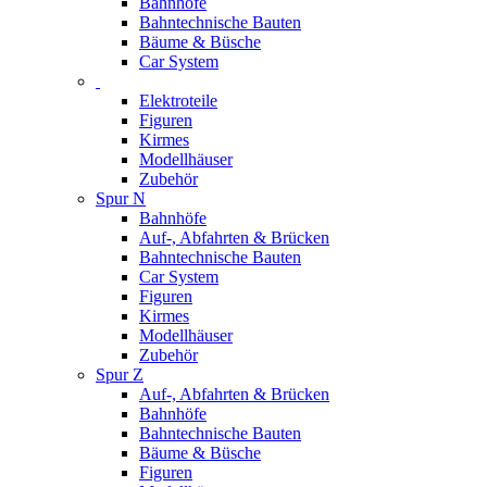
Bahnhöfe
Bahntechnische Bauten
Bäume & Büsche
Car System
Elektroteile
Figuren
Kirmes
Modellhäuser
Zubehör
Spur N
Bahnhöfe
Auf-, Abfahrten & Brücken
Bahntechnische Bauten
Car System
Figuren
Kirmes
Modellhäuser
Zubehör
Spur Z
Auf-, Abfahrten & Brücken
Bahnhöfe
Bahntechnische Bauten
Bäume & Büsche
Figuren