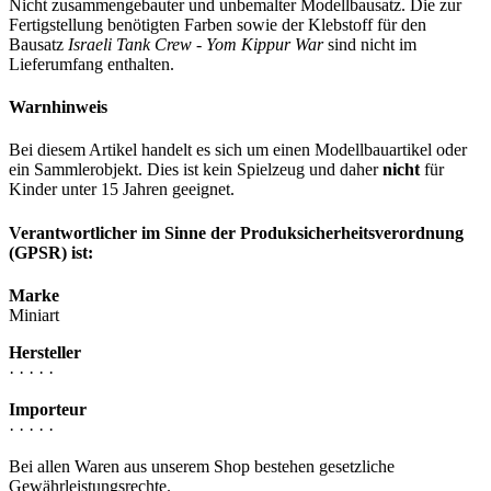
Nicht zusammengebauter und unbemalter Modellbausatz. Die zur
Fertigstellung benötigten Farben sowie der Klebstoff für den
Bausatz
Israeli Tank Crew - Yom Kippur War
sind nicht im
Lieferumfang enthalten.
Warnhinweis
Bei diesem Artikel handelt es sich um einen Modellbauartikel oder
ein Sammlerobjekt. Dies ist kein Spielzeug und daher
nicht
für
Kinder unter 15 Jahren geeignet.
Verantwortlicher im Sinne der Produksicherheitsverordnung
(GPSR) ist:
Marke
Miniart
Hersteller
· · · · ·
Importeur
· · · · ·
Bei allen Waren aus unserem Shop bestehen gesetzliche
Gewährleistungsrechte.