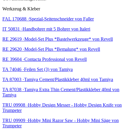
Werkzeug & Kleber
FAL 170688 ·Spezial-Seitenschneider von Faller
IT 50831 ·Handbohrer mit 5 Bohrer von Italeri
RE 29619 ·Model-Set Plus *Bastelwerkzeuge* von Revell
RE 29620 ·Model-Set Plus *Bemalung* von Revell
RE 39604 ·Contacta Professional von Revell
TA 74046 ·Feilen Set (3) von Tamiya
TA 87003 ·Tamiya Cement/Plastikkleber 40ml von Tamiya
TA 87038 ·Tamiya Extra Thin Cement/Plastikkleber 40ml von
Tamiya
TRU 09908 ·Hobby Design Messer - Hobby Design Knife von
Trumpeter
TRU 09909 ·Hobby Mini Razor Saw - Hobby Mini Säge von
Trumpeter