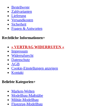
Bestellwege
Zahlvarianten
Lieferung
Versandkosten
Sicherheit
Fragen & Antworten
Rechtliche Informationen
+
» VERTRAG WIDERRUFEN «
Impressum
Widerrufsrecht
Datenschutz
AGB
Cookie-Einstellungen anzeigen
Kontakt
Beliebte Kategorien
+
Marken-Welten
Modellbau-Maßstäbe
Militär-Modellbau
Flugzeug-Modellbau