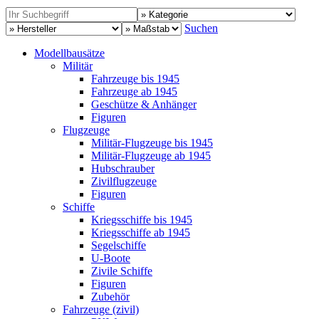
Suchen
Modellbausätze
Militär
Fahrzeuge bis 1945
Fahrzeuge ab 1945
Geschütze & Anhänger
Figuren
Flugzeuge
Militär-Flugzeuge bis 1945
Militär-Flugzeuge ab 1945
Hubschrauber
Zivilflugzeuge
Figuren
Schiffe
Kriegsschiffe bis 1945
Kriegsschiffe ab 1945
Segelschiffe
U-Boote
Zivile Schiffe
Figuren
Zubehör
Fahrzeuge (zivil)