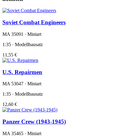
Soviet Combat Engineers
MA 35091 · Miniart
1:35 · Modellbausatz
11,55 €
U.S. Repairmen
MA 53047 · Miniart
1:35 · Modellbausatz
12,60 €
Panzer Crew (1943-1945)
MA 35465 · Miniart