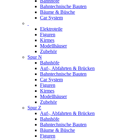
Bahnhöfe
Bahntechnische Bauten
Bäume & Büsche
Car System
Elektroteile
Figuren
Kirmes
Modellhäuser
Zubehör
Spur N
Bahnhöfe
Auf-, Abfahrten & Brücken
Bahntechnische Bauten
Car System
Figuren
Kirmes
Modellhäuser
Zubehör
Spur Z
Auf-, Abfahrten & Brücken
Bahnhöfe
Bahntechnische Bauten
Bäume & Büsche
Figuren