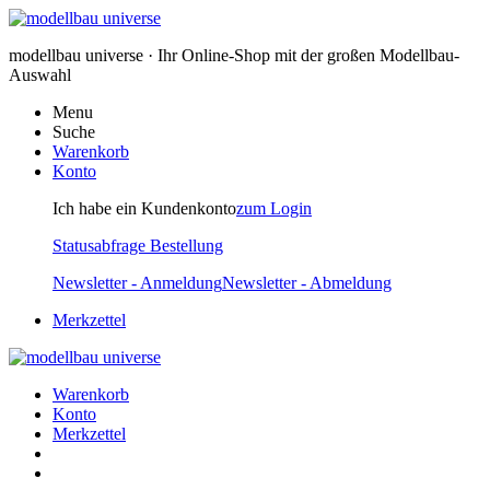
modellbau universe · Ihr Online-Shop mit der großen Modellbau-
Auswahl
Menu
Suche
Warenkorb
Konto
Ich habe ein Kundenkonto
zum Login
Statusabfrage Bestellung
Newsletter - Anmeldung
Newsletter - Abmeldung
Merkzettel
Warenkorb
Konto
Merkzettel