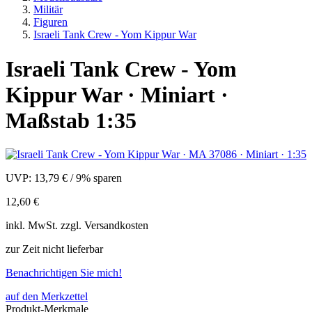
Militär
Figuren
Israeli Tank Crew - Yom Kippur War
Israeli Tank Crew - Yom
Kippur War · Miniart ·
Maßstab 1:35
UVP:
13,79 €
/
9% sparen
12,60 €
inkl.
MwSt. zzgl.
Versandkosten
zur Zeit nicht lieferbar
Benachrichtigen Sie mich!
auf den Merkzettel
Produkt-Merkmale