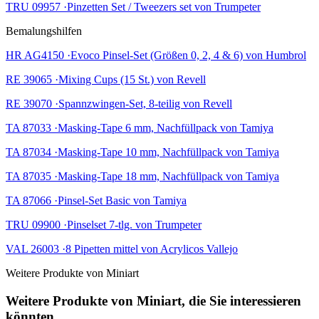
TRU 09957 ·Pinzetten Set / Tweezers set von Trumpeter
Bemalungshilfen
HR AG4150 ·Evoco Pinsel-Set (Größen 0, 2, 4 & 6) von Humbrol
RE 39065 ·Mixing Cups (15 St.) von Revell
RE 39070 ·Spannzwingen-Set, 8-teilig von Revell
TA 87033 ·Masking-Tape 6 mm, Nachfüllpack von Tamiya
TA 87034 ·Masking-Tape 10 mm, Nachfüllpack von Tamiya
TA 87035 ·Masking-Tape 18 mm, Nachfüllpack von Tamiya
TA 87066 ·Pinsel-Set Basic von Tamiya
TRU 09900 ·Pinselset 7-tlg. von Trumpeter
VAL 26003 ·8 Pipetten mittel von Acrylicos Vallejo
Weitere Produkte von Miniart
Weitere Produkte von Miniart, die Sie interessieren
könnten