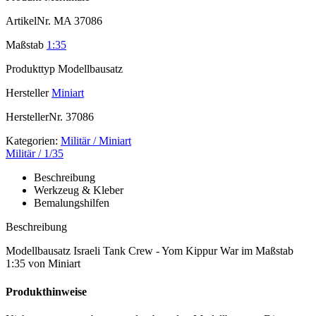
ArtikelNr.
MA 37086
Maßstab
1:35
Produkttyp
Modellbausatz
Hersteller
Miniart
HerstellerNr.
37086
Kategorien:
Militär / Miniart
Militär / 1/35
Beschreibung
Werkzeug & Kleber
Bemalungshilfen
Beschreibung
Modellbausatz Israeli Tank Crew - Yom Kippur War im Maßstab
1:35 von Miniart
Produkthinweise