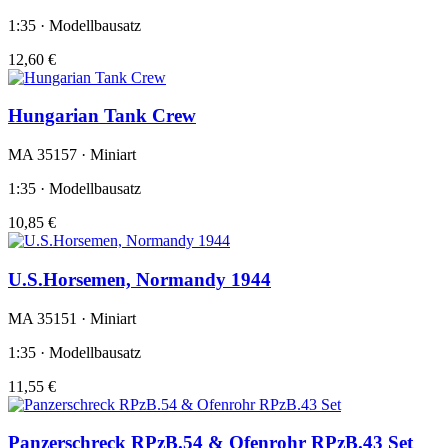
1:35 · Modellbausatz
12,60 €
Hungarian Tank Crew
MA 35157 · Miniart
1:35 · Modellbausatz
10,85 €
U.S.Horsemen, Normandy 1944
MA 35151 · Miniart
1:35 · Modellbausatz
11,55 €
Panzerschreck RPzB.54 & Ofenrohr RPzB.43 Set