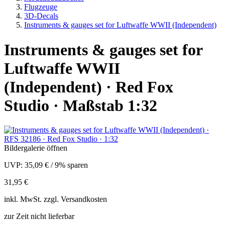
Flugzeuge
3D-Decals
Instruments & gauges set for Luftwaffe WWII (Independent)
Instruments & gauges set for
Luftwaffe WWII
(Independent) · Red Fox
Studio · Maßstab 1:32
Bildergalerie öffnen
UVP:
35,09 €
/
9% sparen
31,95 €
inkl.
MwSt. zzgl.
Versandkosten
zur Zeit nicht lieferbar