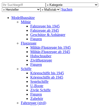
Suchen
Modellbausätze
Militär
Fahrzeuge bis 1945
Fahrzeuge ab 1945
Geschütze & Anhänger
Figuren
Flugzeuge
Militär-Flugzeuge bis 1945
Militär-Flugzeuge ab 1945
Hubschrauber
Zivilflugzeuge
Figuren
Schiffe
Kriegsschiffe bis 1945
Kriegsschiffe ab 1945
Segelschiffe
U-Boote
Zivile Schiffe
Figuren
Zubehör
Fahrzeuge (zivil)