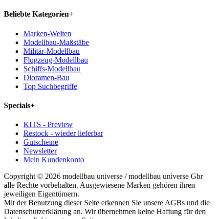
Beliebte Kategorien
+
Marken-Welten
Modellbau-Maßstäbe
Militär-Modellbau
Flugzeug-Modellbau
Schiffs-Modellbau
Dioramen-Bau
Top Suchbegriffe
Specials
+
KITS - Preview
Restock - wieder lieferbar
Gutscheine
Newsletter
Mein Kundenkonto
Copyright © 2026 modellbau universe / modellbau universe Gbr
alle Rechte vorbehalten. Ausgewiesene Marken gehören ihren
jeweiligen Eigentümern.
Mit der Benutzung dieser Seite erkennen Sie unsere AGBs und die
Datenschutzerklärung an. Wir übernehmen keine Haftung für den