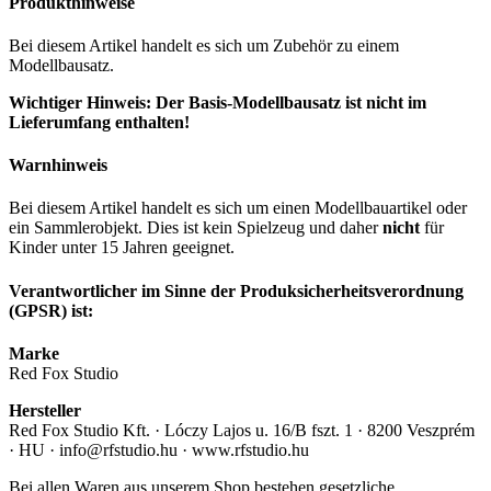
Produkthinweise
Bei diesem Artikel handelt es sich um Zubehör zu einem
Modellbausatz.
Wichtiger Hinweis: Der Basis-Modellbausatz ist nicht im
Lieferumfang enthalten!
Warnhinweis
Bei diesem Artikel handelt es sich um einen Modellbauartikel oder
ein Sammlerobjekt. Dies ist kein Spielzeug und daher
nicht
für
Kinder unter 15 Jahren geeignet.
Verantwortlicher im Sinne der Produksicherheitsverordnung
(GPSR) ist:
Marke
Red Fox Studio
Hersteller
Red Fox Studio Kft. · Lóczy Lajos u. 16/B fszt. 1 · 8200 Veszprém
· HU · info@rfstudio.hu · www.rfstudio.hu
Bei allen Waren aus unserem Shop bestehen gesetzliche