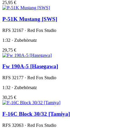
25,95 €
P-51K Mustang [SWS]
RFS 32167 · Red Fox Studio
1:32 · Zubehörsatz
29,75 €
Fw 190A-5 [Hasegawa]
RFS 32177 · Red Fox Studio
1:32 · Zubehörsatz
30,25 €
F-16C Block 30/32 [Tamiya]
RFS 32063 · Red Fox Studio