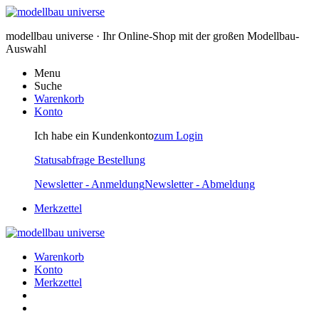
modellbau universe · Ihr Online-Shop mit der großen Modellbau-
Auswahl
Menu
Suche
Warenkorb
Konto
Ich habe ein Kundenkonto
zum Login
Statusabfrage Bestellung
Newsletter - Anmeldung
Newsletter - Abmeldung
Merkzettel
Warenkorb
Konto
Merkzettel