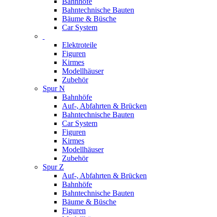
Bahnhöfe
Bahntechnische Bauten
Bäume & Büsche
Car System
Elektroteile
Figuren
Kirmes
Modellhäuser
Zubehör
Spur N
Bahnhöfe
Auf-, Abfahrten & Brücken
Bahntechnische Bauten
Car System
Figuren
Kirmes
Modellhäuser
Zubehör
Spur Z
Auf-, Abfahrten & Brücken
Bahnhöfe
Bahntechnische Bauten
Bäume & Büsche
Figuren