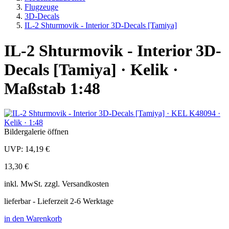
Flugzeuge
3D-Decals
IL-2 Shturmovik - Interior 3D-Decals [Tamiya]
IL-2 Shturmovik - Interior 3D-
Decals [Tamiya] · Kelik ·
Maßstab 1:48
Bildergalerie öffnen
UVP:
14,19 €
13,30 €
inkl.
MwSt. zzgl.
Versandkosten
lieferbar - Lieferzeit 2-6 Werktage
in den Warenkorb