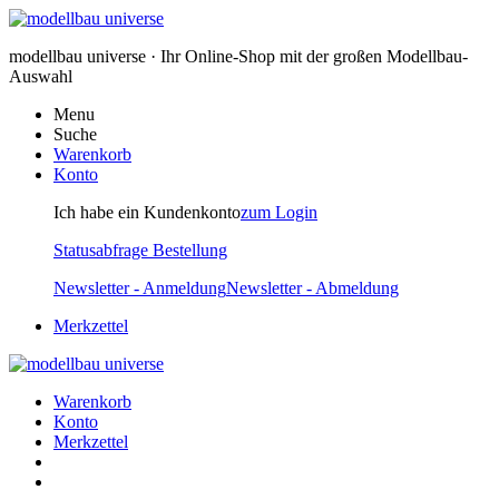
modellbau universe · Ihr Online-Shop mit der großen Modellbau-
Auswahl
Menu
Suche
Warenkorb
Konto
Ich habe ein Kundenkonto
zum Login
Statusabfrage Bestellung
Newsletter - Anmeldung
Newsletter - Abmeldung
Merkzettel
Warenkorb
Konto
Merkzettel