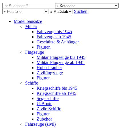
Suchen
Modellbausätze
Militär
Fahrzeuge bis 1945
Fahrzeuge ab 1945
Geschütze & Anhänger
Figuren
Flugzeuge
Militär-Flugzeuge bis 1945
Militär-Flugzeuge ab 1945
Hubschrauber
Zivilflugzeuge
Figuren
Schiffe
Kriegsschiffe bis 1945
Kriegsschiffe ab 1945
Segelschiffe
U-Boote
Zivile Schiffe
Figuren
Zubehör
Fahrzeuge (zivil)