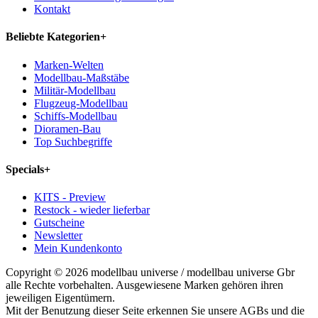
Kontakt
Beliebte Kategorien
+
Marken-Welten
Modellbau-Maßstäbe
Militär-Modellbau
Flugzeug-Modellbau
Schiffs-Modellbau
Dioramen-Bau
Top Suchbegriffe
Specials
+
KITS - Preview
Restock - wieder lieferbar
Gutscheine
Newsletter
Mein Kundenkonto
Copyright © 2026 modellbau universe / modellbau universe Gbr
alle Rechte vorbehalten. Ausgewiesene Marken gehören ihren
jeweiligen Eigentümern.
Mit der Benutzung dieser Seite erkennen Sie unsere AGBs und die