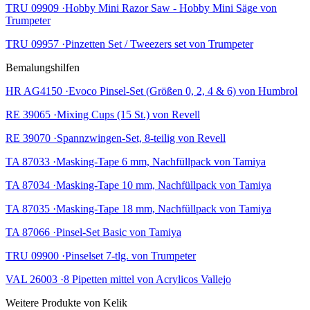
TRU 09909 ·Hobby Mini Razor Saw - Hobby Mini Säge von
Trumpeter
TRU 09957 ·Pinzetten Set / Tweezers set von Trumpeter
Bemalungshilfen
HR AG4150 ·Evoco Pinsel-Set (Größen 0, 2, 4 & 6) von Humbrol
RE 39065 ·Mixing Cups (15 St.) von Revell
RE 39070 ·Spannzwingen-Set, 8-teilig von Revell
TA 87033 ·Masking-Tape 6 mm, Nachfüllpack von Tamiya
TA 87034 ·Masking-Tape 10 mm, Nachfüllpack von Tamiya
TA 87035 ·Masking-Tape 18 mm, Nachfüllpack von Tamiya
TA 87066 ·Pinsel-Set Basic von Tamiya
TRU 09900 ·Pinselset 7-tlg. von Trumpeter
VAL 26003 ·8 Pipetten mittel von Acrylicos Vallejo
Weitere Produkte von Kelik