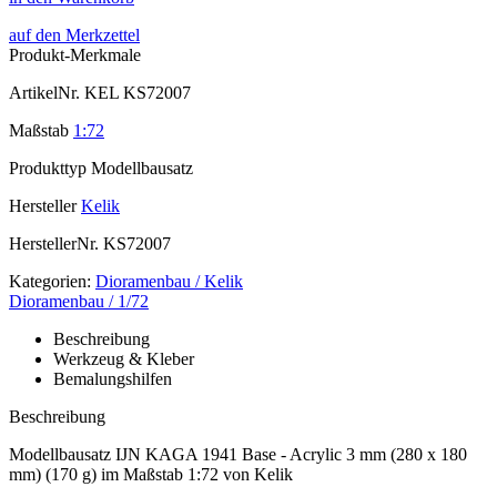
auf den Merkzettel
Produkt-Merkmale
ArtikelNr.
KEL KS72007
Maßstab
1:72
Produkttyp
Modellbausatz
Hersteller
Kelik
HerstellerNr.
KS72007
Kategorien:
Dioramenbau / Kelik
Dioramenbau / 1/72
Beschreibung
Werkzeug & Kleber
Bemalungshilfen
Beschreibung
Modellbausatz IJN KAGA 1941 Base - Acrylic 3 mm (280 x 180
mm) (170 g) im Maßstab 1:72 von Kelik