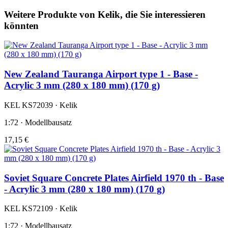
Weitere Produkte von Kelik, die Sie interessieren
könnten
New Zealand Tauranga Airport type 1 - Base -
Acrylic 3 mm (280 x 180 mm) (170 g)
KEL KS72039 · Kelik
1:72 · Modellbausatz
17,15 €
Soviet Square Concrete Plates Airfield 1970 th - Base
- Acrylic 3 mm (280 x 180 mm) (170 g)
KEL KS72109 · Kelik
1:72 · Modellbausatz