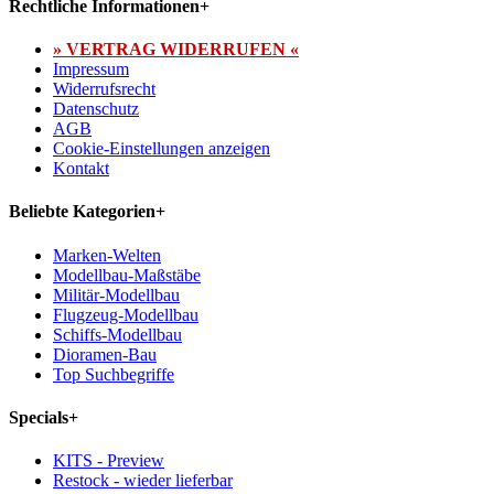
Rechtliche Informationen
+
» VERTRAG WIDERRUFEN «
Impressum
Widerrufsrecht
Datenschutz
AGB
Cookie-Einstellungen anzeigen
Kontakt
Beliebte Kategorien
+
Marken-Welten
Modellbau-Maßstäbe
Militär-Modellbau
Flugzeug-Modellbau
Schiffs-Modellbau
Dioramen-Bau
Top Suchbegriffe
Specials
+
KITS - Preview
Restock - wieder lieferbar