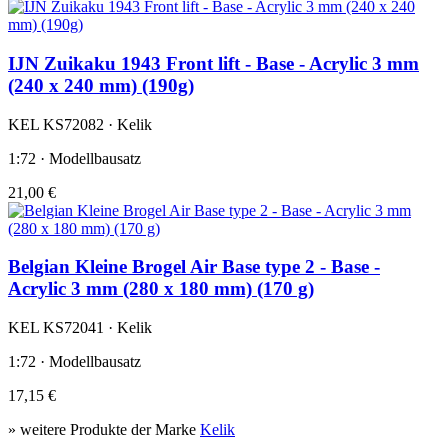
IJN Zuikaku 1943 Front lift - Base - Acrylic 3 mm
(240 x 240 mm) (190g)
KEL KS72082 · Kelik
1:72 · Modellbausatz
21,00 €
Belgian Kleine Brogel Air Base type 2 - Base -
Acrylic 3 mm (280 x 180 mm) (170 g)
KEL KS72041 · Kelik
1:72 · Modellbausatz
17,15 €
» weitere Produkte der Marke
Kelik