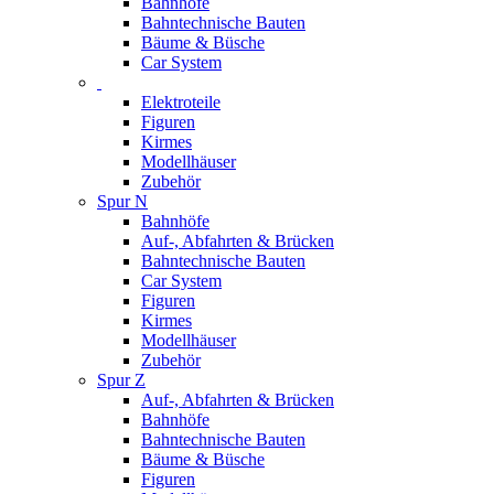
Bahnhöfe
Bahntechnische Bauten
Bäume & Büsche
Car System
Elektroteile
Figuren
Kirmes
Modellhäuser
Zubehör
Spur N
Bahnhöfe
Auf-, Abfahrten & Brücken
Bahntechnische Bauten
Car System
Figuren
Kirmes
Modellhäuser
Zubehör
Spur Z
Auf-, Abfahrten & Brücken
Bahnhöfe
Bahntechnische Bauten
Bäume & Büsche
Figuren