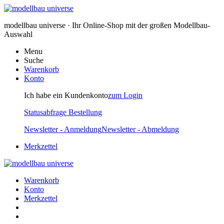
modellbau universe · Ihr Online-Shop mit der großen Modellbau-
Auswahl
Menu
Suche
Warenkorb
Konto
Ich habe ein Kundenkonto
zum Login
Statusabfrage Bestellung
Newsletter - Anmeldung
Newsletter - Abmeldung
Merkzettel
Warenkorb
Konto
Merkzettel