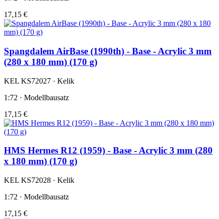
17,15 €
Spangdalem AirBase (1990th) - Base - Acrylic 3 mm
(280 x 180 mm) (170 g)
KEL KS72027 · Kelik
1:72 · Modellbausatz
17,15 €
HMS Hermes R12 (1959) - Base - Acrylic 3 mm (280
x 180 mm) (170 g)
KEL KS72028 · Kelik
1:72 · Modellbausatz
17,15 €