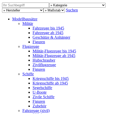
Suchen
Modellbausätze
Militär
Fahrzeuge bis 1945
Fahrzeuge ab 1945
Geschütze & Anhänger
Figuren
Flugzeuge
Militär-Flugzeuge bis 1945
Militär-Flugzeuge ab 1945
Hubschrauber
Zivilflugzeuge
Figuren
Schiffe
Kriegsschiffe bis 1945
Kriegsschiffe ab 1945
Segelschiffe
U-Boote
Zivile Schiffe
Figuren
Zubehör
Fahrzeuge (zivil)