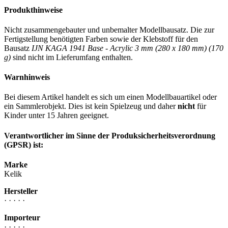
Produkthinweise
Nicht zusammengebauter und unbemalter Modellbausatz. Die zur
Fertigstellung benötigten Farben sowie der Klebstoff für den
Bausatz
IJN KAGA 1941 Base - Acrylic 3 mm (280 x 180 mm) (170
g)
sind nicht im Lieferumfang enthalten.
Warnhinweis
Bei diesem Artikel handelt es sich um einen Modellbauartikel oder
ein Sammlerobjekt. Dies ist kein Spielzeug und daher
nicht
für
Kinder unter 15 Jahren geeignet.
Verantwortlicher im Sinne der Produksicherheitsverordnung
(GPSR) ist:
Marke
Kelik
Hersteller
· · · · ·
Importeur
· · · · ·