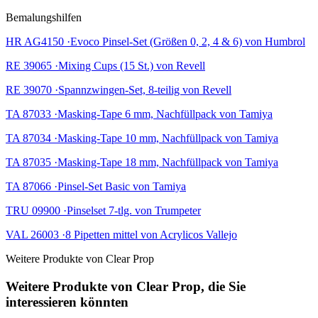
Bemalungshilfen
HR AG4150 ·Evoco Pinsel-Set (Größen 0, 2, 4 & 6) von Humbrol
RE 39065 ·Mixing Cups (15 St.) von Revell
RE 39070 ·Spannzwingen-Set, 8-teilig von Revell
TA 87033 ·Masking-Tape 6 mm, Nachfüllpack von Tamiya
TA 87034 ·Masking-Tape 10 mm, Nachfüllpack von Tamiya
TA 87035 ·Masking-Tape 18 mm, Nachfüllpack von Tamiya
TA 87066 ·Pinsel-Set Basic von Tamiya
TRU 09900 ·Pinselset 7-tlg. von Trumpeter
VAL 26003 ·8 Pipetten mittel von Acrylicos Vallejo
Weitere Produkte von Clear Prop
Weitere Produkte von Clear Prop, die Sie
interessieren könnten