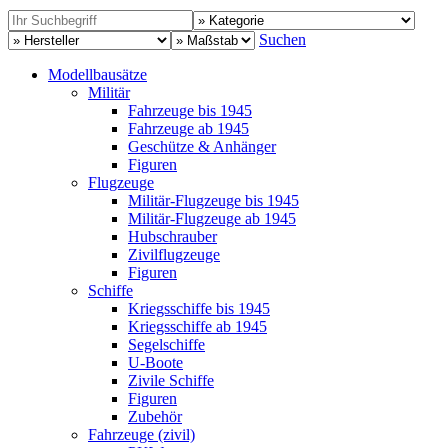
Suchen
Modellbausätze
Militär
Fahrzeuge bis 1945
Fahrzeuge ab 1945
Geschütze & Anhänger
Figuren
Flugzeuge
Militär-Flugzeuge bis 1945
Militär-Flugzeuge ab 1945
Hubschrauber
Zivilflugzeuge
Figuren
Schiffe
Kriegsschiffe bis 1945
Kriegsschiffe ab 1945
Segelschiffe
U-Boote
Zivile Schiffe
Figuren
Zubehör
Fahrzeuge (zivil)