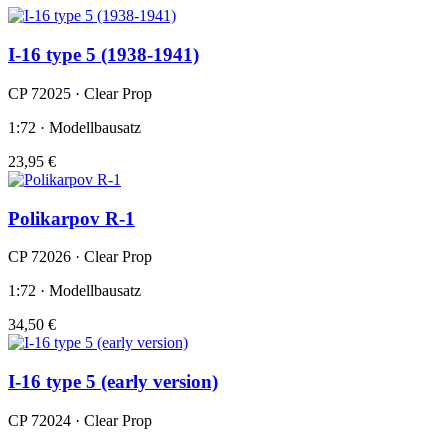
I-16 type 5 (1938-1941)
CP 72025 · Clear Prop
1:72 · Modellbausatz
23,95 €
Polikarpov R-1
CP 72026 · Clear Prop
1:72 · Modellbausatz
34,50 €
I-16 type 5 (early version)
CP 72024 · Clear Prop