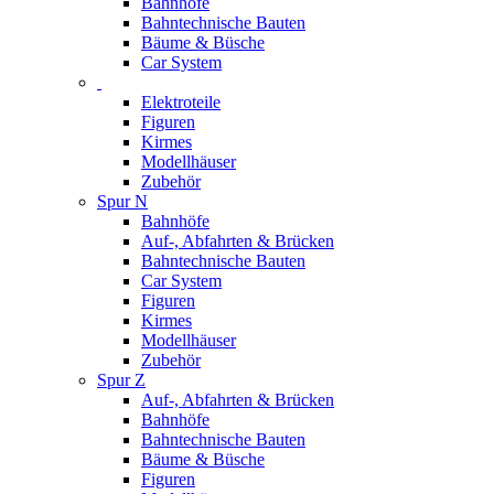
Bahnhöfe
Bahntechnische Bauten
Bäume & Büsche
Car System
Elektroteile
Figuren
Kirmes
Modellhäuser
Zubehör
Spur N
Bahnhöfe
Auf-, Abfahrten & Brücken
Bahntechnische Bauten
Car System
Figuren
Kirmes
Modellhäuser
Zubehör
Spur Z
Auf-, Abfahrten & Brücken
Bahnhöfe
Bahntechnische Bauten
Bäume & Büsche
Figuren