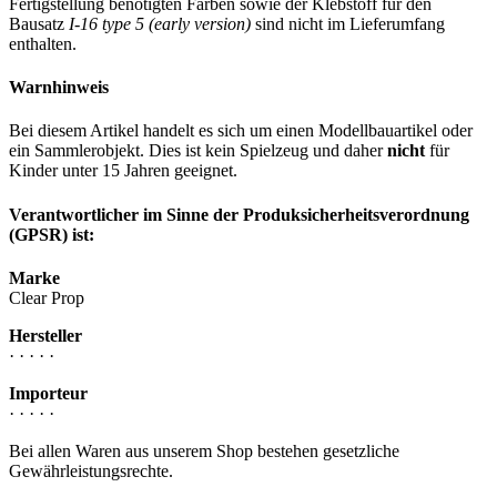
Fertigstellung benötigten Farben sowie der Klebstoff für den
Bausatz
I-16 type 5 (early version)
sind nicht im Lieferumfang
enthalten.
Warnhinweis
Bei diesem Artikel handelt es sich um einen Modellbauartikel oder
ein Sammlerobjekt. Dies ist kein Spielzeug und daher
nicht
für
Kinder unter 15 Jahren geeignet.
Verantwortlicher im Sinne der Produksicherheitsverordnung
(GPSR) ist:
Marke
Clear Prop
Hersteller
· · · · ·
Importeur
· · · · ·
Bei allen Waren aus unserem Shop bestehen gesetzliche
Gewährleistungsrechte.