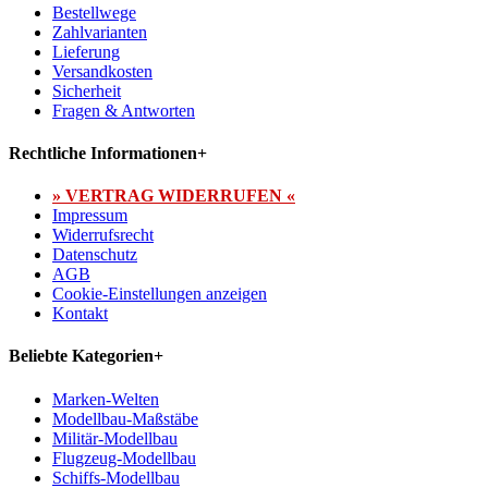
Bestellwege
Zahlvarianten
Lieferung
Versandkosten
Sicherheit
Fragen & Antworten
Rechtliche Informationen
+
» VERTRAG WIDERRUFEN «
Impressum
Widerrufsrecht
Datenschutz
AGB
Cookie-Einstellungen anzeigen
Kontakt
Beliebte Kategorien
+
Marken-Welten
Modellbau-Maßstäbe
Militär-Modellbau
Flugzeug-Modellbau
Schiffs-Modellbau