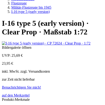
Flugzeuge
Militär-Flugzeuge bis 1945
I-16 type 5 (early version)
I-16 type 5 (early version) ·
Clear Prop · Maßstab 1:72
Bildergalerie öffnen
UVP:
25,69 €
23,95 €
inkl.
MwSt. zzgl.
Versandkosten
zur Zeit nicht lieferbar
Benachrichtigen Sie mich!
auf den Merkzettel
Produkt-Merkmale