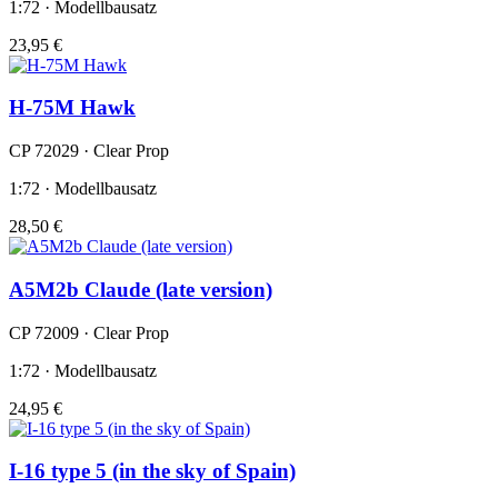
1:72 · Modellbausatz
23,95 €
H-75M Hawk
CP 72029 · Clear Prop
1:72 · Modellbausatz
28,50 €
A5M2b Claude (late version)
CP 72009 · Clear Prop
1:72 · Modellbausatz
24,95 €
I-16 type 5 (in the sky of Spain)