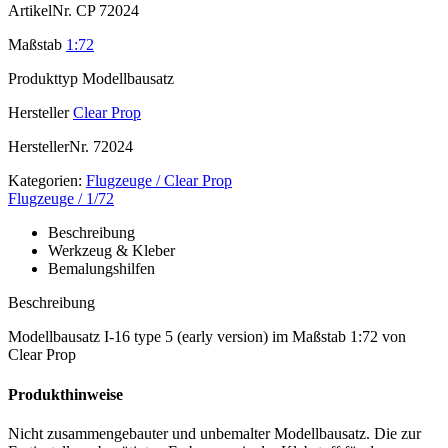
ArtikelNr.
CP 72024
Maßstab
1:72
Produkttyp
Modellbausatz
Hersteller
Clear Prop
HerstellerNr.
72024
Kategorien:
Flugzeuge / Clear Prop
Flugzeuge / 1/72
Beschreibung
Werkzeug & Kleber
Bemalungshilfen
Beschreibung
Modellbausatz I-16 type 5 (early version) im Maßstab 1:72 von
Clear Prop
Produkthinweise
Nicht zusammengebauter und unbemalter Modellbausatz. Die zur