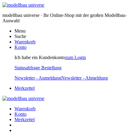
modellbau universe · Ihr Online-Shop mit der großen Modellbau-
Auswahl
Menu
Suche
Warenkorb
Konto
Ich habe ein Kundenkonto
zum Login
Statusabfrage Bestellung
Newsletter - Anmeldung
Newsletter - Abmeldung
Merkzettel
Warenkorb
Konto
Merkzettel