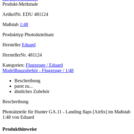
Produkt-Merkmale
ArtikelNr.
EDU 481124
Maßstab
1:48
Produkttyp
Photoätzteilsatz
Hersteller
Eduard
HerstellerNr.
481124
Kategorien:
Flugzeuge / Eduard
Modellbauzubehör - Flugzeuge / 1/48
Beschreibung
passt zu...
ähnliches Zubehör
Beschreibung
Photoätzteile für Hunter GA.11 - Landing flaps [Airfix] im Maßstab
1:48 von Eduard
Produkthinweise