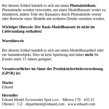
Bei diesem Artikel handelt es sich um einen
Photoätzteilsatz
.
Photoätzteile werden verwendet, um einen Modellbausatz weiter zu
detailieren, indem Teile des Bausatzes durch Photoätzteile ersetzt
oder Bereiche eines Modells mit weiteren Details versehen werden.
Wichtiger Hinweis: Der Basis-Modellbausatz ist nicht im
Lieferumfang enthalten!
Warnhinweis
Bei diesem Artikel handelt es sich um einen Modellbauartikel oder
ein Sammlerobjekt. Dies ist kein Spielzeug und daher
nicht
für
Kinder unter 15 Jahren geeignet.
Verantwortlicher im Sinne der Produksicherheitsverordnung
(GPSR) ist:
Marke
Eduard
Hersteller
Eduard Model Accessories Spol s.r.o. · Mirova 170 · 435 21
Obrnice · CZ · department@eduard.com · www.eduard.com