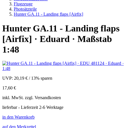
Flugzeuge
Photoätzteile
Hunter GA.11 - Landing flaps [Airfix]
Hunter GA.11 - Landing flaps
[Airfix] · Eduard · Maßstab
1:48
UVP:
20,19 €
/
13% sparen
17,60 €
inkl.
MwSt. zzgl.
Versandkosten
lieferbar - Lieferzeit 2-6 Werktage
in den Warenkorb
auf den Merkzettel