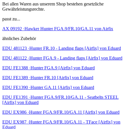
Bei allen Waren aus unserem Shop bestehen gesetzliche
Gewährleistungsrechte.
passt zu...
AX 09192 ·Hawker Hunter FGA.9/FR.10/GA.11 von Airfix
ähnliches Zubehör
EDU 481123 ·Hunter FR.10 - Landing flaps [Airfix] von Eduard
EDU 481122 ·Hunter FGA.9 - Landing flaps [Airfix] von Eduard
EDU FE1388 ·Hunter FGA.9 [Airfix] von Eduard
EDU FE1389 ·Hunter FR.10 [Airfix] von Eduard
EDU FE1390 ·Hunter GA.11 [Airfix] von Eduard
EDU FE1391 ·Hunter FGA.9/FR.10/GA.11 - Seatbelts STEEL
[Airfix] von Eduard
EDU EX986 ·Hunter FGA.9/FR.10/GA.11 [Airfix] von Eduard
EDU EX987 ·Hunter FGA.9/FR.10/GA.11 - TFace [Airfix] von
Eduard