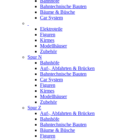
Bahnhöfe
Bahntechnische Bauten
Bäume & Büsche
Car System
Elektroteile
Figuren
Kirmes
Modellhäuser
Zubehör
Spur N
Bahnhöfe
Auf-, Abfahrten & Brücken
Bahntechnische Bauten
Car System
Figuren
Kirmes
Modellhäuser
Zubehör
Spur Z
Auf-, Abfahrten & Brücken
Bahnhöfe
Bahntechnische Bauten
Bäume & Büsche
Figuren