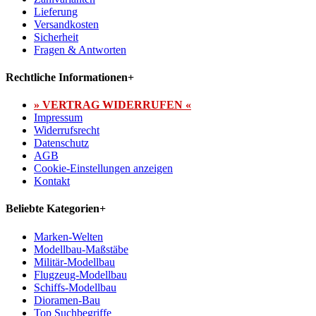
Lieferung
Versandkosten
Sicherheit
Fragen & Antworten
Rechtliche Informationen
+
» VERTRAG WIDERRUFEN «
Impressum
Widerrufsrecht
Datenschutz
AGB
Cookie-Einstellungen anzeigen
Kontakt
Beliebte Kategorien
+
Marken-Welten
Modellbau-Maßstäbe
Militär-Modellbau
Flugzeug-Modellbau
Schiffs-Modellbau
Dioramen-Bau
Top Suchbegriffe