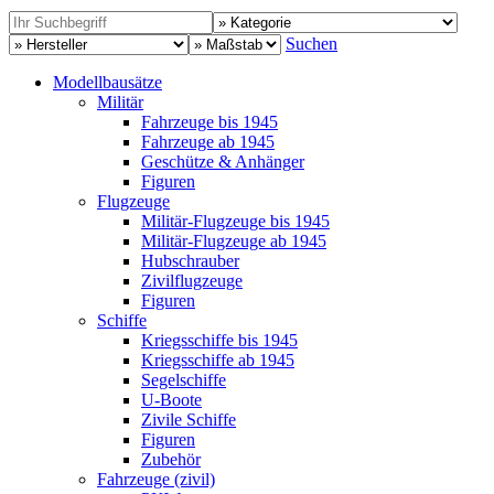
Suchen
Modellbausätze
Militär
Fahrzeuge bis 1945
Fahrzeuge ab 1945
Geschütze & Anhänger
Figuren
Flugzeuge
Militär-Flugzeuge bis 1945
Militär-Flugzeuge ab 1945
Hubschrauber
Zivilflugzeuge
Figuren
Schiffe
Kriegsschiffe bis 1945
Kriegsschiffe ab 1945
Segelschiffe
U-Boote
Zivile Schiffe
Figuren
Zubehör
Fahrzeuge (zivil)