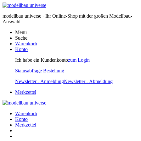
modellbau universe · Ihr Online-Shop mit der großen Modellbau-
Auswahl
Menu
Suche
Warenkorb
Konto
Ich habe ein Kundenkonto
zum Login
Statusabfrage Bestellung
Newsletter - Anmeldung
Newsletter - Abmeldung
Merkzettel
Warenkorb
Konto
Merkzettel