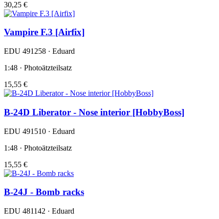
30,25 €
Vampire F.3 [Airfix]
EDU 491258 · Eduard
1:48 · Photoätzteilsatz
15,55 €
B-24D Liberator - Nose interior [HobbyBoss]
EDU 491510 · Eduard
1:48 · Photoätzteilsatz
15,55 €
B-24J - Bomb racks
EDU 481142 · Eduard