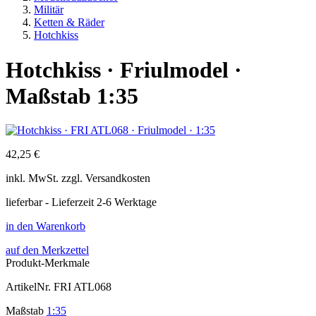
Militär
Ketten & Räder
Hotchkiss
Hotchkiss · Friulmodel ·
Maßstab 1:35
42,25 €
inkl.
MwSt. zzgl.
Versandkosten
lieferbar - Lieferzeit 2-6 Werktage
in den Warenkorb
auf den Merkzettel
Produkt-Merkmale
ArtikelNr.
FRI ATL068
Maßstab
1:35