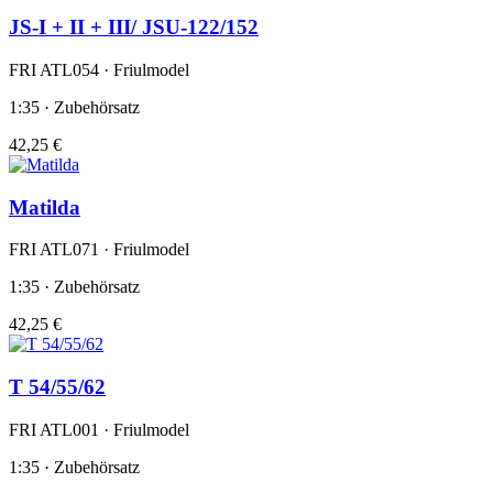
JS-I + II + III/ JSU-122/152
FRI ATL054 · Friulmodel
1:35 · Zubehörsatz
42,25 €
Matilda
FRI ATL071 · Friulmodel
1:35 · Zubehörsatz
42,25 €
T 54/55/62
FRI ATL001 · Friulmodel
1:35 · Zubehörsatz