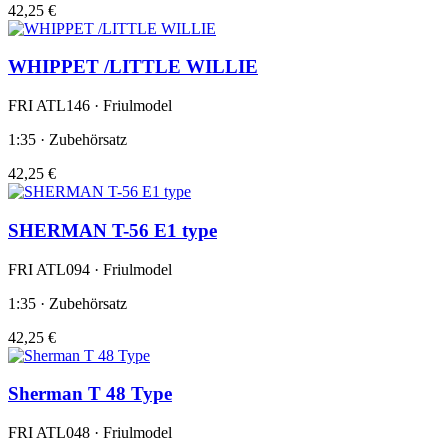
42,25 €
WHIPPET /LITTLE WILLIE
FRI ATL146 · Friulmodel
1:35 · Zubehörsatz
42,25 €
SHERMAN T-56 E1 type
FRI ATL094 · Friulmodel
1:35 · Zubehörsatz
42,25 €
Sherman T 48 Type
FRI ATL048 · Friulmodel