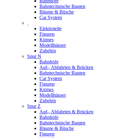
Bahnhöfe
Bahntechnische Bauten
Bäume & Büsche
Car System
Elektroteile
Figuren
Kirmes
Modellhäuser
Zubehör
Spur N
Bahnhöfe
Auf-, Abfahrten & Brücken
Bahntechnische Bauten
Car System
Figuren
Kirmes
Modellhäuser
Zubehör
Spur Z
Auf-, Abfahrten & Brücken
Bahnhöfe
Bahntechnische Bauten
Bäume & Büsche
Figuren