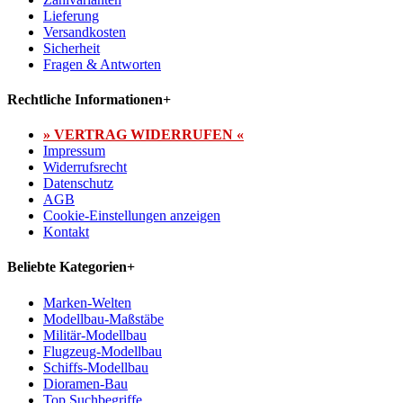
Lieferung
Versandkosten
Sicherheit
Fragen & Antworten
Rechtliche Informationen
+
» VERTRAG WIDERRUFEN «
Impressum
Widerrufsrecht
Datenschutz
AGB
Cookie-Einstellungen anzeigen
Kontakt
Beliebte Kategorien
+
Marken-Welten
Modellbau-Maßstäbe
Militär-Modellbau
Flugzeug-Modellbau
Schiffs-Modellbau
Dioramen-Bau
Top Suchbegriffe