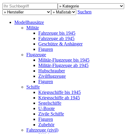
Suchen
Modellbausätze
Militär
Fahrzeuge bis 1945
Fahrzeuge ab 1945
Geschütze & Anhänger
Figuren
Flugzeuge
Militär-Flugzeuge bis 1945
Militär-Flugzeuge ab 1945
Hubschrauber
Zivilflugzeuge
Figuren
Schiffe
Kriegsschiffe bis 1945
Kriegsschiffe ab 1945
Segelschiffe
U-Boote
Zivile Schiffe
Figuren
Zubehör
Fahrzeuge (zivil)