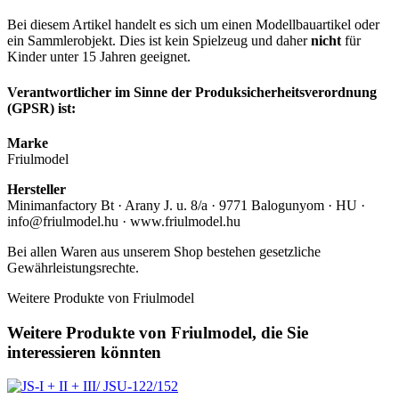
Bei diesem Artikel handelt es sich um einen Modellbauartikel oder
ein Sammlerobjekt. Dies ist kein Spielzeug und daher
nicht
für
Kinder unter 15 Jahren geeignet.
Verantwortlicher im Sinne der Produksicherheitsverordnung
(GPSR) ist:
Marke
Friulmodel
Hersteller
Minimanfactory Bt · Arany J. u. 8/a · 9771 Balogunyom · HU ·
info@friulmodel.hu · www.friulmodel.hu
Bei allen Waren aus unserem Shop bestehen gesetzliche
Gewährleistungsrechte.
Weitere Produkte von Friulmodel
Weitere Produkte von Friulmodel, die Sie
interessieren könnten