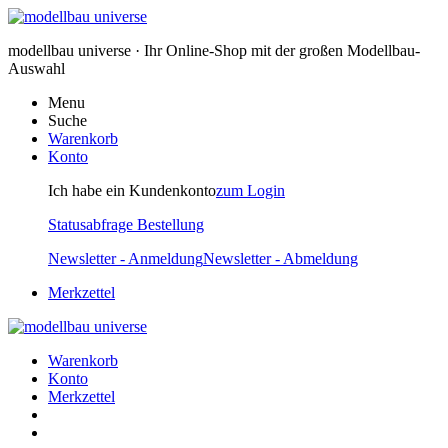
modellbau universe · Ihr Online-Shop mit der großen Modellbau-
Auswahl
Menu
Suche
Warenkorb
Konto
Ich habe ein Kundenkonto
zum Login
Statusabfrage Bestellung
Newsletter - Anmeldung
Newsletter - Abmeldung
Merkzettel
Warenkorb
Konto
Merkzettel