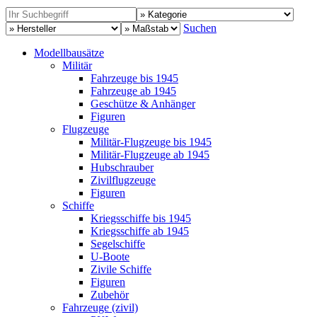
Suchen
Modellbausätze
Militär
Fahrzeuge bis 1945
Fahrzeuge ab 1945
Geschütze & Anhänger
Figuren
Flugzeuge
Militär-Flugzeuge bis 1945
Militär-Flugzeuge ab 1945
Hubschrauber
Zivilflugzeuge
Figuren
Schiffe
Kriegsschiffe bis 1945
Kriegsschiffe ab 1945
Segelschiffe
U-Boote
Zivile Schiffe
Figuren
Zubehör
Fahrzeuge (zivil)