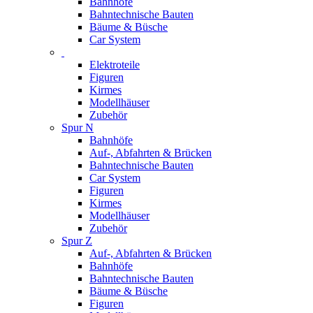
Bahnhöfe
Bahntechnische Bauten
Bäume & Büsche
Car System
Elektroteile
Figuren
Kirmes
Modellhäuser
Zubehör
Spur N
Bahnhöfe
Auf-, Abfahrten & Brücken
Bahntechnische Bauten
Car System
Figuren
Kirmes
Modellhäuser
Zubehör
Spur Z
Auf-, Abfahrten & Brücken
Bahnhöfe
Bahntechnische Bauten
Bäume & Büsche
Figuren