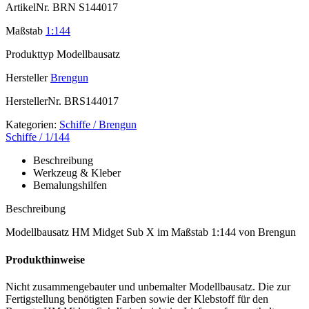
ArtikelNr.
BRN S144017
Maßstab
1:144
Produkttyp
Modellbausatz
Hersteller
Brengun
HerstellerNr.
BRS144017
Kategorien:
Schiffe / Brengun
Schiffe / 1/144
Beschreibung
Werkzeug & Kleber
Bemalungshilfen
Beschreibung
Modellbausatz HM Midget Sub X im Maßstab 1:144 von Brengun
Produkthinweise
Nicht zusammengebauter und unbemalter Modellbausatz. Die zur
Fertigstellung benötigten Farben sowie der Klebstoff für den