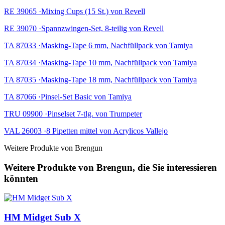
RE 39065 ·Mixing Cups (15 St.) von Revell
RE 39070 ·Spannzwingen-Set, 8-teilig von Revell
TA 87033 ·Masking-Tape 6 mm, Nachfüllpack von Tamiya
TA 87034 ·Masking-Tape 10 mm, Nachfüllpack von Tamiya
TA 87035 ·Masking-Tape 18 mm, Nachfüllpack von Tamiya
TA 87066 ·Pinsel-Set Basic von Tamiya
TRU 09900 ·Pinselset 7-tlg. von Trumpeter
VAL 26003 ·8 Pipetten mittel von Acrylicos Vallejo
Weitere Produkte von Brengun
Weitere Produkte von Brengun, die Sie interessieren
könnten
HM Midget Sub X