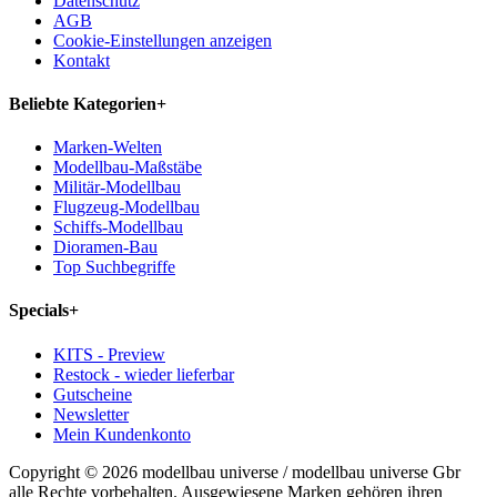
Datenschutz
AGB
Cookie-Einstellungen anzeigen
Kontakt
Beliebte Kategorien
+
Marken-Welten
Modellbau-Maßstäbe
Militär-Modellbau
Flugzeug-Modellbau
Schiffs-Modellbau
Dioramen-Bau
Top Suchbegriffe
Specials
+
KITS - Preview
Restock - wieder lieferbar
Gutscheine
Newsletter
Mein Kundenkonto
Copyright © 2026 modellbau universe / modellbau universe Gbr
alle Rechte vorbehalten. Ausgewiesene Marken gehören ihren