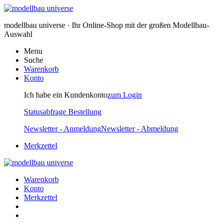
modellbau universe · Ihr Online-Shop mit der großen Modellbau-
Auswahl
Menu
Suche
Warenkorb
Konto
Ich habe ein Kundenkonto
zum Login
Statusabfrage Bestellung
Newsletter - Anmeldung
Newsletter - Abmeldung
Merkzettel
Warenkorb
Konto
Merkzettel