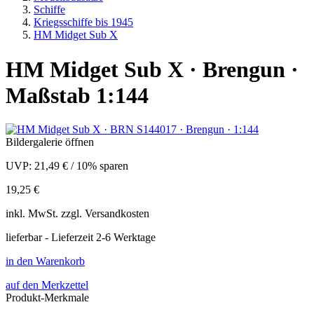
Schiffe
Kriegsschiffe bis 1945
HM Midget Sub X
HM Midget Sub X · Brengun ·
Maßstab 1:144
Bildergalerie öffnen
UVP:
21,49 €
/
10% sparen
19,25 €
inkl.
MwSt. zzgl.
Versandkosten
lieferbar - Lieferzeit 2-6 Werktage
in den Warenkorb
auf den Merkzettel
Produkt-Merkmale