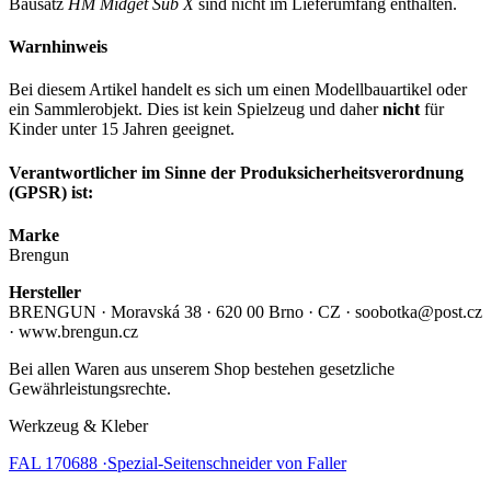
Bausatz
HM Midget Sub X
sind nicht im Lieferumfang enthalten.
Warnhinweis
Bei diesem Artikel handelt es sich um einen Modellbauartikel oder
ein Sammlerobjekt. Dies ist kein Spielzeug und daher
nicht
für
Kinder unter 15 Jahren geeignet.
Verantwortlicher im Sinne der Produksicherheitsverordnung
(GPSR) ist:
Marke
Brengun
Hersteller
BRENGUN · Moravská 38 · 620 00 Brno · CZ · soobotka@post.cz
· www.brengun.cz
Bei allen Waren aus unserem Shop bestehen gesetzliche
Gewährleistungsrechte.
Werkzeug & Kleber
FAL 170688 ·Spezial-Seitenschneider von Faller