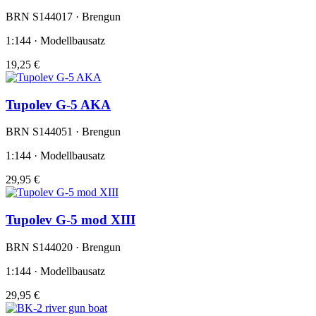
BRN S144017 · Brengun
1:144 · Modellbausatz
19,25 €
Tupolev G-5 AKA
BRN S144051 · Brengun
1:144 · Modellbausatz
29,95 €
Tupolev G-5 mod XIII
BRN S144020 · Brengun
1:144 · Modellbausatz
29,95 €