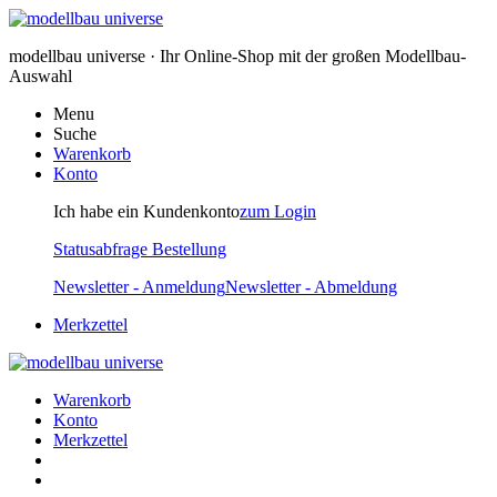
modellbau universe · Ihr Online-Shop mit der großen Modellbau-
Auswahl
Menu
Suche
Warenkorb
Konto
Ich habe ein Kundenkonto
zum Login
Statusabfrage Bestellung
Newsletter - Anmeldung
Newsletter - Abmeldung
Merkzettel
Warenkorb
Konto
Merkzettel