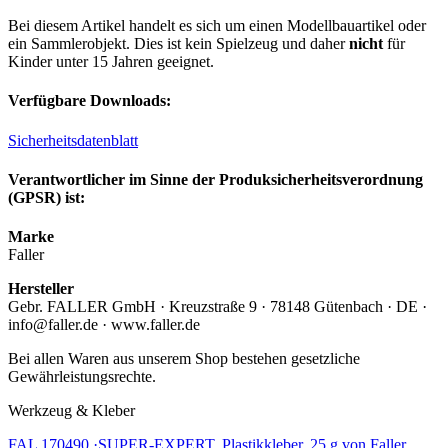
Bei diesem Artikel handelt es sich um einen Modellbauartikel oder
ein Sammlerobjekt. Dies ist kein Spielzeug und daher
nicht
für
Kinder unter 15 Jahren geeignet.
Verfügbare Downloads:
Sicherheitsdatenblatt
Verantwortlicher im Sinne der Produksicherheitsverordnung
(GPSR) ist:
Marke
Faller
Hersteller
Gebr. FALLER GmbH · Kreuzstraße 9 · 78148 Gütenbach · DE ·
info@faller.de · www.faller.de
Bei allen Waren aus unserem Shop bestehen gesetzliche
Gewährleistungsrechte.
Werkzeug & Kleber
FAL 170490 ·SUPER-EXPERT, Plastikkleber, 25 g von Faller