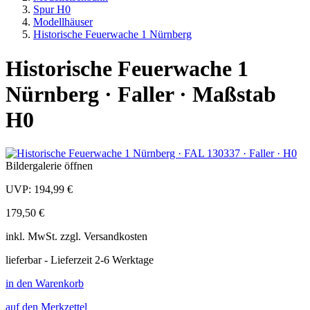
Spur H0
Modellhäuser
Historische Feuerwache 1 Nürnberg
Historische Feuerwache 1
Nürnberg · Faller · Maßstab
H0
Bildergalerie öffnen
UVP:
194,99 €
179,50 €
inkl.
MwSt. zzgl.
Versandkosten
lieferbar - Lieferzeit 2-6 Werktage
in den Warenkorb
auf den Merkzettel