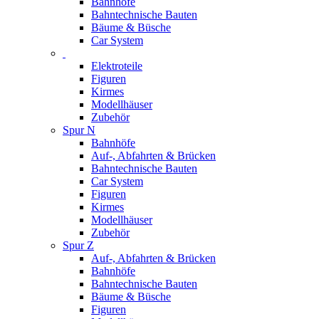
Bahnhöfe
Bahntechnische Bauten
Bäume & Büsche
Car System
Elektroteile
Figuren
Kirmes
Modellhäuser
Zubehör
Spur N
Bahnhöfe
Auf-, Abfahrten & Brücken
Bahntechnische Bauten
Car System
Figuren
Kirmes
Modellhäuser
Zubehör
Spur Z
Auf-, Abfahrten & Brücken
Bahnhöfe
Bahntechnische Bauten
Bäume & Büsche
Figuren