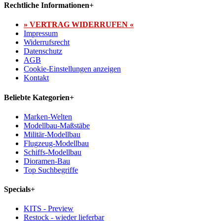
Rechtliche Informationen
+
» VERTRAG WIDERRUFEN «
Impressum
Widerrufsrecht
Datenschutz
AGB
Cookie-Einstellungen anzeigen
Kontakt
Beliebte Kategorien
+
Marken-Welten
Modellbau-Maßstäbe
Militär-Modellbau
Flugzeug-Modellbau
Schiffs-Modellbau
Dioramen-Bau
Top Suchbegriffe
Specials
+
KITS - Preview
Restock - wieder lieferbar