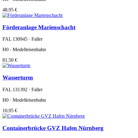
48,95 €
Förderanlage Marienschacht
FAL 130945 · Faller
H0 · Modelleisenbahn
81,50 €
Wasserturm
FAL 131392 · Faller
H0 · Modelleisenbahn
10,95 €
Containerbrücke GVZ Hafen Nürnberg