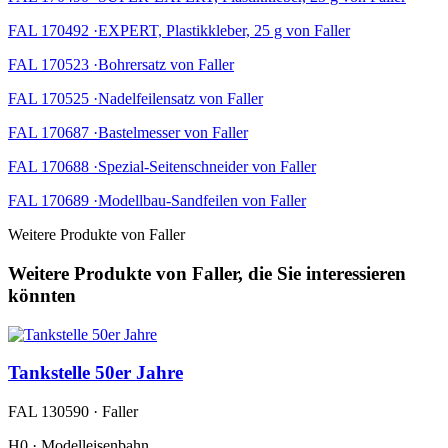
FAL 170492 ·EXPERT, Plastikkleber, 25 g von Faller
FAL 170523 ·Bohrersatz von Faller
FAL 170525 ·Nadelfeilensatz von Faller
FAL 170687 ·Bastelmesser von Faller
FAL 170688 ·Spezial-Seitenschneider von Faller
FAL 170689 ·Modellbau-Sandfeilen von Faller
Weitere Produkte von Faller
Weitere Produkte von Faller, die Sie interessieren
könnten
Tankstelle 50er Jahre
FAL 130590 · Faller
H0 · Modelleisenbahn