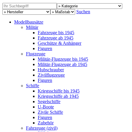
Suchen
Modellbausätze
Militär
Fahrzeuge bis 1945
Fahrzeuge ab 1945
Geschütze & Anhänger
Figuren
Flugzeuge
Militär-Flugzeuge bis 1945
Militär-Flugzeuge ab 1945
Hubschrauber
Zivilflugzeuge
Figuren
Schiffe
Kriegsschiffe bis 1945
Kriegsschiffe ab 1945
Segelschiffe
U-Boote
Zivile Schiffe
Figuren
Zubehör
Fahrzeuge (zivil)