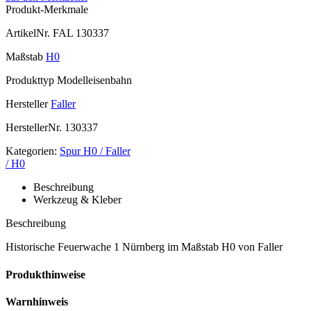
Produkt-Merkmale
ArtikelNr.
FAL 130337
Maßstab
H0
Produkttyp
Modelleisenbahn
Hersteller
Faller
HerstellerNr.
130337
Kategorien:
Spur H0 / Faller
/ H0
Beschreibung
Werkzeug & Kleber
Beschreibung
Historische Feuerwache 1 Nürnberg im Maßstab H0 von Faller
Produkthinweise
Warnhinweis