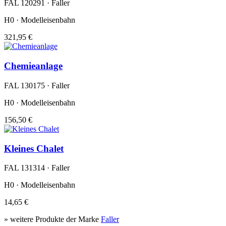
FAL 120291 · Faller
H0 · Modelleisenbahn
321,95 €
Chemieanlage
FAL 130175 · Faller
H0 · Modelleisenbahn
156,50 €
Kleines Chalet
FAL 131314 · Faller
H0 · Modelleisenbahn
14,65 €
» weitere Produkte der Marke
Faller