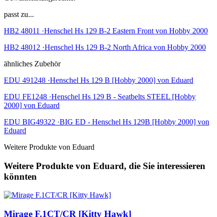
passt zu...
HB2 48011 ·Henschel Hs 129 B-2 Eastern Front von Hobby 2000
HB2 48012 ·Henschel Hs 129 B-2 North Africa von Hobby 2000
ähnliches Zubehör
EDU 491248 ·Henschel Hs 129 B [Hobby 2000] von Eduard
EDU FE1248 ·Henschel Hs 129 B - Seatbelts STEEL [Hobby
2000] von Eduard
EDU BIG49322 ·BIG ED - Henschel Hs 129B [Hobby 2000] von
Eduard
Weitere Produkte von Eduard
Weitere Produkte von Eduard, die Sie interessieren
könnten
Mirage F.1CT/CR [Kitty Hawk]