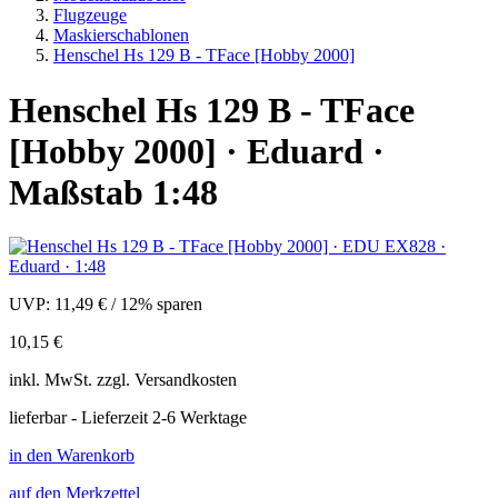
Flugzeuge
Maskierschablonen
Henschel Hs 129 B - TFace [Hobby 2000]
Henschel Hs 129 B - TFace
[Hobby 2000] · Eduard ·
Maßstab 1:48
UVP:
11,49 €
/
12% sparen
10,15 €
inkl.
MwSt. zzgl.
Versandkosten
lieferbar - Lieferzeit 2-6 Werktage
in den Warenkorb
auf den Merkzettel