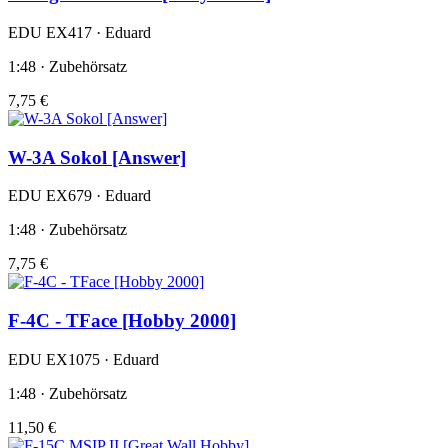
EDU EX417 · Eduard
1:48 · Zubehörsatz
7,75 €
W-3A Sokol [Answer]
EDU EX679 · Eduard
1:48 · Zubehörsatz
7,75 €
F-4C - TFace [Hobby 2000]
EDU EX1075 · Eduard
1:48 · Zubehörsatz
11,50 €