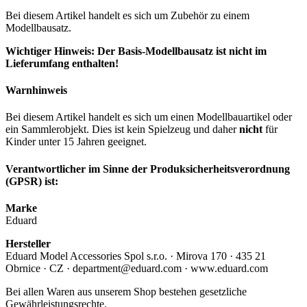
Bei diesem Artikel handelt es sich um Zubehör zu einem
Modellbausatz.
Wichtiger Hinweis: Der Basis-Modellbausatz ist nicht im
Lieferumfang enthalten!
Warnhinweis
Bei diesem Artikel handelt es sich um einen Modellbauartikel oder
ein Sammlerobjekt. Dies ist kein Spielzeug und daher
nicht
für
Kinder unter 15 Jahren geeignet.
Verantwortlicher im Sinne der Produksicherheitsverordnung
(GPSR) ist:
Marke
Eduard
Hersteller
Eduard Model Accessories Spol s.r.o. · Mirova 170 · 435 21
Obrnice · CZ · department@eduard.com · www.eduard.com
Bei allen Waren aus unserem Shop bestehen gesetzliche
Gewährleistungsrechte.