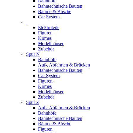
Bahnhöfe
Bahntechnische Bauten
Bäume & Büsche
Car System
Elektroteile
Figuren
Kirmes
Modellhäuser
Zubehör
Spur N
Bahnhöfe
Auf-, Abfahrten & Brücken
Bahntechnische Bauten
Car System
Figuren
Kirmes
Modellhäuser
Zubehör
Spur Z
Auf-, Abfahrten & Brücken
Bahnhöfe
Bahntechnische Bauten
Bäume & Büsche
Figuren