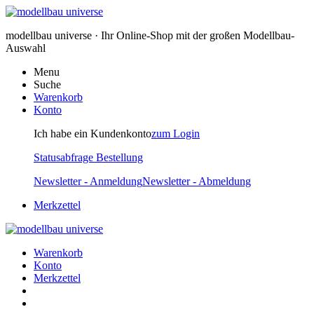
modellbau universe · Ihr Online-Shop mit der großen Modellbau-
Auswahl
Menu
Suche
Warenkorb
Konto
Ich habe ein Kundenkonto
zum Login
Statusabfrage Bestellung
Newsletter - Anmeldung
Newsletter - Abmeldung
Merkzettel
Warenkorb
Konto
Merkzettel