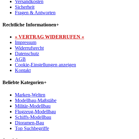
Versandkosten
Sicherheit
Fragen & Antworten
Rechtliche Informationen
+
» VERTRAG WIDERRUFEN «
Impressum
Widerrufsrecht
Datenschutz
AGB
Cookie-Einstellungen anzeigen
Kontakt
Beliebte Kategorien
+
Marken-Welten
Modellbau-Maßstäbe
Militär-Modellbau
Flugzeug-Modellbau
Schiffs-Modellbau
Dioramen-Bau
Top Suchbegriffe