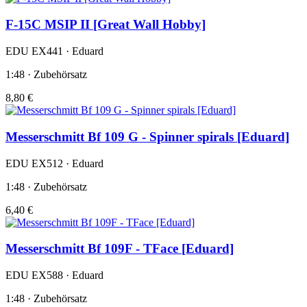
F-15C MSIP II [Great Wall Hobby]
EDU EX441 · Eduard
1:48 · Zubehörsatz
8,80 €
Messerschmitt Bf 109 G - Spinner spirals [Eduard]
EDU EX512 · Eduard
1:48 · Zubehörsatz
6,40 €
Messerschmitt Bf 109F - TFace [Eduard]
EDU EX588 · Eduard
1:48 · Zubehörsatz