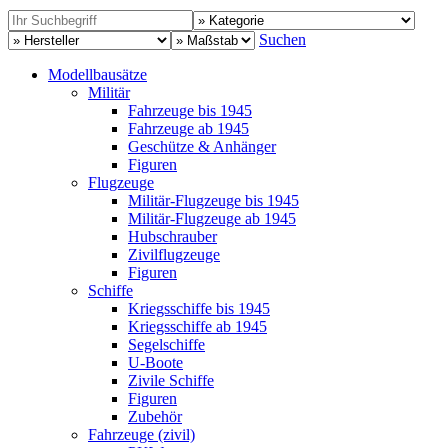
Suchen
Modellbausätze
Militär
Fahrzeuge bis 1945
Fahrzeuge ab 1945
Geschütze & Anhänger
Figuren
Flugzeuge
Militär-Flugzeuge bis 1945
Militär-Flugzeuge ab 1945
Hubschrauber
Zivilflugzeuge
Figuren
Schiffe
Kriegsschiffe bis 1945
Kriegsschiffe ab 1945
Segelschiffe
U-Boote
Zivile Schiffe
Figuren
Zubehör
Fahrzeuge (zivil)