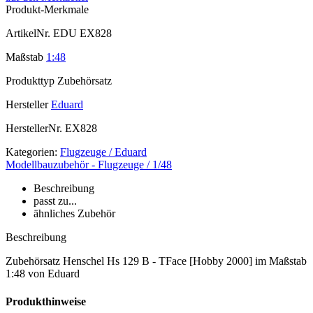
Produkt-Merkmale
ArtikelNr.
EDU EX828
Maßstab
1:48
Produkttyp
Zubehörsatz
Hersteller
Eduard
HerstellerNr.
EX828
Kategorien:
Flugzeuge / Eduard
Modellbauzubehör - Flugzeuge / 1/48
Beschreibung
passt zu...
ähnliches Zubehör
Beschreibung
Zubehörsatz Henschel Hs 129 B - TFace [Hobby 2000] im Maßstab
1:48 von Eduard
Produkthinweise