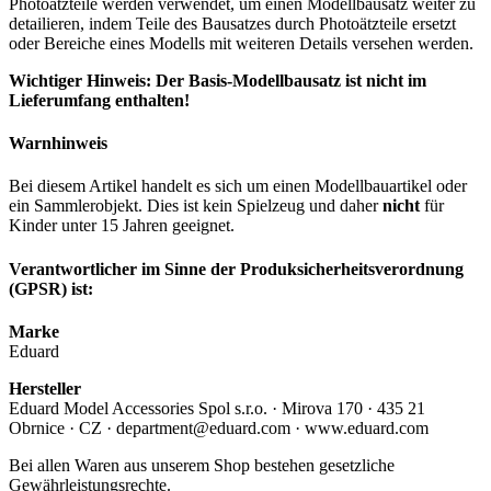
Photoätzteile werden verwendet, um einen Modellbausatz weiter zu
detailieren, indem Teile des Bausatzes durch Photoätzteile ersetzt
oder Bereiche eines Modells mit weiteren Details versehen werden.
Wichtiger Hinweis: Der Basis-Modellbausatz ist nicht im
Lieferumfang enthalten!
Warnhinweis
Bei diesem Artikel handelt es sich um einen Modellbauartikel oder
ein Sammlerobjekt. Dies ist kein Spielzeug und daher
nicht
für
Kinder unter 15 Jahren geeignet.
Verantwortlicher im Sinne der Produksicherheitsverordnung
(GPSR) ist:
Marke
Eduard
Hersteller
Eduard Model Accessories Spol s.r.o. · Mirova 170 · 435 21
Obrnice · CZ · department@eduard.com · www.eduard.com
Bei allen Waren aus unserem Shop bestehen gesetzliche
Gewährleistungsrechte.