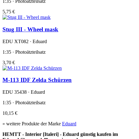
1:35 · Photoätzteilsatz
5,75 €
Stug III - Wheel mask
EDU XT082 · Eduard
1:35 · Photoätzteilsatz
3,70 €
M-113 IDF Zelda Schürzen
EDU 35438 · Eduard
1:35 · Photoätzteilsatz
10,15 €
» weitere Produkte der Marke
Eduard
HEMTT - Interior [Italeri] - Eduard günstig kaufen im