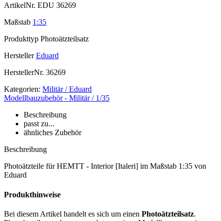
ArtikelNr.
EDU 36269
Maßstab
1:35
Produkttyp
Photoätzteilsatz
Hersteller
Eduard
HerstellerNr.
36269
Kategorien:
Militär / Eduard
Modellbauzubehör - Militär / 1/35
Beschreibung
passt zu...
ähnliches Zubehör
Beschreibung
Photoätzteile für HEMTT - Interior [Italeri] im Maßstab 1:35 von
Eduard
Produkthinweise
Bei diesem Artikel handelt es sich um einen
Photoätzteilsatz
.