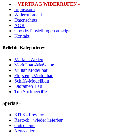
» VERTRAG WIDERRUFEN «
Impressum
Widerrufsrecht
Datenschutz
AGB
Cookie-Einstellungen anzeigen
Kontakt
Beliebte Kategorien
+
Marken-Welten
Modellbau-Maßstäbe
Militär-Modellbau
Flugzeug-Modellbau
Schiffs-Modellbau
Dioramen-Bau
Top Suchbegriffe
Specials
+
KITS - Preview
Restock - wieder lieferbar
Gutscheine
Newsletter