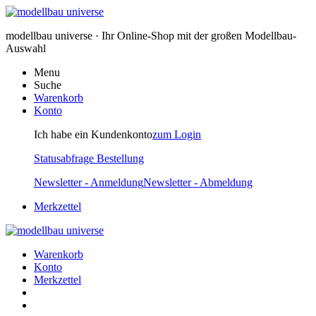
modellbau universe · Ihr Online-Shop mit der großen Modellbau-
Auswahl
Menu
Suche
Warenkorb
Konto
Ich habe ein Kundenkonto
zum Login
Statusabfrage Bestellung
Newsletter - Anmeldung
Newsletter - Abmeldung
Merkzettel
Warenkorb
Konto
Merkzettel