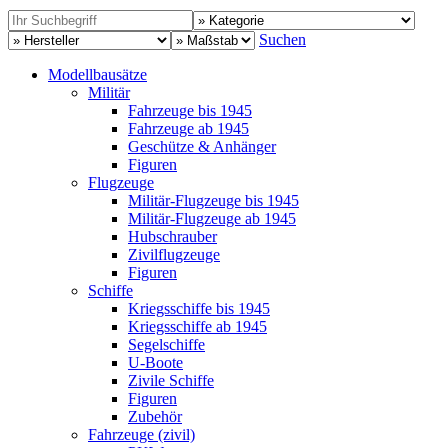
Suchen
Modellbausätze
Militär
Fahrzeuge bis 1945
Fahrzeuge ab 1945
Geschütze & Anhänger
Figuren
Flugzeuge
Militär-Flugzeuge bis 1945
Militär-Flugzeuge ab 1945
Hubschrauber
Zivilflugzeuge
Figuren
Schiffe
Kriegsschiffe bis 1945
Kriegsschiffe ab 1945
Segelschiffe
U-Boote
Zivile Schiffe
Figuren
Zubehör
Fahrzeuge (zivil)