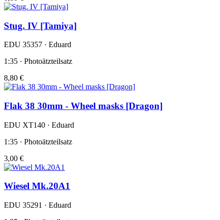
Stug. IV [Tamiya]
EDU 35357 · Eduard
1:35 · Photoätzteilsatz
8,80 €
Flak 38 30mm - Wheel masks [Dragon]
EDU XT140 · Eduard
1:35 · Photoätzteilsatz
3,00 €
Wiesel Mk.20A1
EDU 35291 · Eduard