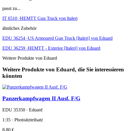
passt zu...
IT 6510 ·HEMTT Gun Truck von Italeri
ähnliches Zubehör
EDU 36254 ·US Armoured Gun Truck [Italeri] von Eduard
EDU 36259 ·HEMTT - Exterior [Italeri] von Eduard
Weitere Produkte von Eduard
Weitere Produkte von Eduard, die Sie interessieren
könnten
Panzerkampfwagen II Ausf. F/G
EDU 35350 · Eduard
1:35 · Photoätzteilsatz
8,80 €