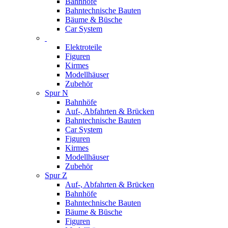
Bahnhöfe
Bahntechnische Bauten
Bäume & Büsche
Car System
Elektroteile
Figuren
Kirmes
Modellhäuser
Zubehör
Spur N
Bahnhöfe
Auf-, Abfahrten & Brücken
Bahntechnische Bauten
Car System
Figuren
Kirmes
Modellhäuser
Zubehör
Spur Z
Auf-, Abfahrten & Brücken
Bahnhöfe
Bahntechnische Bauten
Bäume & Büsche
Figuren