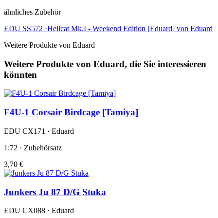
ähnliches Zubehör
EDU SS572 ·Hellcat Mk.I - Weekend Edition [Eduard] von Eduard
Weitere Produkte von Eduard
Weitere Produkte von Eduard, die Sie interessieren
könnten
F4U-1 Corsair Birdcage [Tamiya]
EDU CX171 · Eduard
1:72 · Zubehörsatz
3,70 €
Junkers Ju 87 D/G Stuka
EDU CX088 · Eduard