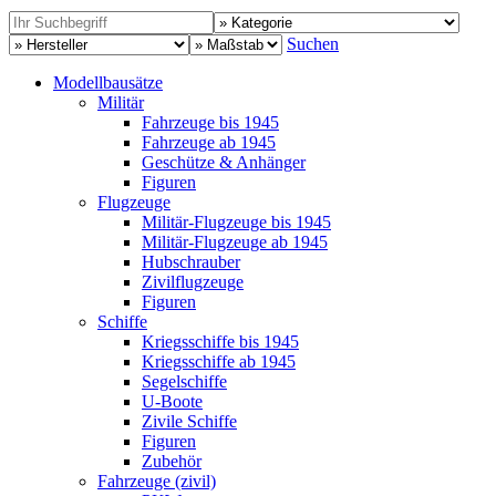
Suchen
Modellbausätze
Militär
Fahrzeuge bis 1945
Fahrzeuge ab 1945
Geschütze & Anhänger
Figuren
Flugzeuge
Militär-Flugzeuge bis 1945
Militär-Flugzeuge ab 1945
Hubschrauber
Zivilflugzeuge
Figuren
Schiffe
Kriegsschiffe bis 1945
Kriegsschiffe ab 1945
Segelschiffe
U-Boote
Zivile Schiffe
Figuren
Zubehör
Fahrzeuge (zivil)