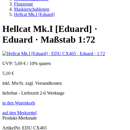
Flugzeuge
Maskierschablonen
Hellcat Mk.I [Eduard]
Hellcat Mk.I [Eduard] ·
Eduard · Maßstab 1:72
UVP:
5,69 €
/
10% sparen
5,10 €
inkl.
MwSt. zzgl.
Versandkosten
lieferbar - Lieferzeit 2-6 Werktage
in den Warenkorb
auf den Merkzettel
Produkt-Merkmale
ArtikelNr.
EDU CX465