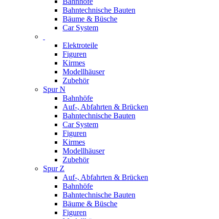
Bahnhöfe
Bahntechnische Bauten
Bäume & Büsche
Car System
Elektroteile
Figuren
Kirmes
Modellhäuser
Zubehör
Spur N
Bahnhöfe
Auf-, Abfahrten & Brücken
Bahntechnische Bauten
Car System
Figuren
Kirmes
Modellhäuser
Zubehör
Spur Z
Auf-, Abfahrten & Brücken
Bahnhöfe
Bahntechnische Bauten
Bäume & Büsche
Figuren