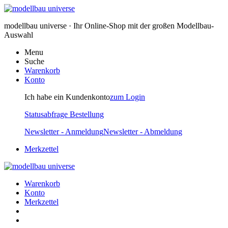
modellbau universe · Ihr Online-Shop mit der großen Modellbau-
Auswahl
Menu
Suche
Warenkorb
Konto
Ich habe ein Kundenkonto
zum Login
Statusabfrage Bestellung
Newsletter - Anmeldung
Newsletter - Abmeldung
Merkzettel
Warenkorb
Konto
Merkzettel