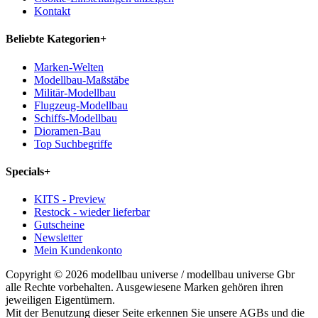
Kontakt
Beliebte Kategorien
+
Marken-Welten
Modellbau-Maßstäbe
Militär-Modellbau
Flugzeug-Modellbau
Schiffs-Modellbau
Dioramen-Bau
Top Suchbegriffe
Specials
+
KITS - Preview
Restock - wieder lieferbar
Gutscheine
Newsletter
Mein Kundenkonto
Copyright © 2026 modellbau universe / modellbau universe Gbr
alle Rechte vorbehalten. Ausgewiesene Marken gehören ihren
jeweiligen Eigentümern.
Mit der Benutzung dieser Seite erkennen Sie unsere AGBs und die