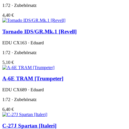
1:72 · Zubehörsatz
4,40 €
Tornado IDS/GR.Mk.1 [Revell]
EDU CX163 · Eduard
1:72 · Zubehörsatz
5,10 €
A-6E TRAM [Trumpeter]
EDU CX689 · Eduard
1:72 · Zubehörsatz
6,40 €
C-27J Spartan [Italeri]