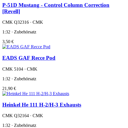
P-51D Mustang - Control Column Correction
[Revell]
CMK Q32316 · CMK
1:32 · Zubehörsatz
3,50 €
EADS GAF Recce Pod
CMK 5104 · CMK
1:32 · Zubehörsatz
21,90 €
Heinkel He 111 H-2/H-3 Exhausts
CMK Q32164 · CMK
1:32 · Zubehörsatz