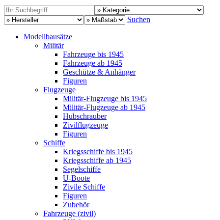
Suchen
Modellbausätze
Militär
Fahrzeuge bis 1945
Fahrzeuge ab 1945
Geschütze & Anhänger
Figuren
Flugzeuge
Militär-Flugzeuge bis 1945
Militär-Flugzeuge ab 1945
Hubschrauber
Zivilflugzeuge
Figuren
Schiffe
Kriegsschiffe bis 1945
Kriegsschiffe ab 1945
Segelschiffe
U-Boote
Zivile Schiffe
Figuren
Zubehör
Fahrzeuge (zivil)