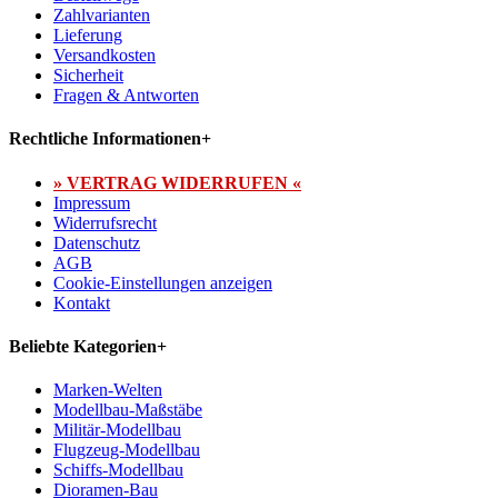
Zahlvarianten
Lieferung
Versandkosten
Sicherheit
Fragen & Antworten
Rechtliche Informationen
+
» VERTRAG WIDERRUFEN «
Impressum
Widerrufsrecht
Datenschutz
AGB
Cookie-Einstellungen anzeigen
Kontakt
Beliebte Kategorien
+
Marken-Welten
Modellbau-Maßstäbe
Militär-Modellbau
Flugzeug-Modellbau
Schiffs-Modellbau
Dioramen-Bau