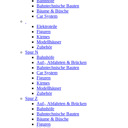
Bahnhöfe
Bahntechnische Bauten
Bäume & Büsche
Car System
Elektroteile
Figuren
Kirmes
Modellhäuser
Zubehör
Spur N
Bahnhöfe
Auf-, Abfahrten & Brücken
Bahntechnische Bauten
Car System
Figuren
Kirmes
Modellhäuser
Zubehör
Spur Z
Auf-, Abfahrten & Brücken
Bahnhöfe
Bahntechnische Bauten
Bäume & Büsche
Figuren