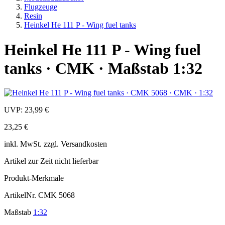
Flugzeuge
Resin
Heinkel He 111 P - Wing fuel tanks
Heinkel He 111 P - Wing fuel
tanks · CMK · Maßstab 1:32
UVP:
23,99 €
23,25 €
inkl.
MwSt. zzgl.
Versandkosten
Artikel zur Zeit nicht lieferbar
Produkt-Merkmale
ArtikelNr.
CMK 5068
Maßstab
1:32