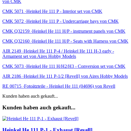
von CMK
CMK 5071 ·Heinkel He 111 P - Interior set von CMK
CMK 5072 ·Heinkel He 111 P - Undercarriage bays von CMK
CMK Q32159 ·Heinkel He 111 H/P - instrument panels von CMK
CMK Q32160 ·Heinkel He 111 H/P - Seats with Harness von CMK
AIR 2149 ·Heinkel He 111 P-4 / Heinkel He 111 H-3 early -
Armament set von Aires Hobby Models
CMK 5073 ·Heinkel He 111 H/H2/H3 - Conversion set von CMK
AIR 2186 ·Heinkel He 111 P-1/2 [Revell] von Aires Hobby Models
RE 00715 ·Fotoätzteile - Heinkel He 111 (04696) von Revell
Kunden haben auch gekauft...
Kunden haben auch gekauft...
Heinkel He 111 P-1 - Exhaust [Revell]