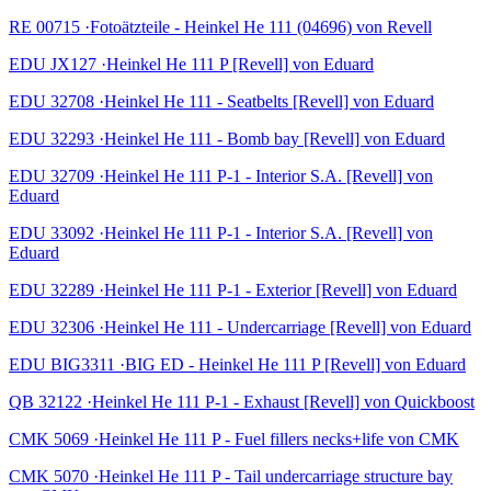
RE 00715 ·Fotoätzteile - Heinkel He 111 (04696) von Revell
EDU JX127 ·Heinkel He 111 P [Revell] von Eduard
EDU 32708 ·Heinkel He 111 - Seatbelts [Revell] von Eduard
EDU 32293 ·Heinkel He 111 - Bomb bay [Revell] von Eduard
EDU 32709 ·Heinkel He 111 P-1 - Interior S.A. [Revell] von
Eduard
EDU 33092 ·Heinkel He 111 P-1 - Interior S.A. [Revell] von
Eduard
EDU 32289 ·Heinkel He 111 P-1 - Exterior [Revell] von Eduard
EDU 32306 ·Heinkel He 111 - Undercarriage [Revell] von Eduard
EDU BIG3311 ·BIG ED - Heinkel He 111 P [Revell] von Eduard
QB 32122 ·Heinkel He 111 P-1 - Exhaust [Revell] von Quickboost
CMK 5069 ·Heinkel He 111 P - Fuel fillers necks+life von CMK
CMK 5070 ·Heinkel He 111 P - Tail undercarriage structure bay