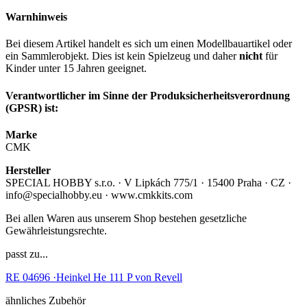
Warnhinweis
Bei diesem Artikel handelt es sich um einen Modellbauartikel oder
ein Sammlerobjekt. Dies ist kein Spielzeug und daher
nicht
für
Kinder unter 15 Jahren geeignet.
Verantwortlicher im Sinne der Produksicherheitsverordnung
(GPSR) ist:
Marke
CMK
Hersteller
SPECIAL HOBBY s.r.o. · V Lipkách 775/1 · 15400 Praha · CZ ·
info@specialhobby.eu · www.cmkkits.com
Bei allen Waren aus unserem Shop bestehen gesetzliche
Gewährleistungsrechte.
passt zu...
RE 04696 ·Heinkel He 111 P von Revell
ähnliches Zubehör