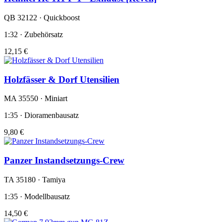
QB 32122 · Quickboost
1:32 · Zubehörsatz
12,15 €
Holzfässer & Dorf Utensilien
MA 35550 · Miniart
1:35 · Dioramenbausatz
9,80 €
Panzer Instandsetzungs-Crew
TA 35180 · Tamiya
1:35 · Modellbausatz
14,50 €