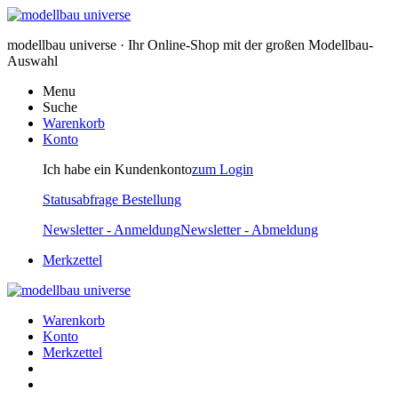
modellbau universe · Ihr Online-Shop mit der großen Modellbau-
Auswahl
Menu
Suche
Warenkorb
Konto
Ich habe ein Kundenkonto
zum Login
Statusabfrage Bestellung
Newsletter - Anmeldung
Newsletter - Abmeldung
Merkzettel
Warenkorb
Konto
Merkzettel