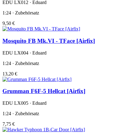
EDU LX012 · Eduard
1:24 · Zubehörsatz
9,50 €
Mosquito FB Mk.VI - TFace [Airfix]
EDU LX004 · Eduard
1:24 · Zubehörsatz
13,20 €
Grumman F6F-5 Hellcat [Airfix]
EDU LX005 · Eduard
1:24 · Zubehörsatz
7,75 €