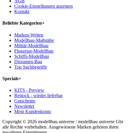
AGB
Cookie-Einstellungen anzeigen
Kontakt
Beliebte Kategorien
+
Marken-Welten
Modellbau-Maßstäbe
Militär-Modellbau
Flugzeug-Modellbau
Schiffs-Modellbau
Dioramen-Bau
Top Suchbegriffe
Specials
+
KITS - Preview
Restock - wieder lieferbar
Gutscheine
Newsletter
Mein Kundenkonto
Copyright © 2026 modellbau universe / modellbau universe Gbr
alle Rechte vorbehalten. Ausgewiesene Marken gehören ihren
jeweiligen Eigentümern.