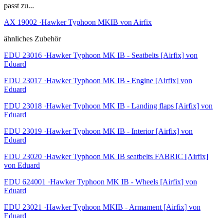
passt zu...
AX 19002 ·Hawker Typhoon MKIB von Airfix
ähnliches Zubehör
EDU 23016 ·Hawker Typhoon MK IB - Seatbelts [Airfix] von
Eduard
EDU 23017 ·Hawker Typhoon MK IB - Engine [Airfix] von
Eduard
EDU 23018 ·Hawker Typhoon MK IB - Landing flaps [Airfix] von
Eduard
EDU 23019 ·Hawker Typhoon MK IB - Interior [Airfix] von
Eduard
EDU 23020 ·Hawker Typhoon MK IB seatbelts FABRIC [Airfix]
von Eduard
EDU 624001 ·Hawker Typhoon MK IB - Wheels [Airfix] von
Eduard
EDU 23021 ·Hawker Typhoon MKIB - Armament [Airfix] von
Eduard