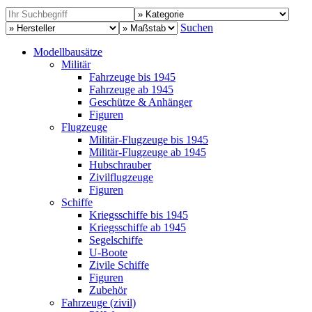
Suchen
Modellbausätze
Militär
Fahrzeuge bis 1945
Fahrzeuge ab 1945
Geschütze & Anhänger
Figuren
Flugzeuge
Militär-Flugzeuge bis 1945
Militär-Flugzeuge ab 1945
Hubschrauber
Zivilflugzeuge
Figuren
Schiffe
Kriegsschiffe bis 1945
Kriegsschiffe ab 1945
Segelschiffe
U-Boote
Zivile Schiffe
Figuren
Zubehör
Fahrzeuge (zivil)