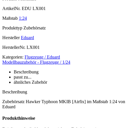
ArtikelNr.
EDU LX001
Maßstab
1:24
Produkttyp
Zubehörsatz
Hersteller
Eduard
HerstellerNr.
LX001
Kategorien:
Flugzeuge / Eduard
Modellbauzubehör - Flugzeuge / 1/24
Beschreibung
passt zu...
ähnliches Zubehör
Beschreibung
Zubehörsatz Hawker Typhoon MKIB [Airfix] im Maßstab 1:24 von
Eduard
Produkthinweise