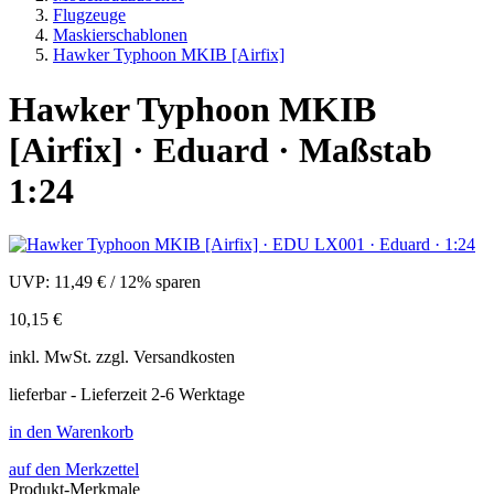
Flugzeuge
Maskierschablonen
Hawker Typhoon MKIB [Airfix]
Hawker Typhoon MKIB
[Airfix] · Eduard · Maßstab
1:24
UVP:
11,49 €
/
12% sparen
10,15 €
inkl.
MwSt. zzgl.
Versandkosten
lieferbar - Lieferzeit 2-6 Werktage
in den Warenkorb
auf den Merkzettel
Produkt-Merkmale