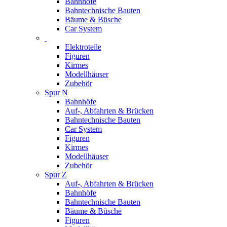
Bahnhöfe
Bahntechnische Bauten
Bäume & Büsche
Car System
Elektroteile
Figuren
Kirmes
Modellhäuser
Zubehör
Spur N
Bahnhöfe
Auf-, Abfahrten & Brücken
Bahntechnische Bauten
Car System
Figuren
Kirmes
Modellhäuser
Zubehör
Spur Z
Auf-, Abfahrten & Brücken
Bahnhöfe
Bahntechnische Bauten
Bäume & Büsche
Figuren