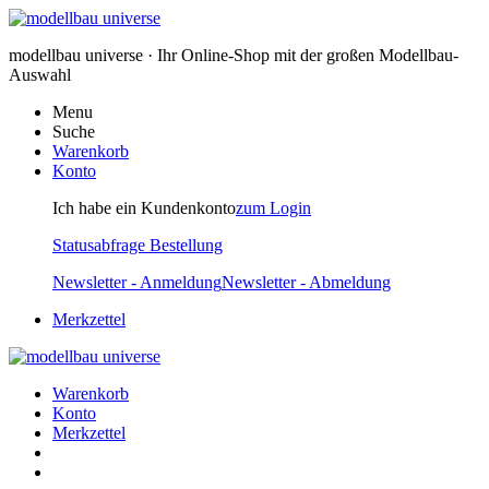
modellbau universe · Ihr Online-Shop mit der großen Modellbau-
Auswahl
Menu
Suche
Warenkorb
Konto
Ich habe ein Kundenkonto
zum Login
Statusabfrage Bestellung
Newsletter - Anmeldung
Newsletter - Abmeldung
Merkzettel
Warenkorb
Konto
Merkzettel