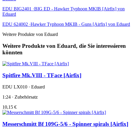
EDU BIG2401 ·BIG ED - Hawker Typhoon MKIB [Airfix] von
Eduard
EDU 624002 ·Hawker Typhoon MKIB - Guns [Airfix] von Eduard
Weitere Produkte von Eduard
Weitere Produkte von Eduard, die Sie interessieren
könnten
Spitfire Mk.VIII - TFace [Airfix]
EDU LX010 · Eduard
1:24 · Zubehörsatz
10,15 €
Messerschmitt Bf 109G-5/6 - Spinner spirals [Airfix]