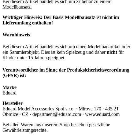
Bei diesem Artikel handelt es sich um Zubehör zu einem
Modellbausatz.
Wichtiger Hinweis: Der Basis-Modellbausatz ist nicht im
Lieferumfang enthalten!
Warnhinweis
Bei diesem Artikel handelt es sich um einen Modellbauartikel oder
ein Sammlerobjekt. Dies ist kein Spielzeug und daher
nicht
für
Kinder unter 15 Jahren geeignet.
Verantwortlicher im Sinne der Produksicherheitsverordnung
(GPSR) ist:
Marke
Eduard
Hersteller
Eduard Model Accessories Spol s.r.o. · Mirova 170 · 435 21
Obrnice · CZ · department@eduard.com · www.eduard.com
Bei allen Waren aus unserem Shop bestehen gesetzliche
Gewährleistungsrechte.