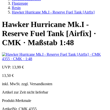
Flugzeuge
Resin
Hawker Hurricane Mk.I - Reserve Fuel Tank [Airfix]
Hawker Hurricane Mk.I -
Reserve Fuel Tank [Airfix] ·
CMK · Maßstab 1:48
UVP:
13,99 €
13,50 €
inkl.
MwSt. zzgl.
Versandkosten
Artikel zur Zeit nicht lieferbar
Produkt-Merkmale
ArtikelNr.
CMK 4355