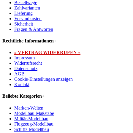
Bestellwege
Zahlvarianten
Lieferung
Versandkosten
Sicherheit
Fragen & Antworten
Rechtliche Informationen
+
» VERTRAG WIDERRUFEN «
Impressum
Widerrufsrecht
Datenschutz
AGB
Cookie-Einstellungen anzeigen
Kontakt
Beliebte Kategorien
+
Marken-Welten
Modellbau-Maßstäbe
Militär-Modellbau
Flugzeug-Modellbau
Schiffs-Modellbau