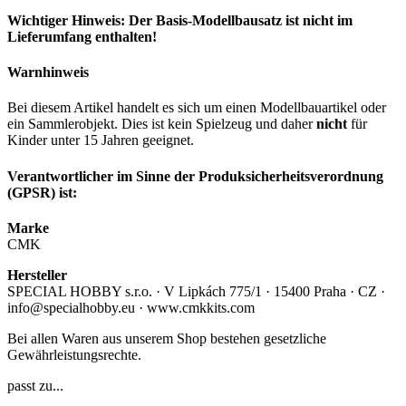
Wichtiger Hinweis: Der Basis-Modellbausatz ist nicht im
Lieferumfang enthalten!
Warnhinweis
Bei diesem Artikel handelt es sich um einen Modellbauartikel oder
ein Sammlerobjekt. Dies ist kein Spielzeug und daher
nicht
für
Kinder unter 15 Jahren geeignet.
Verantwortlicher im Sinne der Produksicherheitsverordnung
(GPSR) ist:
Marke
CMK
Hersteller
SPECIAL HOBBY s.r.o. · V Lipkách 775/1 · 15400 Praha · CZ ·
info@specialhobby.eu · www.cmkkits.com
Bei allen Waren aus unserem Shop bestehen gesetzliche
Gewährleistungsrechte.
passt zu...