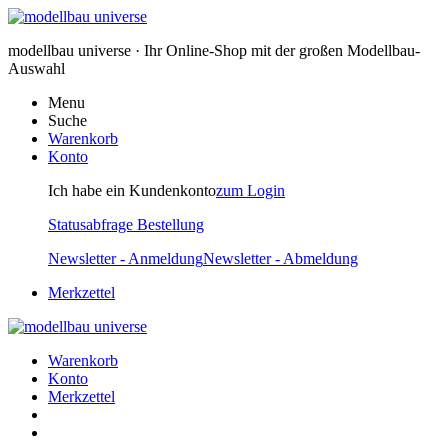
modellbau universe · Ihr Online-Shop mit der großen Modellbau-
Auswahl
Menu
Suche
Warenkorb
Konto
Ich habe ein Kundenkonto
zum Login
Statusabfrage Bestellung
Newsletter - Anmeldung
Newsletter - Abmeldung
Merkzettel
Warenkorb
Konto
Merkzettel