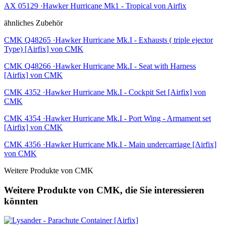
AX 05129 ·Hawker Hurricane Mk1 - Tropical von Airfix
ähnliches Zubehör
CMK Q48265 ·Hawker Hurricane Mk.I - Exhausts ( triple ejector
Type) [Airfix] von CMK
CMK Q48266 ·Hawker Hurricane Mk.I - Seat with Harness
[Airfix] von CMK
CMK 4352 ·Hawker Hurricane Mk.I - Cockpit Set [Airfix] von
CMK
CMK 4354 ·Hawker Hurricane Mk.I - Port Wing - Armament set
[Airfix] von CMK
CMK 4356 ·Hawker Hurricane Mk.I - Main undercarriage [Airfix]
von CMK
Weitere Produkte von CMK
Weitere Produkte von CMK, die Sie interessieren
könnten