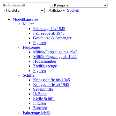
Suchen
Modellbausätze
Militär
Fahrzeuge bis 1945
Fahrzeuge ab 1945
Geschütze & Anhänger
Figuren
Flugzeuge
Militär-Flugzeuge bis 1945
Militär-Flugzeuge ab 1945
Hubschrauber
Zivilflugzeuge
Figuren
Schiffe
Kriegsschiffe bis 1945
Kriegsschiffe ab 1945
Segelschiffe
U-Boote
Zivile Schiffe
Figuren
Zubehör
Fahrzeuge (zivil)