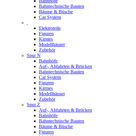
Bahnhöfe
Bahntechnische Bauten
Bäume & Büsche
Car System
Elektroteile
Figuren
Kirmes
Modellhäuser
Zubehör
Spur N
Bahnhöfe
Auf-, Abfahrten & Brücken
Bahntechnische Bauten
Car System
Figuren
Kirmes
Modellhäuser
Zubehör
Spur Z
Auf-, Abfahrten & Brücken
Bahnhöfe
Bahntechnische Bauten
Bäume & Büsche
Figuren