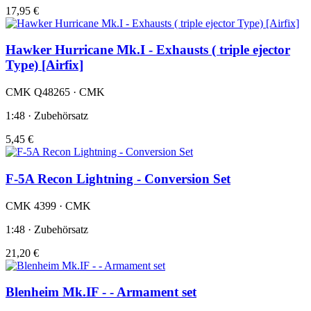
17,95 €
Hawker Hurricane Mk.I - Exhausts ( triple ejector
Type) [Airfix]
CMK Q48265 · CMK
1:48 · Zubehörsatz
5,45 €
F-5A Recon Lightning - Conversion Set
CMK 4399 · CMK
1:48 · Zubehörsatz
21,20 €
Blenheim Mk.IF - - Armament set