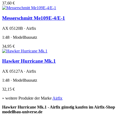
37,60 €
Messerschmitt Me109E-4/E-1
AX 05120B · Airfix
1:48 · Modellbausatz
34,95 €
Hawker Hurricane Mk.1
AX 05127A · Airfix
1:48 · Modellbausatz
32,15 €
» weitere Produkte der Marke
Airfix
Hawker Hurricane Mk.1 - Airfix günstig kaufen im Airfix-Shop
modellbau-universe.de