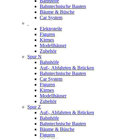
Bahnhöfe
Bahntechnische Bauten
Bäume & Büsche
Car System
Elektroteile
Figuren
Kirmes
Modellhäuser
Zubehör
Spur N
Bahnhöfe
Auf-, Abfahrten & Brücken
Bahntechnische Bauten
Car System
Figuren
Kirmes
Modellhäuser
Zubehör
Spur Z
Auf-, Abfahrten & Brücken
Bahnhöfe
Bahntechnische Bauten
Bäume & Büsche
Figuren