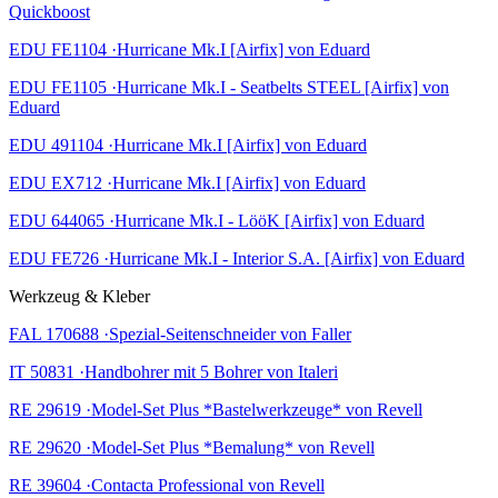
Quickboost
EDU FE1104 ·Hurricane Mk.I [Airfix] von Eduard
EDU FE1105 ·Hurricane Mk.I - Seatbelts STEEL [Airfix] von
Eduard
EDU 491104 ·Hurricane Mk.I [Airfix] von Eduard
EDU EX712 ·Hurricane Mk.I [Airfix] von Eduard
EDU 644065 ·Hurricane Mk.I - LööK [Airfix] von Eduard
EDU FE726 ·Hurricane Mk.I - Interior S.A. [Airfix] von Eduard
Werkzeug & Kleber
FAL 170688 ·Spezial-Seitenschneider von Faller
IT 50831 ·Handbohrer mit 5 Bohrer von Italeri
RE 29619 ·Model-Set Plus *Bastelwerkzeuge* von Revell
RE 29620 ·Model-Set Plus *Bemalung* von Revell
RE 39604 ·Contacta Professional von Revell