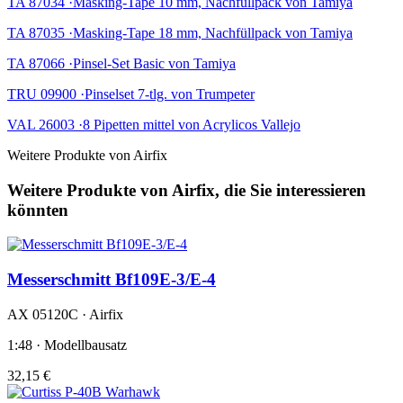
TA 87034 ·Masking-Tape 10 mm, Nachfüllpack von Tamiya
TA 87035 ·Masking-Tape 18 mm, Nachfüllpack von Tamiya
TA 87066 ·Pinsel-Set Basic von Tamiya
TRU 09900 ·Pinselset 7-tlg. von Trumpeter
VAL 26003 ·8 Pipetten mittel von Acrylicos Vallejo
Weitere Produkte von Airfix
Weitere Produkte von Airfix, die Sie interessieren
könnten
Messerschmitt Bf109E-3/E-4
AX 05120C · Airfix
1:48 · Modellbausatz
32,15 €