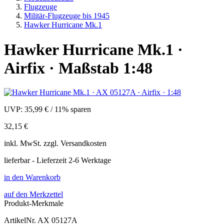
Flugzeuge
Militär-Flugzeuge bis 1945
Hawker Hurricane Mk.1
Hawker Hurricane Mk.1 ·
Airfix · Maßstab 1:48
UVP:
35,99 €
/
11% sparen
32,15 €
inkl.
MwSt. zzgl.
Versandkosten
lieferbar - Lieferzeit 2-6 Werktage
in den Warenkorb
auf den Merkzettel
Produkt-Merkmale
ArtikelNr.
AX 05127A