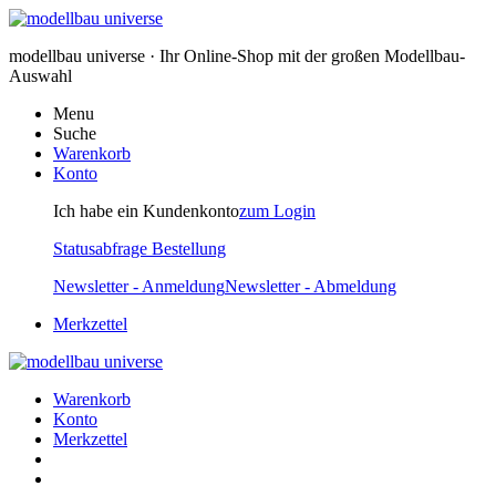
modellbau universe · Ihr Online-Shop mit der großen Modellbau-
Auswahl
Menu
Suche
Warenkorb
Konto
Ich habe ein Kundenkonto
zum Login
Statusabfrage Bestellung
Newsletter - Anmeldung
Newsletter - Abmeldung
Merkzettel
Warenkorb
Konto
Merkzettel