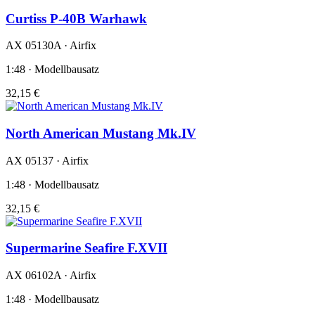
Curtiss P-40B Warhawk
AX 05130A · Airfix
1:48 · Modellbausatz
32,15 €
North American Mustang Mk.IV
AX 05137 · Airfix
1:48 · Modellbausatz
32,15 €
Supermarine Seafire F.XVII
AX 06102A · Airfix
1:48 · Modellbausatz