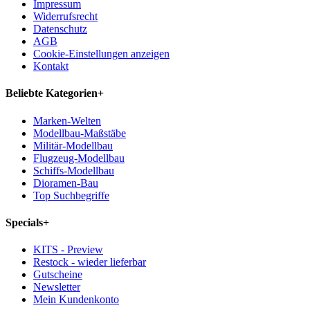
Impressum
Widerrufsrecht
Datenschutz
AGB
Cookie-Einstellungen anzeigen
Kontakt
Beliebte Kategorien
+
Marken-Welten
Modellbau-Maßstäbe
Militär-Modellbau
Flugzeug-Modellbau
Schiffs-Modellbau
Dioramen-Bau
Top Suchbegriffe
Specials
+
KITS - Preview
Restock - wieder lieferbar
Gutscheine
Newsletter
Mein Kundenkonto