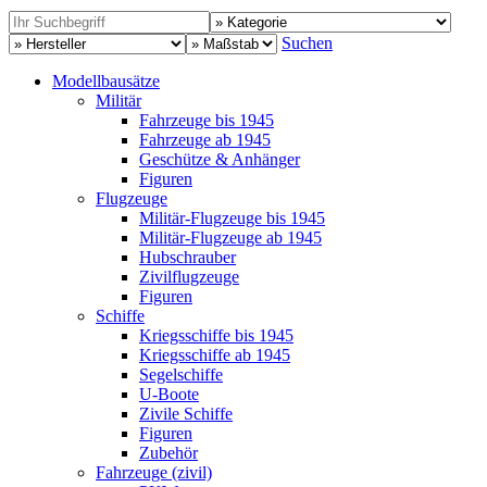
Suchen
Modellbausätze
Militär
Fahrzeuge bis 1945
Fahrzeuge ab 1945
Geschütze & Anhänger
Figuren
Flugzeuge
Militär-Flugzeuge bis 1945
Militär-Flugzeuge ab 1945
Hubschrauber
Zivilflugzeuge
Figuren
Schiffe
Kriegsschiffe bis 1945
Kriegsschiffe ab 1945
Segelschiffe
U-Boote
Zivile Schiffe
Figuren
Zubehör
Fahrzeuge (zivil)