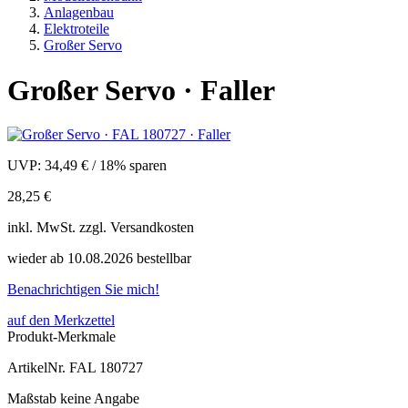
Anlagenbau
Elektroteile
Großer Servo
Großer Servo · Faller
UVP:
34,49 €
/
18% sparen
28,25 €
inkl.
MwSt. zzgl.
Versandkosten
wieder ab 10.08.2026 bestellbar
Benachrichtigen Sie mich!
auf den Merkzettel
Produkt-Merkmale
ArtikelNr.
FAL 180727
Maßstab
keine Angabe