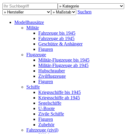
Suchen
Modellbausätze
Militär
Fahrzeuge bis 1945
Fahrzeuge ab 1945
Geschütze & Anhänger
Figuren
Flugzeuge
Militär-Flugzeuge bis 1945
Militär-Flugzeuge ab 1945
Hubschrauber
Zivilflugzeuge
Figuren
Schiffe
Kriegsschiffe bis 1945
Kriegsschiffe ab 1945
Segelschiffe
U-Boote
Zivile Schiffe
Figuren
Zubehör
Fahrzeuge (zivil)