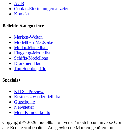
AGB
Cookie-Einstellungen anzeigen
Kontakt
Beliebte Kategorien
+
Marken-Welten
Modellbau-Maßstäbe
Militär-Modellbau
Flugzeug-Modellbau
Schiffs-Modellbau
Dioramen-Bau
Top Suchbegriffe
Specials
+
KITS - Preview
Restock - wieder lieferbar
Gutscheine
Newsletter
Mein Kundenkonto
Copyright © 2026 modellbau universe / modellbau universe Gbr
alle Rechte vorbehalten. Ausgewiesene Marken gehören ihren