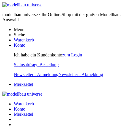
modellbau universe · Ihr Online-Shop mit der großen Modellbau-
Auswahl
Menu
Suche
Warenkorb
Konto
Ich habe ein Kundenkonto
zum Login
Statusabfrage Bestellung
Newsletter - Anmeldung
Newsletter - Abmeldung
Merkzettel
Warenkorb
Konto
Merkzettel