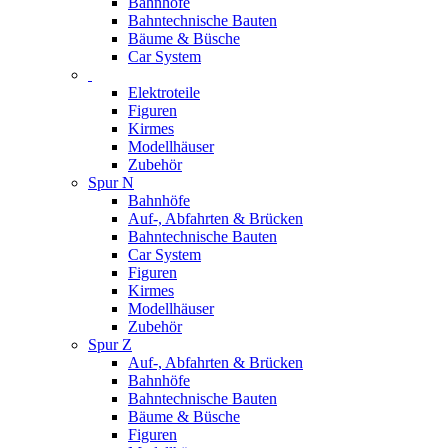
Bahnhöfe
Bahntechnische Bauten
Bäume & Büsche
Car System
Elektroteile
Figuren
Kirmes
Modellhäuser
Zubehör
Spur N
Bahnhöfe
Auf-, Abfahrten & Brücken
Bahntechnische Bauten
Car System
Figuren
Kirmes
Modellhäuser
Zubehör
Spur Z
Auf-, Abfahrten & Brücken
Bahnhöfe
Bahntechnische Bauten
Bäume & Büsche
Figuren