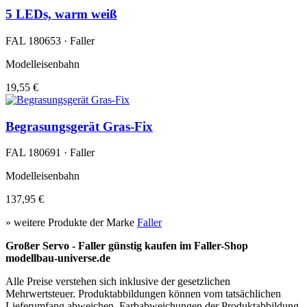
5 LEDs, warm weiß
FAL 180653 · Faller
Modelleisenbahn
19,55 €
Begrasungsgerät Gras-Fix
FAL 180691 · Faller
Modelleisenbahn
137,95 €
» weitere Produkte der Marke
Faller
Großer Servo - Faller günstig kaufen im Faller-Shop
modellbau-universe.de
Alle Preise verstehen sich inklusive der gesetzlichen
Mehrwertsteuer. Produktabbildungen können vom tatsächlichen
Lieferumfang abweichen. Farbabweichungen der Produktabbildung