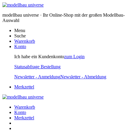
modellbau universe · Ihr Online-Shop mit der großen Modellbau-
Auswahl
Menu
Suche
Warenkorb
Konto
Ich habe ein Kundenkonto
zum Login
Statusabfrage Bestellung
Newsletter - Anmeldung
Newsletter - Abmeldung
Merkzettel
Warenkorb
Konto
Merkzettel