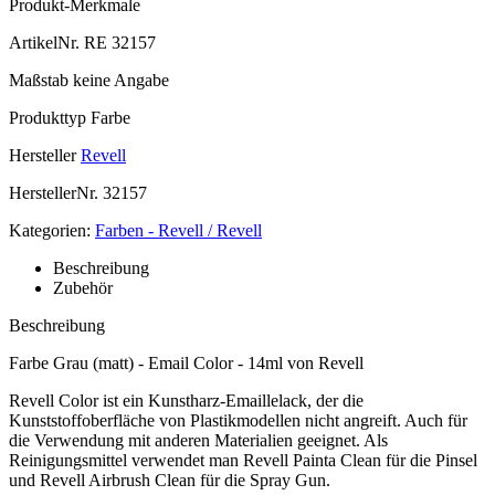
Produkt-Merkmale
ArtikelNr.
RE 32157
Maßstab
keine Angabe
Produkttyp
Farbe
Hersteller
Revell
HerstellerNr.
32157
Kategorien:
Farben - Revell / Revell
Beschreibung
Zubehör
Beschreibung
Farbe Grau (matt) - Email Color - 14ml von Revell
Revell Color ist ein Kunstharz-Emaillelack, der die
Kunststoffoberfläche von Plastikmodellen nicht angreift. Auch für
die Verwendung mit anderen Materialien geeignet. Als
Reinigungsmittel verwendet man Revell Painta Clean für die Pinsel
und Revell Airbrush Clean für die Spray Gun.