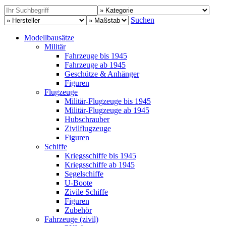
Suchen
Modellbausätze
Militär
Fahrzeuge bis 1945
Fahrzeuge ab 1945
Geschütze & Anhänger
Figuren
Flugzeuge
Militär-Flugzeuge bis 1945
Militär-Flugzeuge ab 1945
Hubschrauber
Zivilflugzeuge
Figuren
Schiffe
Kriegsschiffe bis 1945
Kriegsschiffe ab 1945
Segelschiffe
U-Boote
Zivile Schiffe
Figuren
Zubehör
Fahrzeuge (zivil)