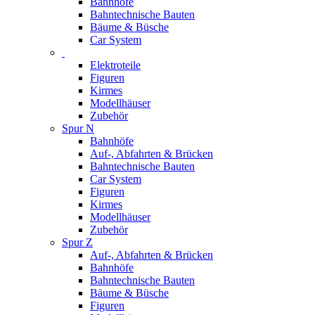
Bahnhöfe
Bahntechnische Bauten
Bäume & Büsche
Car System
Elektroteile
Figuren
Kirmes
Modellhäuser
Zubehör
Spur N
Bahnhöfe
Auf-, Abfahrten & Brücken
Bahntechnische Bauten
Car System
Figuren
Kirmes
Modellhäuser
Zubehör
Spur Z
Auf-, Abfahrten & Brücken
Bahnhöfe
Bahntechnische Bauten
Bäume & Büsche
Figuren