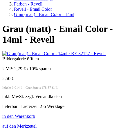
Farben - Revell
Revell - Email Color
Grau (matt) - Email Color - 14ml
Grau (matt) - Email Color -
14ml · Revell
Bildergalerie öffnen
UVP:
2,79 €
/
10% sparen
2,50 €
Inhalt: 0,014 L - Grundpreis:178,57 € / L
inkl.
MwSt. zzgl.
Versandkosten
lieferbar - Lieferzeit 2-6 Werktage
in den Warenkorb
auf den Merkzettel