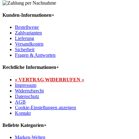
Kunden-Informationen
+
Bestellwege
Zahlvarianten
Lieferung
Versandkosten
Sicherheit
Fragen & Antworten
Rechtliche Informationen
+
» VERTRAG WIDERRUFEN «
Impressum
Widerrufsrecht
Datenschutz
AGB
Cookie-Einstellungen anzeigen
Kontakt
Beliebte Kategorien
+
Marken-Welten