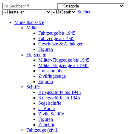
Suchen
Modellbausätze
Militär
Fahrzeuge bis 1945
Fahrzeuge ab 1945
Geschütze & Anhänger
Figuren
Flugzeuge
Militär-Flugzeuge bis 1945
Militär-Flugzeuge ab 1945
Hubschrauber
Zivilflugzeuge
Figuren
Schiffe
Kriegsschiffe bis 1945
Kriegsschiffe ab 1945
Segelschiffe
U-Boote
Zivile Schiffe
Figuren
Zubehör
Fahrzeuge (zivil)