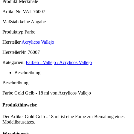
Produkt-Merkmale
ArtikelNr.
VAL 76007
Maßstab
keine Angabe
Produkttyp
Farbe
Hersteller
Acrylicos Vallejo
HerstellerNr.
76007
Kategorien:
Farben - Vallejo / Acrylicos Vallejo
Beschreibung
Beschreibung
Farbe Gold Gelb - 18 ml von Acrylicos Vallejo
Produkthinweise
Der Artikel Gold Gelb - 18 ml ist eine Farbe zur Bemalung eines
Modellbausatzes.
Warnhinweis