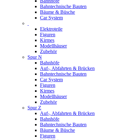
Bahnhöfe
Bahntechnische Bauten
Bäume & Büsche
Car System
Elektroteile
Figuren
Kirmes
Modellhäuser
Zubehör
Spur N
Bahnhöfe
Auf-, Abfahrten & Brücken
Bahntechnische Bauten
Car System
Figuren
Kirmes
Modellhäuser
Zubehör
Spur Z
Auf-, Abfahrten & Brücken
Bahnhöfe
Bahntechnische Bauten
Bäume & Büsche
Figuren