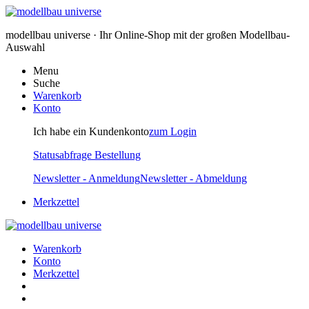
modellbau universe · Ihr Online-Shop mit der großen Modellbau-
Auswahl
Menu
Suche
Warenkorb
Konto
Ich habe ein Kundenkonto
zum Login
Statusabfrage Bestellung
Newsletter - Anmeldung
Newsletter - Abmeldung
Merkzettel
Warenkorb
Konto
Merkzettel