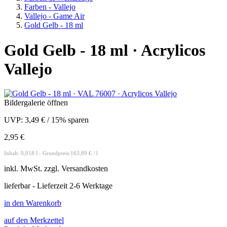
Farben - Vallejo
Vallejo - Game Air
Gold Gelb - 18 ml
Gold Gelb - 18 ml · Acrylicos
Vallejo
Bildergalerie öffnen
UVP:
3,49 €
/
15% sparen
2,95 €
Inhalt: 0,018 l - Grundpreis:163,89 € / l
inkl.
MwSt. zzgl.
Versandkosten
lieferbar - Lieferzeit 2-6 Werktage
in den Warenkorb
auf den Merkzettel