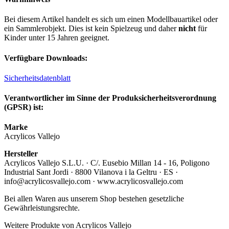
Bei diesem Artikel handelt es sich um einen Modellbauartikel oder
ein Sammlerobjekt. Dies ist kein Spielzeug und daher
nicht
für
Kinder unter 15 Jahren geeignet.
Verfügbare Downloads:
Sicherheitsdatenblatt
Verantwortlicher im Sinne der Produksicherheitsverordnung
(GPSR) ist:
Marke
Acrylicos Vallejo
Hersteller
Acrylicos Vallejo S.L.U. · C/. Eusebio Millan 14 - 16, Poligono
Industrial Sant Jordi · 8800 Vilanova i la Geltru · ES ·
info@acrylicosvallejo.com · www.acrylicosvallejo.com
Bei allen Waren aus unserem Shop bestehen gesetzliche
Gewährleistungsrechte.
Weitere Produkte von Acrylicos Vallejo