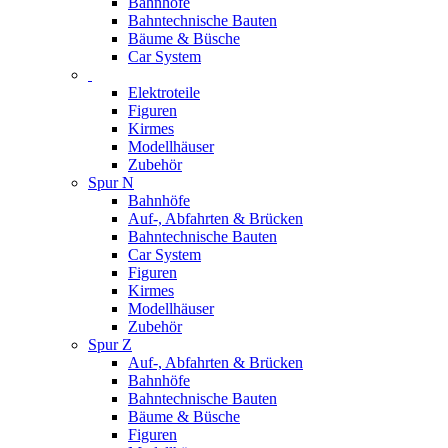
Bahnhöfe
Bahntechnische Bauten
Bäume & Büsche
Car System
Elektroteile
Figuren
Kirmes
Modellhäuser
Zubehör
Spur N
Bahnhöfe
Auf-, Abfahrten & Brücken
Bahntechnische Bauten
Car System
Figuren
Kirmes
Modellhäuser
Zubehör
Spur Z
Auf-, Abfahrten & Brücken
Bahnhöfe
Bahntechnische Bauten
Bäume & Büsche
Figuren