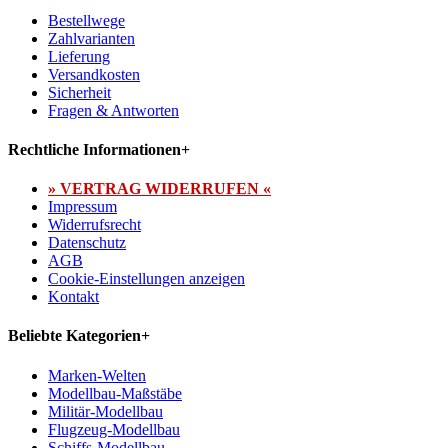
Bestellwege
Zahlvarianten
Lieferung
Versandkosten
Sicherheit
Fragen & Antworten
Rechtliche Informationen
+
» VERTRAG WIDERRUFEN «
Impressum
Widerrufsrecht
Datenschutz
AGB
Cookie-Einstellungen anzeigen
Kontakt
Beliebte Kategorien
+
Marken-Welten
Modellbau-Maßstäbe
Militär-Modellbau
Flugzeug-Modellbau
Schiffs-Modellbau