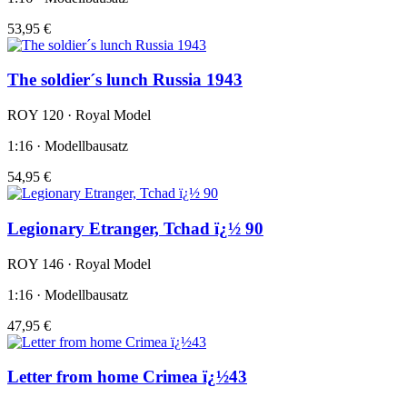
53,95 €
The soldier´s lunch Russia 1943
ROY 120 · Royal Model
1:16 · Modellbausatz
54,95 €
Legionary Etranger, Tchad ï¿½ 90
ROY 146 · Royal Model
1:16 · Modellbausatz
47,95 €
Letter from home Crimea ï¿½43