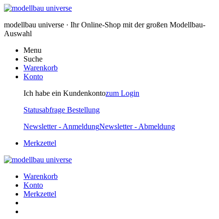
modellbau universe · Ihr Online-Shop mit der großen Modellbau-
Auswahl
Menu
Suche
Warenkorb
Konto
Ich habe ein Kundenkonto
zum Login
Statusabfrage Bestellung
Newsletter - Anmeldung
Newsletter - Abmeldung
Merkzettel
Warenkorb
Konto
Merkzettel