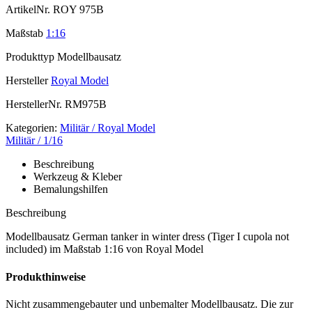
ArtikelNr.
ROY 975B
Maßstab
1:16
Produkttyp
Modellbausatz
Hersteller
Royal Model
HerstellerNr.
RM975B
Kategorien:
Militär / Royal Model
Militär / 1/16
Beschreibung
Werkzeug & Kleber
Bemalungshilfen
Beschreibung
Modellbausatz German tanker in winter dress (Tiger I cupola not
included) im Maßstab 1:16 von Royal Model
Produkthinweise
Nicht zusammengebauter und unbemalter Modellbausatz. Die zur