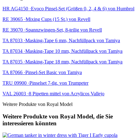
HR AG4150 ·Evoco Pinsel-Set (Größen 0, 2, 4 & 6) von Humbrol
RE 39065 ·Mixing Cups (15 St.) von Revell
RE 39070 ·Spannzwingen-Set, 8-teilig von Revell
TA 87033 ·Masking-Tape 6 mm, Nachfüllpack von Tamiya
TA 87034 ·Masking-Tape 10 mm, Nachfüllpack von Tamiya
TA 87035 ·Masking-Tape 18 mm, Nachfüllpack von Tamiya
TA 87066 ·Pinsel-Set Basic von Tamiya
TRU 09900 ·Pinselset 7-tlg. von Trumpeter
VAL 26003 ·8 Pipetten mittel von Acrylicos Vallejo
Weitere Produkte von Royal Model
Weitere Produkte von Royal Model, die Sie
interessieren könnten