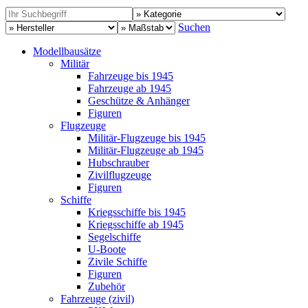
Suchen
Modellbausätze
Militär
Fahrzeuge bis 1945
Fahrzeuge ab 1945
Geschütze & Anhänger
Figuren
Flugzeuge
Militär-Flugzeuge bis 1945
Militär-Flugzeuge ab 1945
Hubschrauber
Zivilflugzeuge
Figuren
Schiffe
Kriegsschiffe bis 1945
Kriegsschiffe ab 1945
Segelschiffe
U-Boote
Zivile Schiffe
Figuren
Zubehör
Fahrzeuge (zivil)