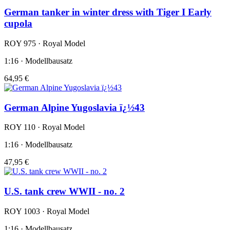
German tanker in winter dress with Tiger I Early
cupola
ROY 975 · Royal Model
1:16 · Modellbausatz
64,95 €
German Alpine Yugoslavia ï¿½43
ROY 110 · Royal Model
1:16 · Modellbausatz
47,95 €
U.S. tank crew WWII - no. 2
ROY 1003 · Royal Model
1:16 · Modellbausatz