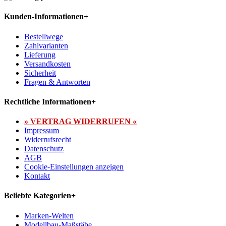
Kunden-Informationen
+
Bestellwege
Zahlvarianten
Lieferung
Versandkosten
Sicherheit
Fragen & Antworten
Rechtliche Informationen
+
» VERTRAG WIDERRUFEN «
Impressum
Widerrufsrecht
Datenschutz
AGB
Cookie-Einstellungen anzeigen
Kontakt
Beliebte Kategorien
+
Marken-Welten
Modellbau-Maßstäbe