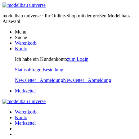
modellbau universe · Ihr Online-Shop mit der großen Modellbau-
Auswahl
Menu
Suche
Warenkorb
Konto
Ich habe ein Kundenkonto
zum Login
Statusabfrage Bestellung
Newsletter - Anmeldung
Newsletter - Abmeldung
Merkzettel
Warenkorb
Konto
Merkzettel