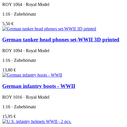
ROY 1064 · Royal Model
1:16 · Zubehörsatz
5,50 €
German tanker head phones set-WWII 3D printed
ROY 1094 · Royal Model
1:16 · Zubehörsatz
13,80 €
German infantry boots - WWII
ROY 1016 · Royal Model
1:16 · Zubehörsatz
15,95 €