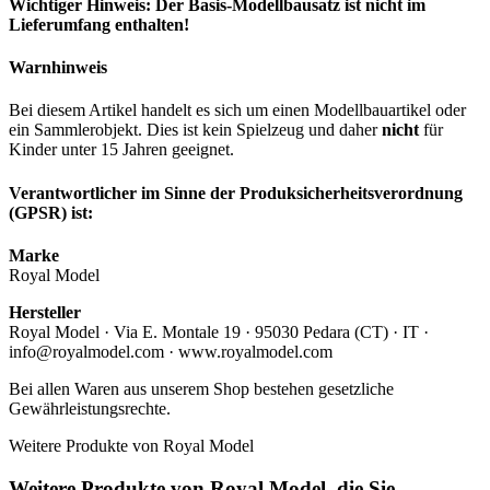
Wichtiger Hinweis: Der Basis-Modellbausatz ist nicht im
Lieferumfang enthalten!
Warnhinweis
Bei diesem Artikel handelt es sich um einen Modellbauartikel oder
ein Sammlerobjekt. Dies ist kein Spielzeug und daher
nicht
für
Kinder unter 15 Jahren geeignet.
Verantwortlicher im Sinne der Produksicherheitsverordnung
(GPSR) ist:
Marke
Royal Model
Hersteller
Royal Model · Via E. Montale 19 · 95030 Pedara (CT) · IT ·
info@royalmodel.com · www.royalmodel.com
Bei allen Waren aus unserem Shop bestehen gesetzliche
Gewährleistungsrechte.
Weitere Produkte von Royal Model
Weitere Produkte von Royal Model, die Sie