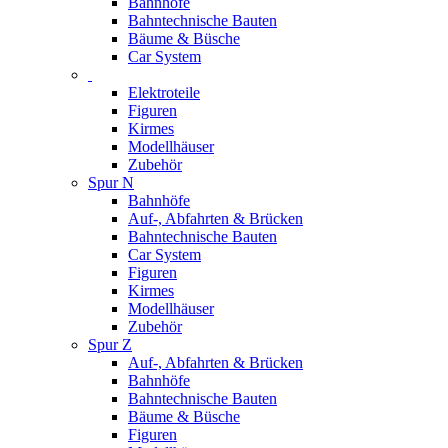
Bahnhöfe
Bahntechnische Bauten
Bäume & Büsche
Car System
Elektroteile
Figuren
Kirmes
Modellhäuser
Zubehör
Spur N
Bahnhöfe
Auf-, Abfahrten & Brücken
Bahntechnische Bauten
Car System
Figuren
Kirmes
Modellhäuser
Zubehör
Spur Z
Auf-, Abfahrten & Brücken
Bahnhöfe
Bahntechnische Bauten
Bäume & Büsche
Figuren