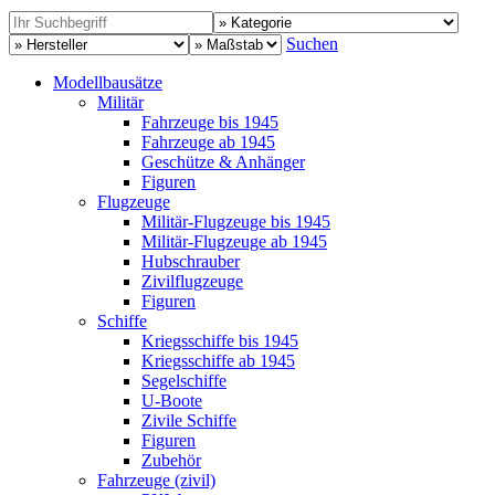
Suchen
Modellbausätze
Militär
Fahrzeuge bis 1945
Fahrzeuge ab 1945
Geschütze & Anhänger
Figuren
Flugzeuge
Militär-Flugzeuge bis 1945
Militär-Flugzeuge ab 1945
Hubschrauber
Zivilflugzeuge
Figuren
Schiffe
Kriegsschiffe bis 1945
Kriegsschiffe ab 1945
Segelschiffe
U-Boote
Zivile Schiffe
Figuren
Zubehör
Fahrzeuge (zivil)