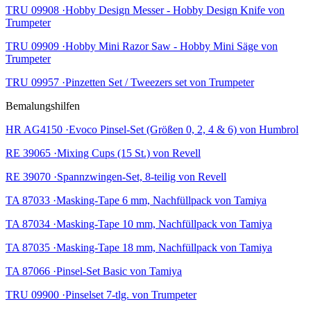
TRU 09908 ·Hobby Design Messer - Hobby Design Knife von
Trumpeter
TRU 09909 ·Hobby Mini Razor Saw - Hobby Mini Säge von
Trumpeter
TRU 09957 ·Pinzetten Set / Tweezers set von Trumpeter
Bemalungshilfen
HR AG4150 ·Evoco Pinsel-Set (Größen 0, 2, 4 & 6) von Humbrol
RE 39065 ·Mixing Cups (15 St.) von Revell
RE 39070 ·Spannzwingen-Set, 8-teilig von Revell
TA 87033 ·Masking-Tape 6 mm, Nachfüllpack von Tamiya
TA 87034 ·Masking-Tape 10 mm, Nachfüllpack von Tamiya
TA 87035 ·Masking-Tape 18 mm, Nachfüllpack von Tamiya
TA 87066 ·Pinsel-Set Basic von Tamiya
TRU 09900 ·Pinselset 7-tlg. von Trumpeter