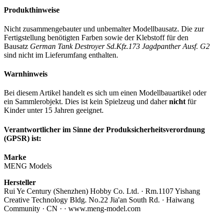
Produkthinweise
Nicht zusammengebauter und unbemalter Modellbausatz. Die zur
Fertigstellung benötigten Farben sowie der Klebstoff für den
Bausatz
German Tank Destroyer Sd.Kfz.173 Jagdpanther Ausf. G2
sind nicht im Lieferumfang enthalten.
Warnhinweis
Bei diesem Artikel handelt es sich um einen Modellbauartikel oder
ein Sammlerobjekt. Dies ist kein Spielzeug und daher
nicht
für
Kinder unter 15 Jahren geeignet.
Verantwortlicher im Sinne der Produksicherheitsverordnung
(GPSR) ist:
Marke
MENG Models
Hersteller
Rui Ye Century (Shenzhen) Hobby Co. Ltd. · Rm.1107 Yishang
Creative Technology Bldg. No.22 Jia'an South Rd. · Haiwang
Community · CN · · www.meng-model.com