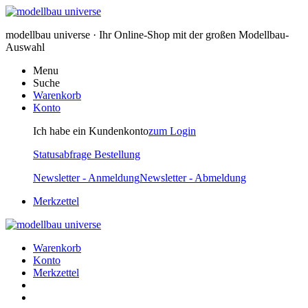
modellbau universe · Ihr Online-Shop mit der großen Modellbau-
Auswahl
Menu
Suche
Warenkorb
Konto
Ich habe ein Kundenkonto
zum Login
Statusabfrage Bestellung
Newsletter - Anmeldung
Newsletter - Abmeldung
Merkzettel
Warenkorb
Konto
Merkzettel