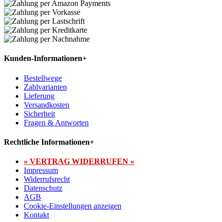
Kunden-Informationen
+
Bestellwege
Zahlvarianten
Lieferung
Versandkosten
Sicherheit
Fragen & Antworten
Rechtliche Informationen
+
» VERTRAG WIDERRUFEN «
Impressum
Widerrufsrecht
Datenschutz
AGB
Cookie-Einstellungen anzeigen
Kontakt