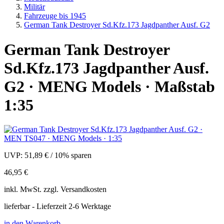
Militär
Fahrzeuge bis 1945
German Tank Destroyer Sd.Kfz.173 Jagdpanther Ausf. G2
German Tank Destroyer
Sd.Kfz.173 Jagdpanther Ausf.
G2 · MENG Models · Maßstab
1:35
UVP:
51,89 €
/
10% sparen
46,95 €
inkl.
MwSt. zzgl.
Versandkosten
lieferbar - Lieferzeit 2-6 Werktage
in den Warenkorb