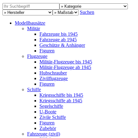
Suchen
Modellbausätze
Militär
Fahrzeuge bis 1945
Fahrzeuge ab 1945
Geschütze & Anhänger
Figuren
Flugzeuge
Militär-Flugzeuge bis 1945
Militär-Flugzeuge ab 1945
Hubschrauber
Zivilflugzeuge
Figuren
Schiffe
Kriegsschiffe bis 1945
Kriegsschiffe ab 1945
Segelschiffe
U-Boote
Zivile Schiffe
Figuren
Zubehör
Fahrzeuge (zivil)