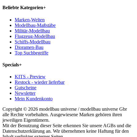
Beliebte Kategorien
+
Marken-Welten
Modellbau-Maßstäbe
Militär-Modellbau
Flugzeug-Modellbau
Schiffs-Modellbau
Dioramen-Bau
Top Suchbegriffe
Specials
+
KITS - Preview
Restock - wieder lieferbar
Gutscheine
Newsletter
Mein Kundenkonto
Copyright © 2026 modellbau universe / modellbau universe Gbr
alle Rechte vorbehalten. Ausgewiesene Marken gehören ihren
jeweiligen Eigentümern.
Mit der Benutzung dieser Seite erkennen Sie unsere AGBs und die
Datenschutzerklärung an. Wir übernehmen keine Haftung für den
Inhalt verlinkter externer Seiten.