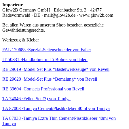
Importeur
Glow2B Germany GmbH · Erlenbacher Str. 3 · 42477
Radevormwald · DE · mail@glow2b.de · www.glow2b.com
Bei allen Waren aus unserem Shop bestehen gesetzliche
Gewährleistungsrechte.
Werkzeug & Kleber
FAL 170688 ·Spezial-Seitenschneider von Faller
IT 50831 ·Handbohrer mit 5 Bohrer von Italeri
RE 29619 ·Model-Set Plus *Bastelwerkzeuge* von Revell
RE 29620 ·Model-Set Plus *Bemalung* von Revell
RE 39604 ·Contacta Professional von Revell
TA 74046 ·Feilen Set (3) von Tamiya
TA 87003 ·Tamiya Cement/Plastikkleber 40ml von Tamiya
TA 87038 ·Tamiya Extra Thin Cement/Plastikkleber 40ml von
Tamiya