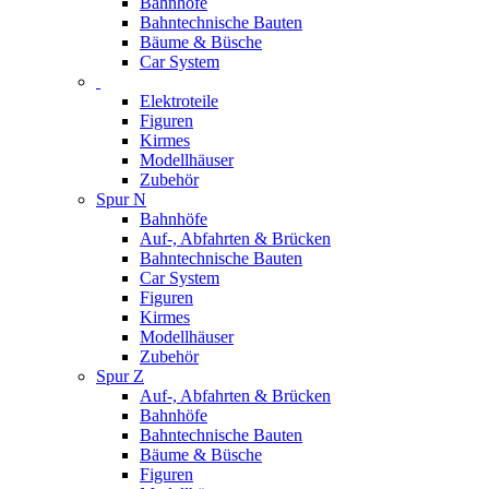
Bahnhöfe
Bahntechnische Bauten
Bäume & Büsche
Car System
Elektroteile
Figuren
Kirmes
Modellhäuser
Zubehör
Spur N
Bahnhöfe
Auf-, Abfahrten & Brücken
Bahntechnische Bauten
Car System
Figuren
Kirmes
Modellhäuser
Zubehör
Spur Z
Auf-, Abfahrten & Brücken
Bahnhöfe
Bahntechnische Bauten
Bäume & Büsche
Figuren