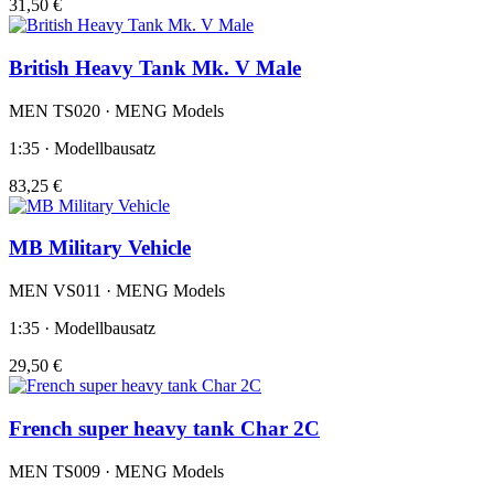
31,50 €
British Heavy Tank Mk. V Male
MEN TS020 · MENG Models
1:35 · Modellbausatz
83,25 €
MB Military Vehicle
MEN VS011 · MENG Models
1:35 · Modellbausatz
29,50 €
French super heavy tank Char 2C
MEN TS009 · MENG Models