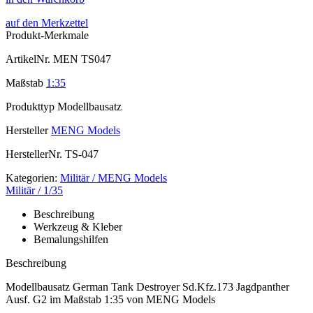
auf den Merkzettel
Produkt-Merkmale
ArtikelNr.
MEN TS047
Maßstab
1:35
Produkttyp
Modellbausatz
Hersteller
MENG Models
HerstellerNr.
TS-047
Kategorien:
Militär / MENG Models
Militär / 1/35
Beschreibung
Werkzeug & Kleber
Bemalungshilfen
Beschreibung
Modellbausatz German Tank Destroyer Sd.Kfz.173 Jagdpanther
Ausf. G2 im Maßstab 1:35 von MENG Models