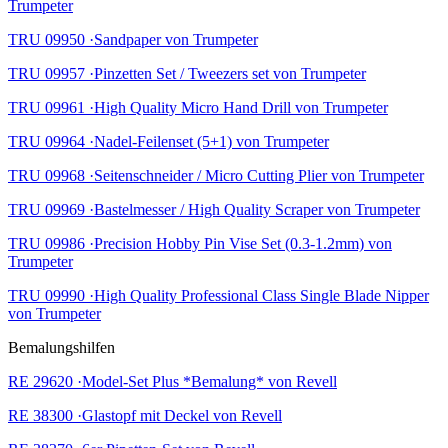
Trumpeter
TRU 09950 ·Sandpaper von Trumpeter
TRU 09957 ·Pinzetten Set / Tweezers set von Trumpeter
TRU 09961 ·High Quality Micro Hand Drill von Trumpeter
TRU 09964 ·Nadel-Feilenset (5+1) von Trumpeter
TRU 09968 ·Seitenschneider / Micro Cutting Plier von Trumpeter
TRU 09969 ·Bastelmesser / High Quality Scraper von Trumpeter
TRU 09986 ·Precision Hobby Pin Vise Set (0.3-1.2mm) von
Trumpeter
TRU 09990 ·High Quality Professional Class Single Blade Nipper
von Trumpeter
Bemalungshilfen
RE 29620 ·Model-Set Plus *Bemalung* von Revell
RE 38300 ·Glastopf mit Deckel von Revell