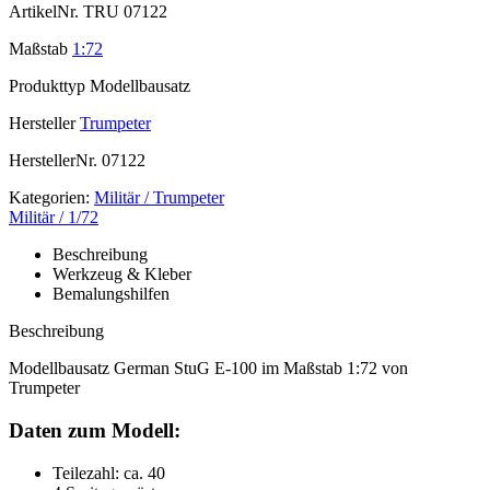
ArtikelNr.
TRU 07122
Maßstab
1:72
Produkttyp
Modellbausatz
Hersteller
Trumpeter
HerstellerNr.
07122
Kategorien:
Militär / Trumpeter
Militär / 1/72
Beschreibung
Werkzeug & Kleber
Bemalungshilfen
Beschreibung
Modellbausatz German StuG E-100 im Maßstab 1:72 von
Trumpeter
Daten zum Modell:
Teilezahl: ca. 40