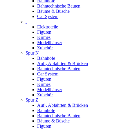
Bahnhöfe
Bahntechnische Bauten
Bäume & Büsche
Car System
Elektroteile
Figuren
Kirmes
Modellhäuser
Zubehör
Spur N
Bahnhöfe
Auf-, Abfahrten & Brücken
Bahntechnische Bauten
Car System
Figuren
Kirmes
Modellhäuser
Zubehör
Spur Z
Auf-, Abfahrten & Brücken
Bahnhöfe
Bahntechnische Bauten
Bäume & Büsche
Figuren