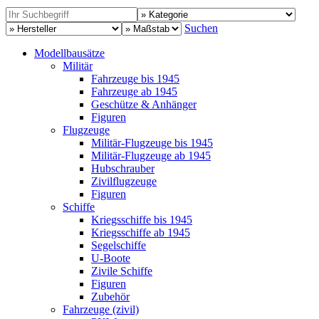
Suchen
Modellbausätze
Militär
Fahrzeuge bis 1945
Fahrzeuge ab 1945
Geschütze & Anhänger
Figuren
Flugzeuge
Militär-Flugzeuge bis 1945
Militär-Flugzeuge ab 1945
Hubschrauber
Zivilflugzeuge
Figuren
Schiffe
Kriegsschiffe bis 1945
Kriegsschiffe ab 1945
Segelschiffe
U-Boote
Zivile Schiffe
Figuren
Zubehör
Fahrzeuge (zivil)