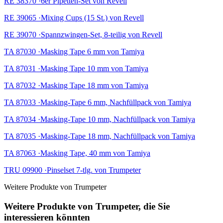
RE 38370 ·6er Pipetten-Set von Revell
RE 39065 ·Mixing Cups (15 St.) von Revell
RE 39070 ·Spannzwingen-Set, 8-teilig von Revell
TA 87030 ·Masking Tape 6 mm von Tamiya
TA 87031 ·Masking Tape 10 mm von Tamiya
TA 87032 ·Masking Tape 18 mm von Tamiya
TA 87033 ·Masking-Tape 6 mm, Nachfüllpack von Tamiya
TA 87034 ·Masking-Tape 10 mm, Nachfüllpack von Tamiya
TA 87035 ·Masking-Tape 18 mm, Nachfüllpack von Tamiya
TA 87063 ·Masking Tape, 40 mm von Tamiya
TRU 09900 ·Pinselset 7-tlg. von Trumpeter
Weitere Produkte von Trumpeter
Weitere Produkte von Trumpeter, die Sie
interessieren könnten