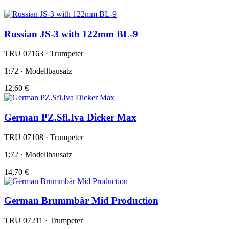
Russian JS-3 with 122mm BL-9
TRU 07163 · Trumpeter
1:72 · Modellbausatz
12,60 €
German PZ.Sfl.Iva Dicker Max
TRU 07108 · Trumpeter
1:72 · Modellbausatz
14,70 €
German Brummbär Mid Production
TRU 07211 · Trumpeter