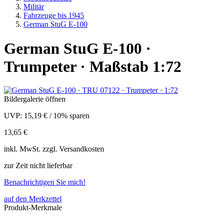
Militär
Fahrzeuge bis 1945
German StuG E-100
German StuG E-100 ·
Trumpeter · Maßstab 1:72
Bildergalerie öffnen
UVP:
15,19 €
/
10% sparen
13,65 €
inkl.
MwSt. zzgl.
Versandkosten
zur Zeit nicht lieferbar
Benachrichtigen Sie mich!
auf den Merkzettel
Produkt-Merkmale