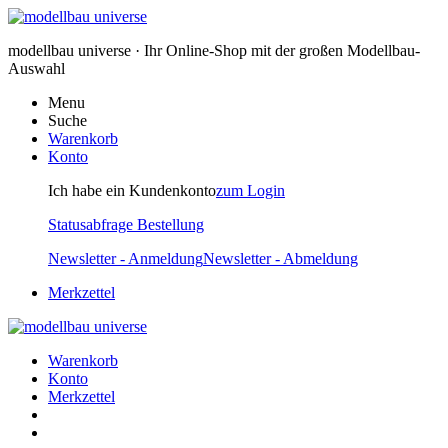
modellbau universe · Ihr Online-Shop mit der großen Modellbau-
Auswahl
Menu
Suche
Warenkorb
Konto
Ich habe ein Kundenkonto
zum Login
Statusabfrage Bestellung
Newsletter - Anmeldung
Newsletter - Abmeldung
Merkzettel
Warenkorb
Konto
Merkzettel