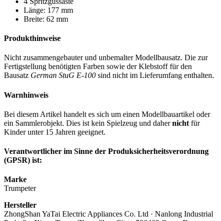
4 Spritzgussäste
Länge: 177 mm
Breite: 62 mm
Produkthinweise
Nicht zusammengebauter und unbemalter Modellbausatz. Die zur
Fertigstellung benötigten Farben sowie der Klebstoff für den
Bausatz
German StuG E-100
sind nicht im Lieferumfang enthalten.
Warnhinweis
Bei diesem Artikel handelt es sich um einen Modellbauartikel oder
ein Sammlerobjekt. Dies ist kein Spielzeug und daher
nicht
für
Kinder unter 15 Jahren geeignet.
Verantwortlicher im Sinne der Produksicherheitsverordnung
(GPSR) ist:
Marke
Trumpeter
Hersteller
ZhongShan YaTai Electric Appliances Co. Ltd · Nanlong Industrial