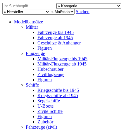
Suchen
Modellbausätze
Militär
Fahrzeuge bis 1945
Fahrzeuge ab 1945
Geschütze & Anhänger
Figuren
Flugzeuge
Militär-Flugzeuge bis 1945
Militär-Flugzeuge ab 1945
Hubschrauber
Zivilflugzeuge
Figuren
Schiffe
Kriegsschiffe bis 1945
Kriegsschiffe ab 1945
Segelschiffe
U-Boote
Zivile Schiffe
Figuren
Zubehör
Fahrzeuge (zivil)