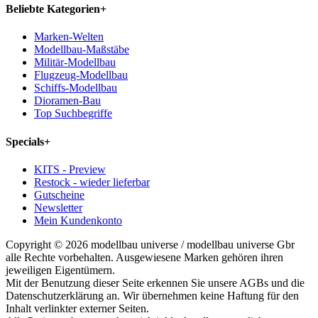
Beliebte Kategorien
+
Marken-Welten
Modellbau-Maßstäbe
Militär-Modellbau
Flugzeug-Modellbau
Schiffs-Modellbau
Dioramen-Bau
Top Suchbegriffe
Specials
+
KITS - Preview
Restock - wieder lieferbar
Gutscheine
Newsletter
Mein Kundenkonto
Copyright © 2026 modellbau universe / modellbau universe Gbr
alle Rechte vorbehalten. Ausgewiesene Marken gehören ihren
jeweiligen Eigentümern.
Mit der Benutzung dieser Seite erkennen Sie unsere AGBs und die
Datenschutzerklärung an. Wir übernehmen keine Haftung für den
Inhalt verlinkter externer Seiten.