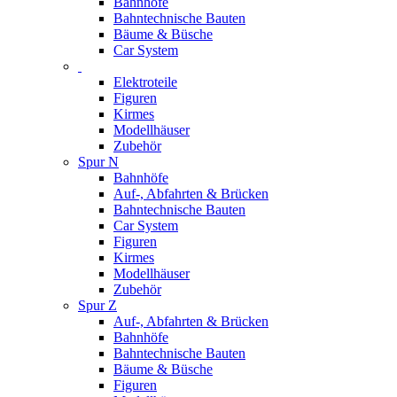
Bahnhöfe
Bahntechnische Bauten
Bäume & Büsche
Car System
Elektroteile
Figuren
Kirmes
Modellhäuser
Zubehör
Spur N
Bahnhöfe
Auf-, Abfahrten & Brücken
Bahntechnische Bauten
Car System
Figuren
Kirmes
Modellhäuser
Zubehör
Spur Z
Auf-, Abfahrten & Brücken
Bahnhöfe
Bahntechnische Bauten
Bäume & Büsche
Figuren