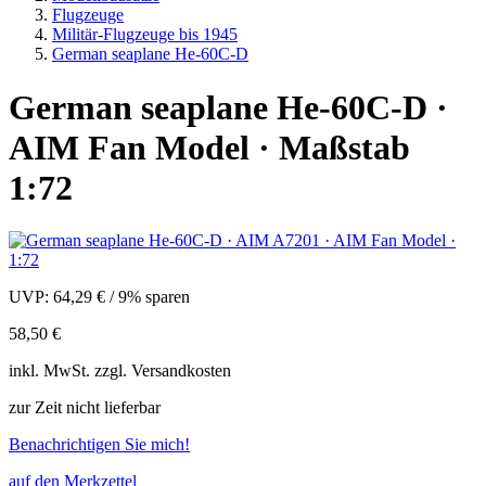
Flugzeuge
Militär-Flugzeuge bis 1945
German seaplane He-60C-D
German seaplane He-60C-D ·
AIM Fan Model · Maßstab
1:72
UVP:
64,29 €
/
9% sparen
58,50 €
inkl.
MwSt. zzgl.
Versandkosten
zur Zeit nicht lieferbar
Benachrichtigen Sie mich!
auf den Merkzettel