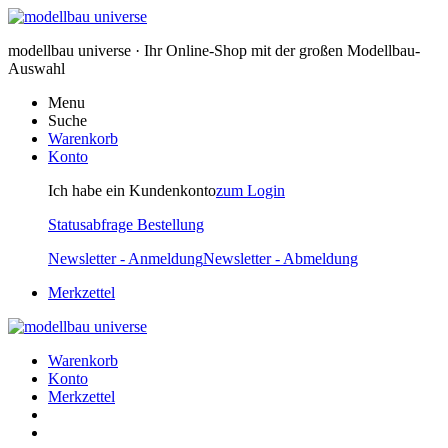
modellbau universe · Ihr Online-Shop mit der großen Modellbau-
Auswahl
Menu
Suche
Warenkorb
Konto
Ich habe ein Kundenkonto
zum Login
Statusabfrage Bestellung
Newsletter - Anmeldung
Newsletter - Abmeldung
Merkzettel
Warenkorb
Konto
Merkzettel