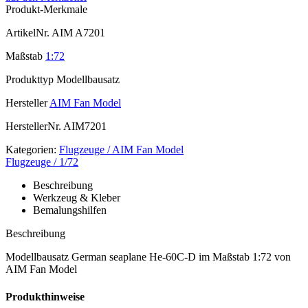
Produkt-Merkmale
ArtikelNr.
AIM A7201
Maßstab
1:72
Produkttyp
Modellbausatz
Hersteller
AIM Fan Model
HerstellerNr.
AIM7201
Kategorien:
Flugzeuge / AIM Fan Model
Flugzeuge / 1/72
Beschreibung
Werkzeug & Kleber
Bemalungshilfen
Beschreibung
Modellbausatz German seaplane He-60C-D im Maßstab 1:72 von
AIM Fan Model
Produkthinweise