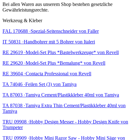
Bei allen Waren aus unserem Shop bestehen gesetzliche
Gewährleistungsrechte.
Werkzeug & Kleber
FAL 170688 ·Spezial-Seitenschneider von Faller
IT 50831 ·Handbohrer mit 5 Bohrer von Italeri
RE 29619 ·Model-Set Plus *Bastelwerkzeuge* von Revell
RE 29620 ·Model-Set Plus *Bemalung* von Revell
RE 39604 ·Contacta Professional von Revell
TA 74046 ·Feilen Set (3) von Tamiya
TA 87003 ·Tamiya Cement/Plastikkleber 40ml von Tamiya
TA 87038 ·Tamiya Extra Thin Cement/Plastikkleber 40ml von
Tamiya
TRU 09908 ·Hobby Design Messer - Hobby Design Knife von
Trumpeter
TRU 09909 ·Hobby Mini Razor Saw - Hobby Mini Säge von