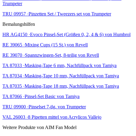
Trumpeter
TRU 09957 ·Pinzetten Set / Tweezers set von Trumpeter
Bemalungshilfen
HR AG4150 ·Evoco Pinsel-Set (Größen 0, 2, 4 & 6) von Humbrol
RE 39065 ·Mixing Cups (15 St.) von Revell
RE 39070 ·Spannzwingen-Set, 8-teilig von Revell
TA 87033 ·Masking-Tape 6 mm, Nachfüllpack von Tamiya
TA 87034 ·Masking-Tape 10 mm, Nachfüllpack von Tamiya
TA 87035 ·Masking-Tape 18 mm, Nachfüllpack von Tamiya
TA 87066 ·Pinsel-Set Basic von Tamiya
TRU 09900 ·Pinselset 7-tlg. von Trumpeter
VAL 26003 ·8 Pipetten mittel von Acrylicos Vallejo
Weitere Produkte von AIM Fan Model