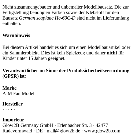
Nicht zusammengebauter und unbemalter Modellbausatz. Die zur
Fertigstellung benötigten Farben sowie der Klebstoff für den
Bausatz
German seaplane He-60C-D
sind nicht im Lieferumfang
enthalten.
Warnhinweis
Bei diesem Artikel handelt es sich um einen Modellbauartikel oder
ein Sammlerobjekt. Dies ist kein Spielzeug und daher
nicht
für
Kinder unter 15 Jahren geeignet.
Verantwortlicher im Sinne der Produksicherheitsverordnung
(GPSR) ist:
Marke
AIM Fan Model
Hersteller
· · · · ·
Importeur
Glow2B Germany GmbH · Erlenbacher Str. 3 · 42477
Radevormwald · DE · mail@glow2b.de · www.glow2b.com