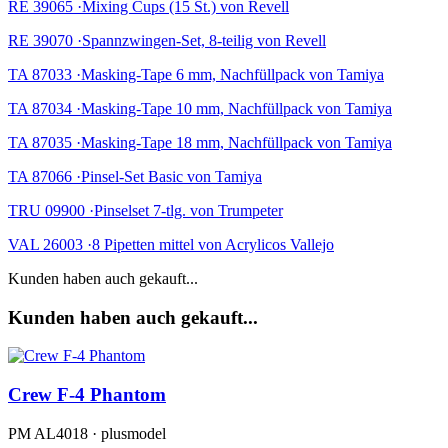
RE 39065 ·Mixing Cups (15 St.) von Revell
RE 39070 ·Spannzwingen-Set, 8-teilig von Revell
TA 87033 ·Masking-Tape 6 mm, Nachfüllpack von Tamiya
TA 87034 ·Masking-Tape 10 mm, Nachfüllpack von Tamiya
TA 87035 ·Masking-Tape 18 mm, Nachfüllpack von Tamiya
TA 87066 ·Pinsel-Set Basic von Tamiya
TRU 09900 ·Pinselset 7-tlg. von Trumpeter
VAL 26003 ·8 Pipetten mittel von Acrylicos Vallejo
Kunden haben auch gekauft...
Kunden haben auch gekauft...
Crew F-4 Phantom
PM AL4018 · plusmodel