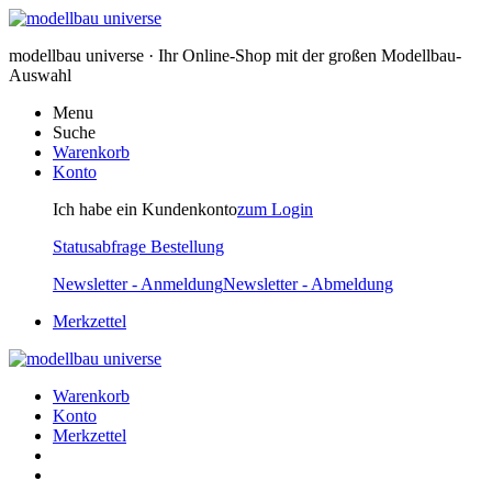
modellbau universe · Ihr Online-Shop mit der großen Modellbau-
Auswahl
Menu
Suche
Warenkorb
Konto
Ich habe ein Kundenkonto
zum Login
Statusabfrage Bestellung
Newsletter - Anmeldung
Newsletter - Abmeldung
Merkzettel
Warenkorb
Konto
Merkzettel