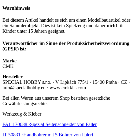
Warnhinweis
Bei diesem Artikel handelt es sich um einen Modellbauartikel oder
ein Sammlerobjekt. Dies ist kein Spielzeug und daher
nicht
für
Kinder unter 15 Jahren geeignet.
Verantwortlicher im Sinne der Produksicherheitsverordnung
(GPSR) ist:
Marke
CMK
Hersteller
SPECIAL HOBBY s.r.o. · V Lipkách 775/1 · 15400 Praha · CZ ·
info@specialhobby.eu · www.cmkkits.com
Bei allen Waren aus unserem Shop bestehen gesetzliche
Gewährleistungsrechte.
Werkzeug & Kleber
FAL 170688 ·Spezial-Seitenschneider von Faller
IT 50831 ·Handbohrer mit 5 Bohrer von Italeri