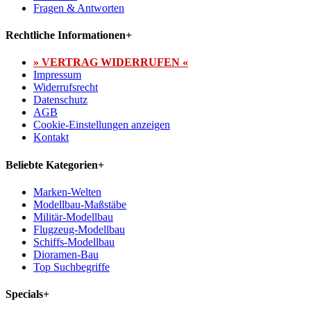
Fragen & Antworten
Rechtliche Informationen
+
» VERTRAG WIDERRUFEN «
Impressum
Widerrufsrecht
Datenschutz
AGB
Cookie-Einstellungen anzeigen
Kontakt
Beliebte Kategorien
+
Marken-Welten
Modellbau-Maßstäbe
Militär-Modellbau
Flugzeug-Modellbau
Schiffs-Modellbau
Dioramen-Bau
Top Suchbegriffe
Specials
+