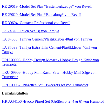
RE 29619 ·Model-Set Plus *Bastelwerkzeuge* von Revell
RE 29620 ·Model-Set Plus *Bemalung* von Revell
RE 39604 ·Contacta Professional von Revell
TA 74046 ·Feilen Set (3) von Tamiya
TA 87003 ·Tamiya Cement/Plastikkleber 40ml von Tamiya
TA 87038 ·Tamiya Extra Thin Cement/Plastikkleber 40ml von
Tamiya
TRU 09908 ·Hobby Design Messer - Hobby Design Knife von
Trumpeter
TRU 09909 ·Hobby Mini Razor Saw - Hobby Mini Säge von
Trumpeter
TRU 09957 ·Pinzetten Set / Tweezers set von Trumpeter
Bemalungshilfen
HR AG4150 ·Evoco Pinsel-Set (Größen 0, 2, 4 & 6) von Humbrol