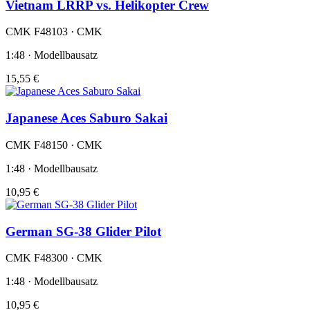
Vietnam LRRP vs. Helikopter Crew
CMK F48103 · CMK
1:48 · Modellbausatz
15,55 €
Japanese Aces Saburo Sakai
CMK F48150 · CMK
1:48 · Modellbausatz
10,95 €
German SG-38 Glider Pilot
CMK F48300 · CMK
1:48 · Modellbausatz
10,95 €