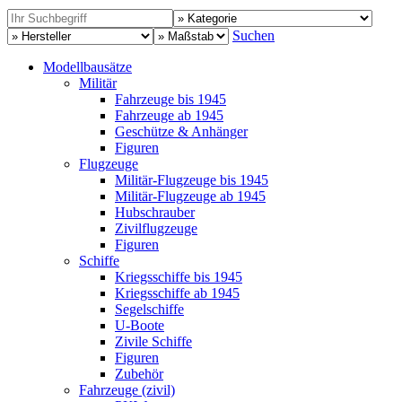
Suchen
Modellbausätze
Militär
Fahrzeuge bis 1945
Fahrzeuge ab 1945
Geschütze & Anhänger
Figuren
Flugzeuge
Militär-Flugzeuge bis 1945
Militär-Flugzeuge ab 1945
Hubschrauber
Zivilflugzeuge
Figuren
Schiffe
Kriegsschiffe bis 1945
Kriegsschiffe ab 1945
Segelschiffe
U-Boote
Zivile Schiffe
Figuren
Zubehör
Fahrzeuge (zivil)