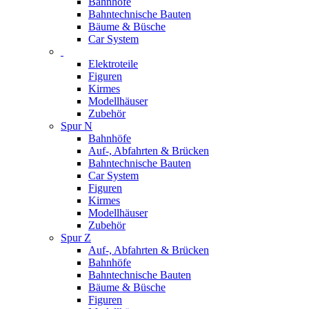
Bahnhöfe
Bahntechnische Bauten
Bäume & Büsche
Car System
Elektroteile
Figuren
Kirmes
Modellhäuser
Zubehör
Spur N
Bahnhöfe
Auf-, Abfahrten & Brücken
Bahntechnische Bauten
Car System
Figuren
Kirmes
Modellhäuser
Zubehör
Spur Z
Auf-, Abfahrten & Brücken
Bahnhöfe
Bahntechnische Bauten
Bäume & Büsche
Figuren