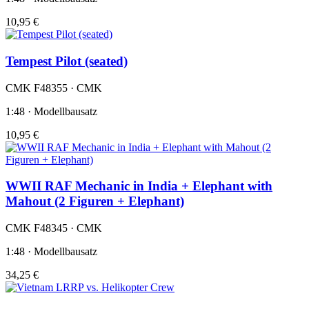
10,95 €
Tempest Pilot (seated)
CMK F48355 · CMK
1:48 · Modellbausatz
10,95 €
WWII RAF Mechanic in India + Elephant with
Mahout (2 Figuren + Elephant)
CMK F48345 · CMK
1:48 · Modellbausatz
34,25 €