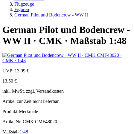
Flugzeuge
Figuren
German Pilot und Bodencrew - WW II
German Pilot und Bodencrew -
WW II · CMK · Maßstab 1:48
UVP:
13,99 €
13,50 €
inkl.
MwSt. zzgl.
Versandkosten
Artikel zur Zeit nicht lieferbar
Produkt-Merkmale
ArtikelNr.
CMK CMF48020
Maßstab
1:48