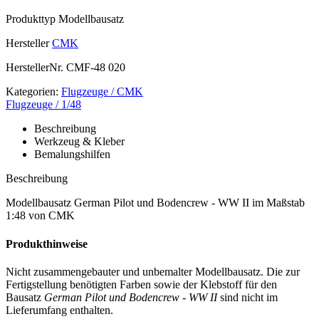
Produkttyp
Modellbausatz
Hersteller
CMK
HerstellerNr.
CMF-48 020
Kategorien:
Flugzeuge / CMK
Flugzeuge / 1/48
Beschreibung
Werkzeug & Kleber
Bemalungshilfen
Beschreibung
Modellbausatz German Pilot und Bodencrew - WW II im Maßstab
1:48 von CMK
Produkthinweise
Nicht zusammengebauter und unbemalter Modellbausatz. Die zur
Fertigstellung benötigten Farben sowie der Klebstoff für den
Bausatz
German Pilot und Bodencrew - WW II
sind nicht im
Lieferumfang enthalten.