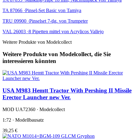
TA 87066 ·Pinsel-Set Basic von Tamiya
TRU 09900 ·Pinselset 7-tlg. von Trumpeter
VAL 26003 ·8 Pipetten mittel von Acrylicos Vallejo
Weitere Produkte von Modelcollect
Weitere Produkte von Modelcollect, die Sie
interessieren könnten
USA M983 Hemtt Tractor With Pershing II Missile
Erector Launcher new Ver.
MOD UA72360 · Modelcollect
1:72 · Modellbausatz
39,25 €