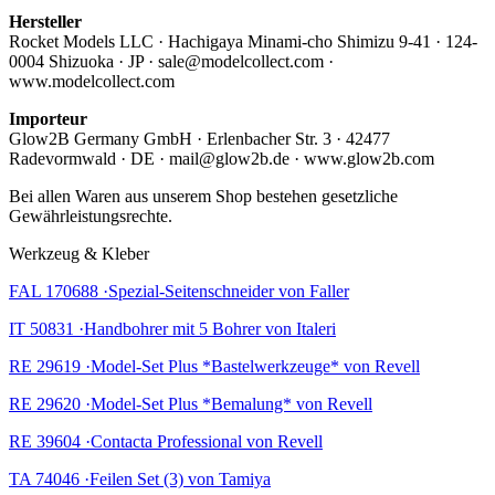
Hersteller
Rocket Models LLC · Hachigaya Minami-cho Shimizu 9-41 · 124-
0004 Shizuoka · JP · sale@modelcollect.com ·
www.modelcollect.com
Importeur
Glow2B Germany GmbH · Erlenbacher Str. 3 · 42477
Radevormwald · DE · mail@glow2b.de · www.glow2b.com
Bei allen Waren aus unserem Shop bestehen gesetzliche
Gewährleistungsrechte.
Werkzeug & Kleber
FAL 170688 ·Spezial-Seitenschneider von Faller
IT 50831 ·Handbohrer mit 5 Bohrer von Italeri
RE 29619 ·Model-Set Plus *Bastelwerkzeuge* von Revell
RE 29620 ·Model-Set Plus *Bemalung* von Revell
RE 39604 ·Contacta Professional von Revell
TA 74046 ·Feilen Set (3) von Tamiya