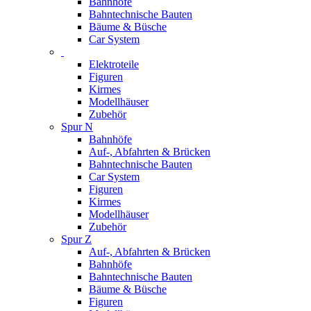
Bahnhöfe
Bahntechnische Bauten
Bäume & Büsche
Car System
Elektroteile
Figuren
Kirmes
Modellhäuser
Zubehör
Spur N
Bahnhöfe
Auf-, Abfahrten & Brücken
Bahntechnische Bauten
Car System
Figuren
Kirmes
Modellhäuser
Zubehör
Spur Z
Auf-, Abfahrten & Brücken
Bahnhöfe
Bahntechnische Bauten
Bäume & Büsche
Figuren