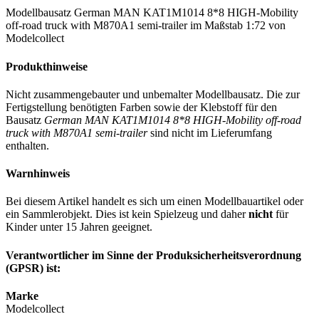
Modellbausatz German MAN KAT1M1014 8*8 HIGH-Mobility
off-road truck with M870A1 semi-trailer im Maßstab 1:72 von
Modelcollect
Produkthinweise
Nicht zusammengebauter und unbemalter Modellbausatz. Die zur
Fertigstellung benötigten Farben sowie der Klebstoff für den
Bausatz
German MAN KAT1M1014 8*8 HIGH-Mobility off-road
truck with M870A1 semi-trailer
sind nicht im Lieferumfang
enthalten.
Warnhinweis
Bei diesem Artikel handelt es sich um einen Modellbauartikel oder
ein Sammlerobjekt. Dies ist kein Spielzeug und daher
nicht
für
Kinder unter 15 Jahren geeignet.
Verantwortlicher im Sinne der Produksicherheitsverordnung
(GPSR) ist:
Marke
Modelcollect