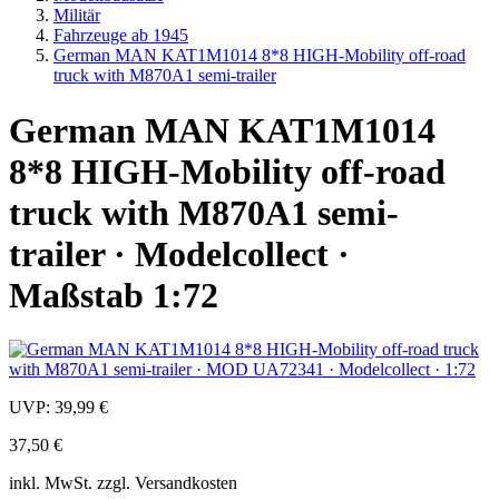
Militär
Fahrzeuge ab 1945
German MAN KAT1M1014 8*8 HIGH-Mobility off-road
truck with M870A1 semi-trailer
German MAN KAT1M1014
8*8 HIGH-Mobility off-road
truck with M870A1 semi-
trailer · Modelcollect ·
Maßstab 1:72
UVP:
39,99 €
37,50 €
inkl.
MwSt. zzgl.
Versandkosten