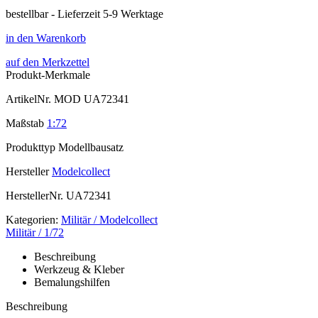
bestellbar - Lieferzeit 5-9 Werktage
in den Warenkorb
auf den Merkzettel
Produkt-Merkmale
ArtikelNr.
MOD UA72341
Maßstab
1:72
Produkttyp
Modellbausatz
Hersteller
Modelcollect
HerstellerNr.
UA72341
Kategorien:
Militär / Modelcollect
Militär / 1/72
Beschreibung
Werkzeug & Kleber
Bemalungshilfen
Beschreibung