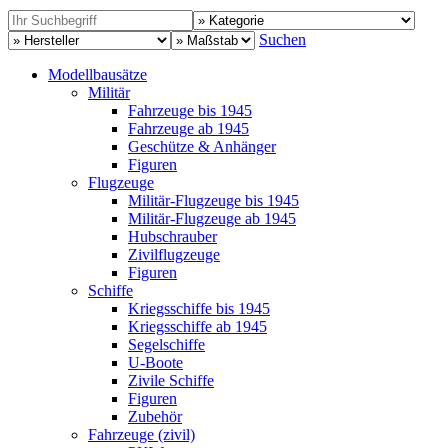
Suchen
Modellbausätze
Militär
Fahrzeuge bis 1945
Fahrzeuge ab 1945
Geschütze & Anhänger
Figuren
Flugzeuge
Militär-Flugzeuge bis 1945
Militär-Flugzeuge ab 1945
Hubschrauber
Zivilflugzeuge
Figuren
Schiffe
Kriegsschiffe bis 1945
Kriegsschiffe ab 1945
Segelschiffe
U-Boote
Zivile Schiffe
Figuren
Zubehör
Fahrzeuge (zivil)