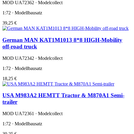
MOD UA72362 · Modelcollect
1:72 · Modellbausatz
39,25 €
German MAN KAT1M1013 8*8 HIGH-Mobility
off-road truck
MOD UA72342 · Modelcollect
1:72 · Modellbausatz
18,25 €
USA M983A2 HEMTT Tractor & M870A1 Semi-
trailer
MOD UA72361 · Modelcollect
1:72 · Modellbausatz
39,25 €