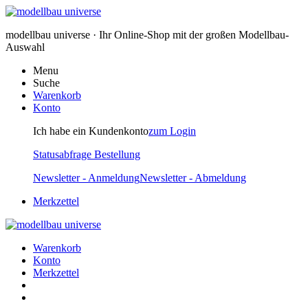
modellbau universe · Ihr Online-Shop mit der großen Modellbau-
Auswahl
Menu
Suche
Warenkorb
Konto
Ich habe ein Kundenkonto
zum Login
Statusabfrage Bestellung
Newsletter - Anmeldung
Newsletter - Abmeldung
Merkzettel
Warenkorb
Konto
Merkzettel