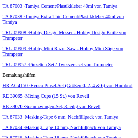
TA 87003 ·Tamiya Cement/Plastikkleber 40ml von Tamiya
TA 87038 ·Tamiya Extra Thin Cement/Plastikkleber 40ml von
Tamiya
TRU 09908 ·Hobby Design Messer - Hobby Design Knife von
Trumpeter
TRU 09909 ·Hobby Mini Razor Saw - Hobby Mini Säge von
Trumpeter
TRU 09957 ·Pinzetten Set / Tweezers set von Trumpeter
Bemalungshilfen
HR AG4150 ·Evoco Pinsel-Set (Größen 0, 2, 4 & 6) von Humbrol
RE 39065 ·Mixing Cups (15 St.) von Revell
RE 39070 ·Spannzwingen-Set, 8-teilig von Revell
TA 87033 ·Masking-Tape 6 mm, Nachfüllpack von Tamiya
TA 87034 ·Masking-Tape 10 mm, Nachfüllpack von Tamiya
TA 87035 ·Masking-Tape 18 mm, Nachfüllpack von Tamiya