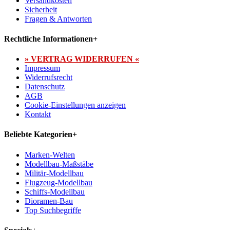
Versandkosten
Sicherheit
Fragen & Antworten
Rechtliche Informationen
+
» VERTRAG WIDERRUFEN «
Impressum
Widerrufsrecht
Datenschutz
AGB
Cookie-Einstellungen anzeigen
Kontakt
Beliebte Kategorien
+
Marken-Welten
Modellbau-Maßstäbe
Militär-Modellbau
Flugzeug-Modellbau
Schiffs-Modellbau
Dioramen-Bau
Top Suchbegriffe