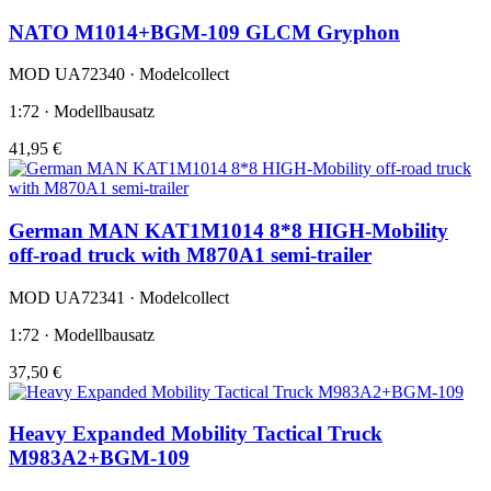
NATO M1014+BGM-109 GLCM Gryphon
MOD UA72340 · Modelcollect
1:72 · Modellbausatz
41,95 €
German MAN KAT1M1014 8*8 HIGH-Mobility
off-road truck with M870A1 semi-trailer
MOD UA72341 · Modelcollect
1:72 · Modellbausatz
37,50 €
Heavy Expanded Mobility Tactical Truck
M983A2+BGM-109