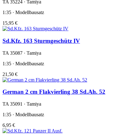
TA 35224 · Tamiya
1:35 · Modellbausatz
15,95 €
Sd.Kfz. 163 Sturmgeschütz IV
TA 35087 · Tamiya
1:35 · Modellbausatz
21,50 €
German 2 cm Flakvierling 38 Sd.Ah. 52
TA 35091 · Tamiya
1:35 · Modellbausatz
6,95 €