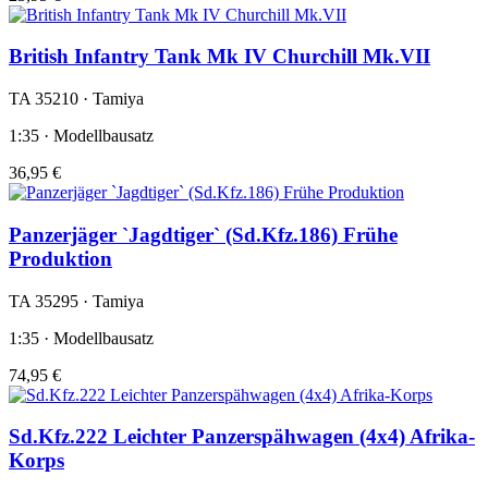
British Infantry Tank Mk IV Churchill Mk.VII
TA 35210 · Tamiya
1:35 · Modellbausatz
36,95 €
Panzerjäger `Jagdtiger` (Sd.Kfz.186) Frühe
Produktion
TA 35295 · Tamiya
1:35 · Modellbausatz
74,95 €
Sd.Kfz.222 Leichter Panzerspähwagen (4x4) Afrika-
Korps