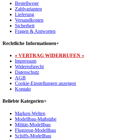
Bestellwege
Zahlvarianten
Lieferung
Versandkosten
Sicherheit
Fragen & Antworten
Rechtliche Informationen
+
» VERTRAG WIDERRUFEN «
Impressum
Widerrufsrecht
Datenschutz
AGB
Cookie-Einstellungen anzeigen
Kontakt
Beliebte Kategorien
+
Marken-Welten
Modellbau-Maßstäbe
Militär-Modellbau
Flugzeug-Modellbau
Schiffs-Modellbau