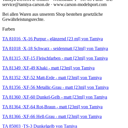
service@tamiya-carson.de · www.carson-modelsport.com
Bei allen Waren aus unserem Shop bestehen gesetzliche
Gewährleistungsrechte.
Farben
TA 81016 ·X-16 Purpur - glänzend [23 ml] von Tamiya
TA 81018 ·X-18 Schwarz - seidenmatt [23ml] von Tamiya
TA 81315 ·XF-15 Fleischfarben - matt [23ml] von Tamiya
TA 81349 ·XF-49 Khaki - matt [23ml] von Tamiya
TA 81352 ·XF-52 Matt-Erde - matt [23ml] von Tamiya
TA 81356 ·XF-56 Metallic-Grau - matt [23ml] von Tamiya
TA 81360 ·XF-60 Dunkel-Gelb - matt [23ml] von Tamiya
TA 81364 ·XF-64 Rot-Braun - matt [23ml] von Tamiya
TA 81366 ·XF-66 Hell-Grau - matt [23ml] von Tamiya
TA 85003 ·TS-3 Dunkelgelb von Tamiya