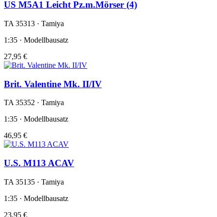
US M5A1 Leicht Pz.m.Mörser (4)
TA 35313 · Tamiya
1:35 · Modellbausatz
27,95 €
Brit. Valentine Mk. II/IV
TA 35352 · Tamiya
1:35 · Modellbausatz
46,95 €
U.S. M113 ACAV
TA 35135 · Tamiya
1:35 · Modellbausatz
23,95 €