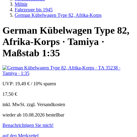
Militär
Fahrzeuge bis 1945
German Kübelwagen Type 82, Afrika-Korps
German Kübelwagen Type 82,
Afrika-Korps · Tamiya ·
Maßstab 1:35
UVP:
19,49 €
/
10% sparen
17,50 €
inkl.
MwSt. zzgl.
Versandkosten
wieder ab 10.08.2026 bestellbar
Benachrichtigen Sie mich!
auf den Merkzettel