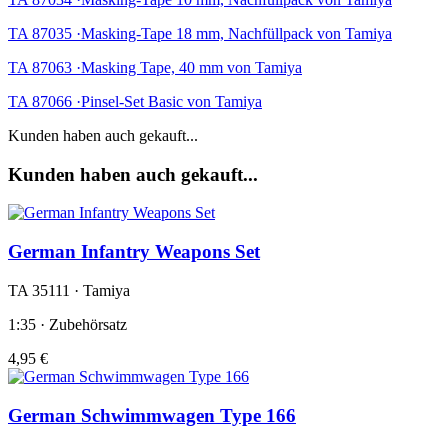
TA 87035 ·Masking-Tape 18 mm, Nachfüllpack von Tamiya
TA 87063 ·Masking Tape, 40 mm von Tamiya
TA 87066 ·Pinsel-Set Basic von Tamiya
Kunden haben auch gekauft...
Kunden haben auch gekauft...
German Infantry Weapons Set
TA 35111 · Tamiya
1:35 · Zubehörsatz
4,95 €
German Schwimmwagen Type 166