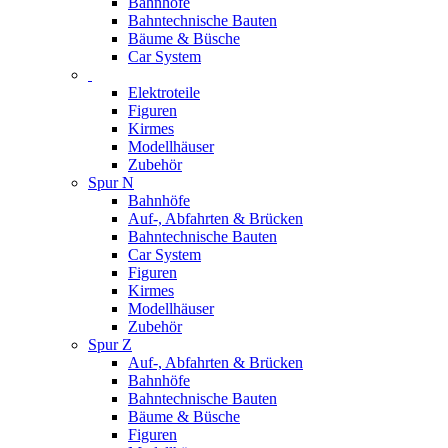
Bahnhöfe
Bahntechnische Bauten
Bäume & Büsche
Car System
Elektroteile
Figuren
Kirmes
Modellhäuser
Zubehör
Spur N
Bahnhöfe
Auf-, Abfahrten & Brücken
Bahntechnische Bauten
Car System
Figuren
Kirmes
Modellhäuser
Zubehör
Spur Z
Auf-, Abfahrten & Brücken
Bahnhöfe
Bahntechnische Bauten
Bäume & Büsche
Figuren