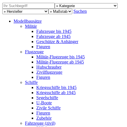
Suchen
Modellbausätze
Militär
Fahrzeuge bis 1945
Fahrzeuge ab 1945
Geschütze & Anhänger
Figuren
Flugzeuge
Militär-Flugzeuge bis 1945
Militär-Flugzeuge ab 1945
Hubschrauber
Zivilflugzeuge
Figuren
Schiffe
Kriegsschiffe bis 1945
Kriegsschiffe ab 1945
Segelschiffe
U-Boote
Zivile Schiffe
Figuren
Zubehör
Fahrzeuge (zivil)