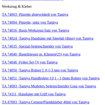
Werkzeug & Kleber
TA 74003 ·Pinzette abgewinkelt von Tamiya
TA 74004 ·Pinzette, spitz von Tamiya
TA 74016 ·Basis-Werkzeug-Satz von Tamiya
TA 74024 ·Tamiya Handsäge mit Sägelatt (dünn) von Tamiya
TA 74035 ·Spezial-Seitenschneider von Tamiya
TA 74040 ·Bastelmesser m. Klingen(25) von Tamiya
TA 74046 ·Feilen Set (3) von Tamiya
TA 74050 ·Tamiya Bohrer f. 0,1-3 mm von Tamiya
TA 74051 ·Tamiya Handbohrer f.0,1 - 1,0mm Bohrer von Tamiya
TA 74093 ·Tamiya Modelers Seitenschneider Grau von Tamiya
TA 74111 ·Handsäge mit Griff von Tamiya
TA 87003 ·Tamiya Cement/Plastikkleber 40ml von Tamiya