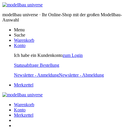
modellbau universe · Ihr Online-Shop mit der großen Modellbau-
Auswahl
Menu
Suche
Warenkorb
Konto
Ich habe ein Kundenkonto
zum Login
Statusabfrage Bestellung
Newsletter - Anmeldung
Newsletter - Abmeldung
Merkzettel
Warenkorb
Konto
Merkzettel