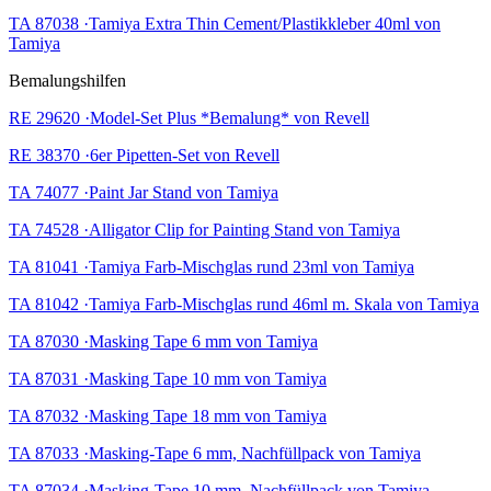
TA 87038 ·Tamiya Extra Thin Cement/Plastikkleber 40ml von
Tamiya
Bemalungshilfen
RE 29620 ·Model-Set Plus *Bemalung* von Revell
RE 38370 ·6er Pipetten-Set von Revell
TA 74077 ·Paint Jar Stand von Tamiya
TA 74528 ·Alligator Clip for Painting Stand von Tamiya
TA 81041 ·Tamiya Farb-Mischglas rund 23ml von Tamiya
TA 81042 ·Tamiya Farb-Mischglas rund 46ml m. Skala von Tamiya
TA 87030 ·Masking Tape 6 mm von Tamiya
TA 87031 ·Masking Tape 10 mm von Tamiya
TA 87032 ·Masking Tape 18 mm von Tamiya
TA 87033 ·Masking-Tape 6 mm, Nachfüllpack von Tamiya
TA 87034 ·Masking-Tape 10 mm, Nachfüllpack von Tamiya