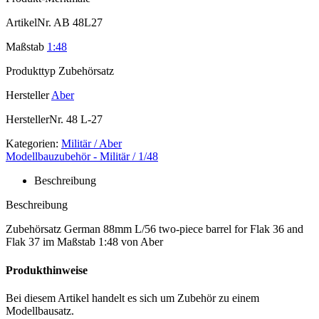
ArtikelNr.
AB 48L27
Maßstab
1:48
Produkttyp
Zubehörsatz
Hersteller
Aber
HerstellerNr.
48 L-27
Kategorien:
Militär / Aber
Modellbauzubehör - Militär / 1/48
Beschreibung
Beschreibung
Zubehörsatz German 88mm L/56 two-piece barrel for Flak 36 and
Flak 37 im Maßstab 1:48 von Aber
Produkthinweise
Bei diesem Artikel handelt es sich um Zubehör zu einem
Modellbausatz.