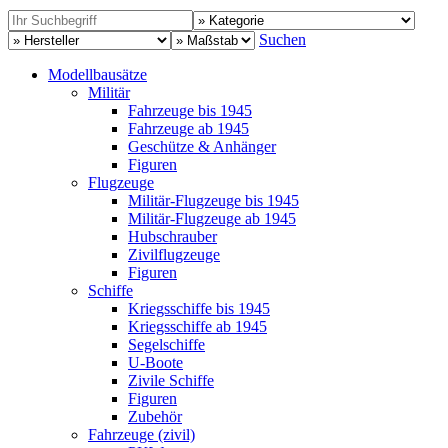
Suchen
Modellbausätze
Militär
Fahrzeuge bis 1945
Fahrzeuge ab 1945
Geschütze & Anhänger
Figuren
Flugzeuge
Militär-Flugzeuge bis 1945
Militär-Flugzeuge ab 1945
Hubschrauber
Zivilflugzeuge
Figuren
Schiffe
Kriegsschiffe bis 1945
Kriegsschiffe ab 1945
Segelschiffe
U-Boote
Zivile Schiffe
Figuren
Zubehör
Fahrzeuge (zivil)