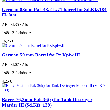
German 88mm Pak 43/2 L/71 barrel for Sd.Kfz.184
Elefant
AB 48L35 · Aber
1:48 · Zubehörsatz
16,25 €
German 50 mm Barrel for Pz.Kpfw.III
AB 48L07 · Aber
1:48 · Zubehörsatz
4,25 €
Barrel 76,2mm Pak 36(r) for Tank Destroyer
Marder III (Sd.Kfz. 139)