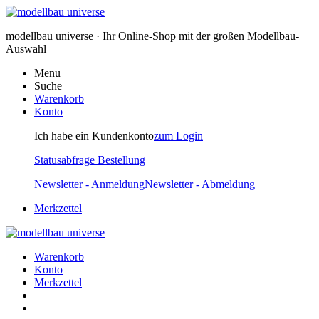
modellbau universe · Ihr Online-Shop mit der großen Modellbau-
Auswahl
Menu
Suche
Warenkorb
Konto
Ich habe ein Kundenkonto
zum Login
Statusabfrage Bestellung
Newsletter - Anmeldung
Newsletter - Abmeldung
Merkzettel
Warenkorb
Konto
Merkzettel