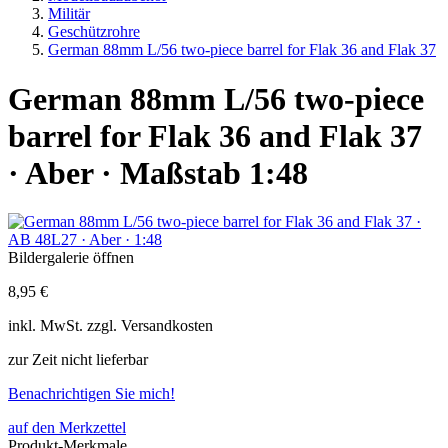
Militär
Geschützrohre
German 88mm L/56 two-piece barrel for Flak 36 and Flak 37
German 88mm L/56 two-piece
barrel for Flak 36 and Flak 37
· Aber · Maßstab 1:48
Bildergalerie öffnen
8,95 €
inkl.
MwSt. zzgl.
Versandkosten
zur Zeit nicht lieferbar
Benachrichtigen Sie mich!
auf den Merkzettel
Produkt-Merkmale