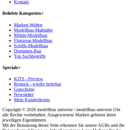
Kontakt
Beliebte Kategorien
+
Marken-Welten
Modellbau-Maßstäbe
Militär-Modellbau
Flugzeug-Modellbau
Schiffs-Modellbau
Dioramen-Bau
Top Suchbegriffe
Specials
+
KITS - Preview
Restock - wieder lieferbar
Gutscheine
Newsletter
Mein Kundenkonto
Copyright © 2026 modellbau universe / modellbau universe Gbr
alle Rechte vorbehalten. Ausgewiesene Marken gehören ihren
jeweiligen Eigentümern.
Mit der Benutzung dieser Seite erkennen Sie unsere AGBs und die