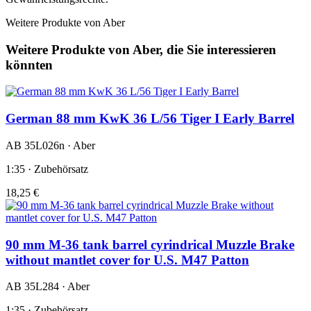
Weitere Produkte von Aber
Weitere Produkte von Aber, die Sie interessieren
könnten
German 88 mm KwK 36 L/56 Tiger I Early Barrel
AB 35L026n · Aber
1:35 · Zubehörsatz
18,25 €
90 mm M-36 tank barrel cyrindrical Muzzle Brake
without mantlet cover for U.S. M47 Patton
AB 35L284 · Aber
1:35 · Zubehörsatz