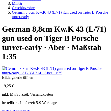
Militär
Geschützrohre
German 8,8cm Kw.K 43 (L/71) gun used on Tiger B Porsche
turret-early
German 8,8cm Kw.K 43 (L/71)
gun used on Tiger B Porsche
turret-early · Aber · Maßstab
1:35
Bildergalerie öffnen
19,25 €
inkl.
MwSt. zzgl.
Versandkosten
bestellbar - Lieferzeit 5-9 Werktage