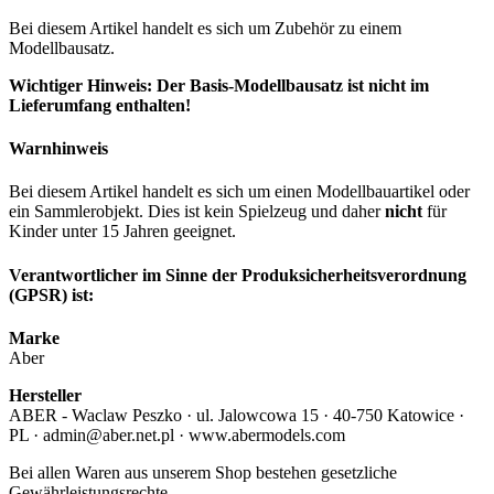
Bei diesem Artikel handelt es sich um Zubehör zu einem
Modellbausatz.
Wichtiger Hinweis: Der Basis-Modellbausatz ist nicht im
Lieferumfang enthalten!
Warnhinweis
Bei diesem Artikel handelt es sich um einen Modellbauartikel oder
ein Sammlerobjekt. Dies ist kein Spielzeug und daher
nicht
für
Kinder unter 15 Jahren geeignet.
Verantwortlicher im Sinne der Produksicherheitsverordnung
(GPSR) ist:
Marke
Aber
Hersteller
ABER - Waclaw Peszko · ul. Jalowcowa 15 · 40-750 Katowice ·
PL · admin@aber.net.pl · www.abermodels.com
Bei allen Waren aus unserem Shop bestehen gesetzliche
Gewährleistungsrechte.