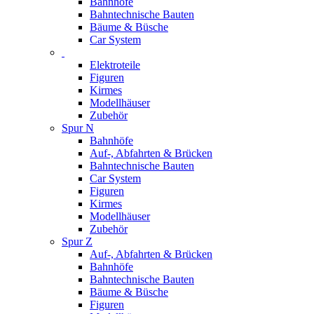
Bahnhöfe
Bahntechnische Bauten
Bäume & Büsche
Car System
Elektroteile
Figuren
Kirmes
Modellhäuser
Zubehör
Spur N
Bahnhöfe
Auf-, Abfahrten & Brücken
Bahntechnische Bauten
Car System
Figuren
Kirmes
Modellhäuser
Zubehör
Spur Z
Auf-, Abfahrten & Brücken
Bahnhöfe
Bahntechnische Bauten
Bäume & Büsche
Figuren