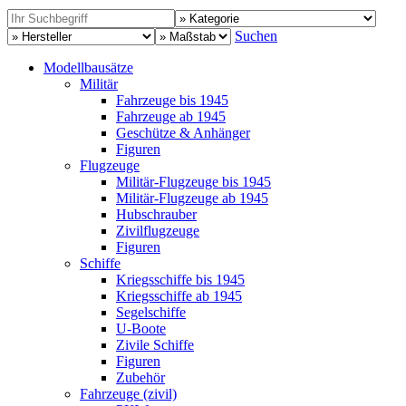
Suchen
Modellbausätze
Militär
Fahrzeuge bis 1945
Fahrzeuge ab 1945
Geschütze & Anhänger
Figuren
Flugzeuge
Militär-Flugzeuge bis 1945
Militär-Flugzeuge ab 1945
Hubschrauber
Zivilflugzeuge
Figuren
Schiffe
Kriegsschiffe bis 1945
Kriegsschiffe ab 1945
Segelschiffe
U-Boote
Zivile Schiffe
Figuren
Zubehör
Fahrzeuge (zivil)