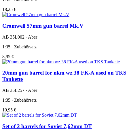
18,25 €
Cromwell 57mm gun barrel Mk.V
AB 35L002 · Aber
1:35 · Zubehörsatz
8,95 €
20mm gun barrel for nkm wz.38 FK-A used on TKS
Tankette
AB 35L257 · Aber
1:35 · Zubehörsatz
10,95 €
Set of 2 barrels for Soviet 7,62mm DT