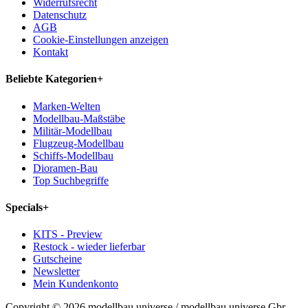
Widerrufsrecht
Datenschutz
AGB
Cookie-Einstellungen anzeigen
Kontakt
Beliebte Kategorien
+
Marken-Welten
Modellbau-Maßstäbe
Militär-Modellbau
Flugzeug-Modellbau
Schiffs-Modellbau
Dioramen-Bau
Top Suchbegriffe
Specials
+
KITS - Preview
Restock - wieder lieferbar
Gutscheine
Newsletter
Mein Kundenkonto
Copyright © 2026 modellbau universe / modellbau universe Gbr