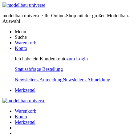
modellbau universe · Ihr Online-Shop mit der großen Modellbau-
Auswahl
Menu
Suche
Warenkorb
Konto
Ich habe ein Kundenkonto
zum Login
Statusabfrage Bestellung
Newsletter - Anmeldung
Newsletter - Abmeldung
Merkzettel
Warenkorb
Konto
Merkzettel