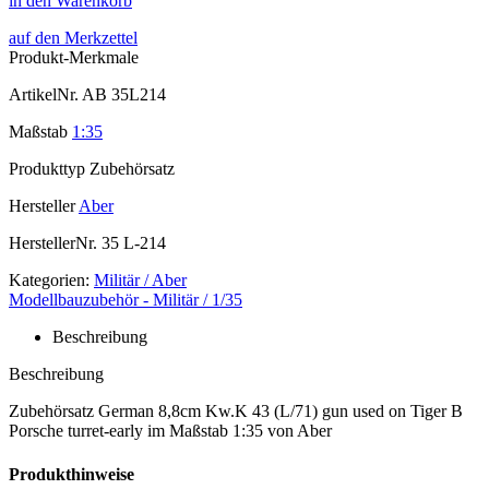
in den Warenkorb
auf den Merkzettel
Produkt-Merkmale
ArtikelNr.
AB 35L214
Maßstab
1:35
Produkttyp
Zubehörsatz
Hersteller
Aber
HerstellerNr.
35 L-214
Kategorien:
Militär / Aber
Modellbauzubehör - Militär / 1/35
Beschreibung
Beschreibung
Zubehörsatz German 8,8cm Kw.K 43 (L/71) gun used on Tiger B
Porsche turret-early im Maßstab 1:35 von Aber
Produkthinweise