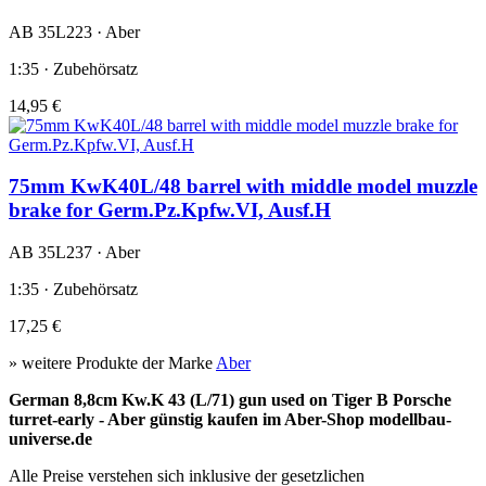
AB 35L223 · Aber
1:35 · Zubehörsatz
14,95 €
75mm KwK40L/48 barrel with middle model muzzle
brake for Germ.Pz.Kpfw.VI, Ausf.H
AB 35L237 · Aber
1:35 · Zubehörsatz
17,25 €
» weitere Produkte der Marke
Aber
German 8,8cm Kw.K 43 (L/71) gun used on Tiger B Porsche
turret-early - Aber günstig kaufen im Aber-Shop modellbau-
universe.de
Alle Preise verstehen sich inklusive der gesetzlichen