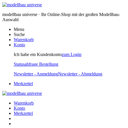
modellbau universe · Ihr Online-Shop mit der großen Modellbau-
Auswahl
Menu
Suche
Warenkorb
Konto
Ich habe ein Kundenkonto
zum Login
Statusabfrage Bestellung
Newsletter - Anmeldung
Newsletter - Abmeldung
Merkzettel
Warenkorb
Konto
Merkzettel