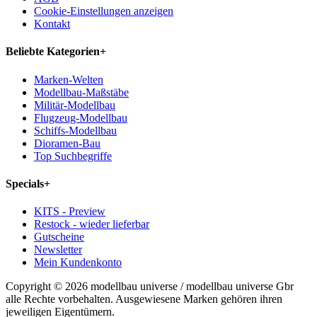
Cookie-Einstellungen anzeigen
Kontakt
Beliebte Kategorien
+
Marken-Welten
Modellbau-Maßstäbe
Militär-Modellbau
Flugzeug-Modellbau
Schiffs-Modellbau
Dioramen-Bau
Top Suchbegriffe
Specials
+
KITS - Preview
Restock - wieder lieferbar
Gutscheine
Newsletter
Mein Kundenkonto
Copyright © 2026 modellbau universe / modellbau universe Gbr
alle Rechte vorbehalten. Ausgewiesene Marken gehören ihren
jeweiligen Eigentümern.