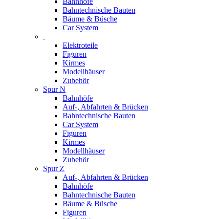
Bahnhöfe
Bahntechnische Bauten
Bäume & Büsche
Car System
Elektroteile
Figuren
Kirmes
Modellhäuser
Zubehör
Spur N
Bahnhöfe
Auf-, Abfahrten & Brücken
Bahntechnische Bauten
Car System
Figuren
Kirmes
Modellhäuser
Zubehör
Spur Z
Auf-, Abfahrten & Brücken
Bahnhöfe
Bahntechnische Bauten
Bäume & Büsche
Figuren