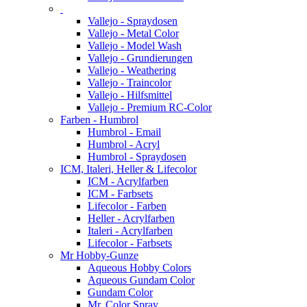
Vallejo - Spraydosen
Vallejo - Metal Color
Vallejo - Model Wash
Vallejo - Grundierungen
Vallejo - Weathering
Vallejo - Traincolor
Vallejo - Hilfsmittel
Vallejo - Premium RC-Color
Farben - Humbrol
Humbrol - Email
Humbrol - Acryl
Humbrol - Spraydosen
ICM, Italeri, Heller & Lifecolor
ICM - Acrylfarben
ICM - Farbsets
Lifecolor - Farben
Heller - Acrylfarben
Italeri - Acrylfarben
Lifecolor - Farbsets
Mr Hobby-Gunze
Aqueous Hobby Colors
Aqueous Gundam Color
Gundam Color
Mr. Color Spray