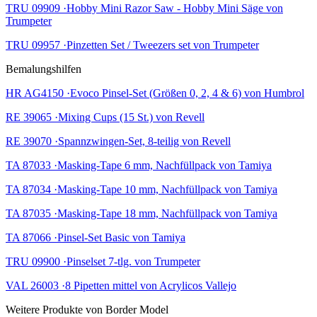
TRU 09909 ·Hobby Mini Razor Saw - Hobby Mini Säge von
Trumpeter
TRU 09957 ·Pinzetten Set / Tweezers set von Trumpeter
Bemalungshilfen
HR AG4150 ·Evoco Pinsel-Set (Größen 0, 2, 4 & 6) von Humbrol
RE 39065 ·Mixing Cups (15 St.) von Revell
RE 39070 ·Spannzwingen-Set, 8-teilig von Revell
TA 87033 ·Masking-Tape 6 mm, Nachfüllpack von Tamiya
TA 87034 ·Masking-Tape 10 mm, Nachfüllpack von Tamiya
TA 87035 ·Masking-Tape 18 mm, Nachfüllpack von Tamiya
TA 87066 ·Pinsel-Set Basic von Tamiya
TRU 09900 ·Pinselset 7-tlg. von Trumpeter
VAL 26003 ·8 Pipetten mittel von Acrylicos Vallejo
Weitere Produkte von Border Model