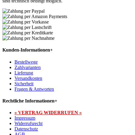
sind technisch bedingt möglich.
Kunden-Informationen
+
Bestellwege
Zahlvarianten
Lieferung
Versandkosten
Sicherheit
Fragen & Antworten
Rechtliche Informationen
+
» VERTRAG WIDERRUFEN «
Impressum
Widerrufsrecht
Datenschutz
AGB