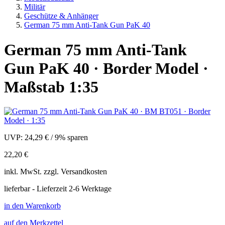
Militär
Geschütze & Anhänger
German 75 mm Anti-Tank Gun PaK 40
German 75 mm Anti-Tank
Gun PaK 40 · Border Model ·
Maßstab 1:35
UVP:
24,29 €
/
9% sparen
22,20 €
inkl.
MwSt. zzgl.
Versandkosten
lieferbar - Lieferzeit 2-6 Werktage
in den Warenkorb
auf den Merkzettel