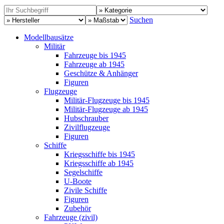
Suchen
Modellbausätze
Militär
Fahrzeuge bis 1945
Fahrzeuge ab 1945
Geschütze & Anhänger
Figuren
Flugzeuge
Militär-Flugzeuge bis 1945
Militär-Flugzeuge ab 1945
Hubschrauber
Zivilflugzeuge
Figuren
Schiffe
Kriegsschiffe bis 1945
Kriegsschiffe ab 1945
Segelschiffe
U-Boote
Zivile Schiffe
Figuren
Zubehör
Fahrzeuge (zivil)