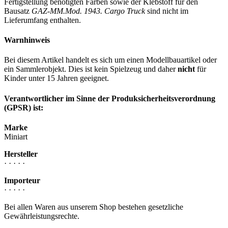
Fertigstellung benötigten Farben sowie der Klebstoff für den
Bausatz
GAZ-MM.Mod. 1943. Cargo Truck
sind nicht im
Lieferumfang enthalten.
Warnhinweis
Bei diesem Artikel handelt es sich um einen Modellbauartikel oder
ein Sammlerobjekt. Dies ist kein Spielzeug und daher
nicht
für
Kinder unter 15 Jahren geeignet.
Verantwortlicher im Sinne der Produksicherheitsverordnung
(GPSR) ist:
Marke
Miniart
Hersteller
· · · · ·
Importeur
· · · · ·
Bei allen Waren aus unserem Shop bestehen gesetzliche
Gewährleistungsrechte.