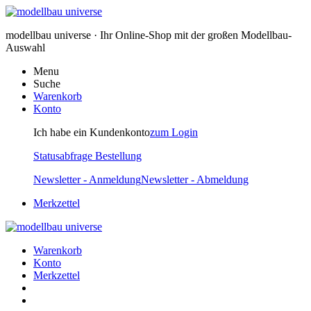
modellbau universe · Ihr Online-Shop mit der großen Modellbau-
Auswahl
Menu
Suche
Warenkorb
Konto
Ich habe ein Kundenkonto
zum Login
Statusabfrage Bestellung
Newsletter - Anmeldung
Newsletter - Abmeldung
Merkzettel
Warenkorb
Konto
Merkzettel