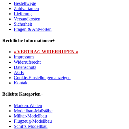
Bestellwege
Zahlvarianten
Lieferung
Versandkosten
Sicherheit
Fragen & Antworten
Rechtliche Informationen
+
» VERTRAG WIDERRUFEN «
Impressum
Widerrufsrecht
Datenschutz
AGB
Cookie-Einstellungen anzeigen
Kontakt
Beliebte Kategorien
+
Marken-Welten
Modellbau-Maßstäbe
Militär-Modellbau
Flugzeug-Modellbau
Schiffs-Modellbau