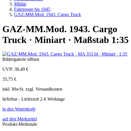
Militär
Fahrzeuge bis 1945
GAZ-MM.Mod. 1943. Cargo Truck
GAZ-MM.Mod. 1943. Cargo
Truck · Miniart · Maßstab 1:35
Bildergalerie öffnen
UVP:
38,49 €
35,75 €
inkl.
MwSt. zzgl.
Versandkosten
lieferbar - Lieferzeit 2-6 Werktage
in den Warenkorb
auf den Merkzettel
Produkt-Merkmale