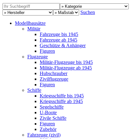
Suchen
Modellbausätze
Militär
Fahrzeuge bis 1945
Fahrzeuge ab 1945
Geschütze & Anhänger
Figuren
Flugzeuge
Militär-Flugzeuge bis 1945
Militär-Flugzeuge ab 1945
Hubschrauber
Zivilflugzeuge
Figuren
Schiffe
Kriegsschiffe bis 1945
Kriegsschiffe ab 1945
Segelschiffe
U-Boote
Zivile Schiffe
Figuren
Zubehör
Fahrzeuge (zivil)