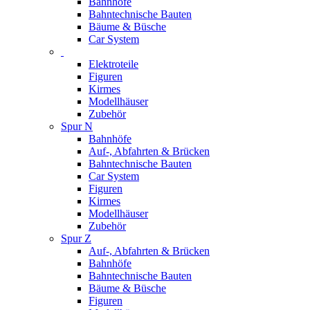
Bahnhöfe
Bahntechnische Bauten
Bäume & Büsche
Car System
Elektroteile
Figuren
Kirmes
Modellhäuser
Zubehör
Spur N
Bahnhöfe
Auf-, Abfahrten & Brücken
Bahntechnische Bauten
Car System
Figuren
Kirmes
Modellhäuser
Zubehör
Spur Z
Auf-, Abfahrten & Brücken
Bahnhöfe
Bahntechnische Bauten
Bäume & Büsche
Figuren