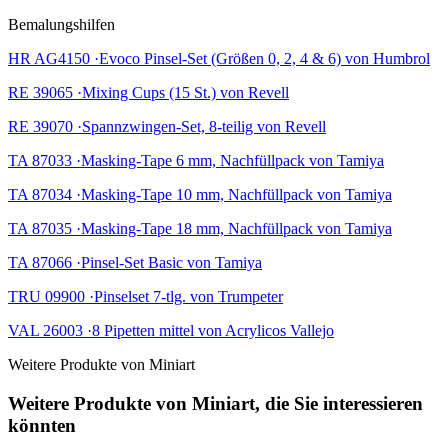
Bemalungshilfen
HR AG4150 ·Evoco Pinsel-Set (Größen 0, 2, 4 & 6) von Humbrol
RE 39065 ·Mixing Cups (15 St.) von Revell
RE 39070 ·Spannzwingen-Set, 8-teilig von Revell
TA 87033 ·Masking-Tape 6 mm, Nachfüllpack von Tamiya
TA 87034 ·Masking-Tape 10 mm, Nachfüllpack von Tamiya
TA 87035 ·Masking-Tape 18 mm, Nachfüllpack von Tamiya
TA 87066 ·Pinsel-Set Basic von Tamiya
TRU 09900 ·Pinselset 7-tlg. von Trumpeter
VAL 26003 ·8 Pipetten mittel von Acrylicos Vallejo
Weitere Produkte von Miniart
Weitere Produkte von Miniart, die Sie interessieren
könnten