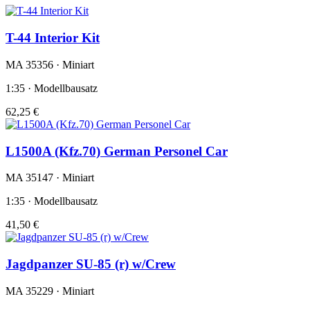
T-44 Interior Kit
MA 35356 · Miniart
1:35 · Modellbausatz
62,25 €
L1500A (Kfz.70) German Personel Car
MA 35147 · Miniart
1:35 · Modellbausatz
41,50 €
Jagdpanzer SU-85 (r) w/Crew
MA 35229 · Miniart