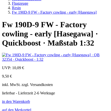
Flugzeuge
Resin
Fw 190D-9 FW - Factory cowling - early [Hasegawa]
Fw 190D-9 FW - Factory
cowling - early [Hasegawa] ·
Quickboost · Maßstab 1:32
UVP:
10,09 €
9,50 €
inkl.
MwSt. zzgl.
Versandkosten
lieferbar - Lieferzeit 2-6 Werktage
in den Warenkorb
auf den Merkzettel