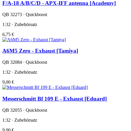
F/A-18 A/B/C/D - APX-IFF antenna [Academy]
QB 32273 · Quickboost
1:32 · Zubehörsatz
6,75 €
A6M5 Zero - Exhaust [Tamiya]
QB 32084 · Quickboost
1:32 · Zubehörsatz
9,00 €
Messerschmitt Bf 109 E - Exhaust [Eduard]
QB 32055 · Quickboost
1:32 · Zubehörsatz
9,00 €