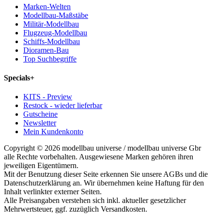
Marken-Welten
Modellbau-Maßstäbe
Militär-Modellbau
Flugzeug-Modellbau
Schiffs-Modellbau
Dioramen-Bau
Top Suchbegriffe
Specials
+
KITS - Preview
Restock - wieder lieferbar
Gutscheine
Newsletter
Mein Kundenkonto
Copyright © 2026 modellbau universe / modellbau universe Gbr
alle Rechte vorbehalten. Ausgewiesene Marken gehören ihren
jeweiligen Eigentümern.
Mit der Benutzung dieser Seite erkennen Sie unsere AGBs und die
Datenschutzerklärung an. Wir übernehmen keine Haftung für den
Inhalt verlinkter externer Seiten.
Alle Preisangaben verstehen sich inkl. aktueller gesetzlicher
Mehrwertsteuer, ggf. zuzüglich Versandkosten.