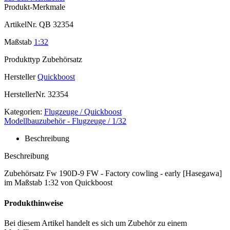
Produkt-Merkmale
ArtikelNr.
QB 32354
Maßstab
1:32
Produkttyp
Zubehörsatz
Hersteller
Quickboost
HerstellerNr.
32354
Kategorien:
Flugzeuge / Quickboost
Modellbauzubehör - Flugzeuge / 1/32
Beschreibung
Beschreibung
Zubehörsatz Fw 190D-9 FW - Factory cowling - early [Hasegawa]
im Maßstab 1:32 von Quickboost
Produkthinweise
Bei diesem Artikel handelt es sich um Zubehör zu einem