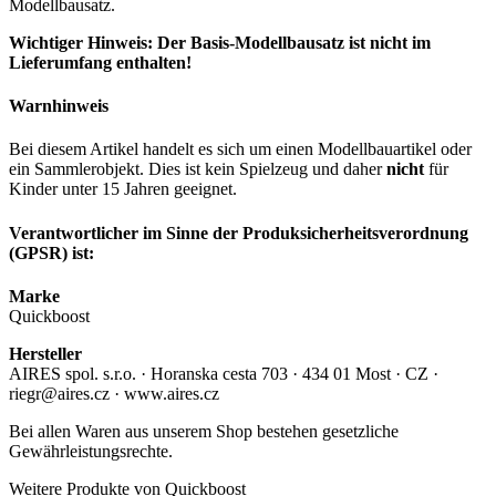
Modellbausatz.
Wichtiger Hinweis: Der Basis-Modellbausatz ist nicht im
Lieferumfang enthalten!
Warnhinweis
Bei diesem Artikel handelt es sich um einen Modellbauartikel oder
ein Sammlerobjekt. Dies ist kein Spielzeug und daher
nicht
für
Kinder unter 15 Jahren geeignet.
Verantwortlicher im Sinne der Produksicherheitsverordnung
(GPSR) ist:
Marke
Quickboost
Hersteller
AIRES spol. s.r.o. · Horanska cesta 703 · 434 01 Most · CZ ·
riegr@aires.cz · www.aires.cz
Bei allen Waren aus unserem Shop bestehen gesetzliche
Gewährleistungsrechte.
Weitere Produkte von Quickboost