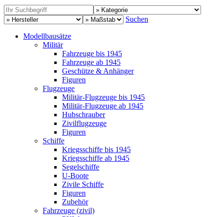
Suchen
Modellbausätze
Militär
Fahrzeuge bis 1945
Fahrzeuge ab 1945
Geschütze & Anhänger
Figuren
Flugzeuge
Militär-Flugzeuge bis 1945
Militär-Flugzeuge ab 1945
Hubschrauber
Zivilflugzeuge
Figuren
Schiffe
Kriegsschiffe bis 1945
Kriegsschiffe ab 1945
Segelschiffe
U-Boote
Zivile Schiffe
Figuren
Zubehör
Fahrzeuge (zivil)