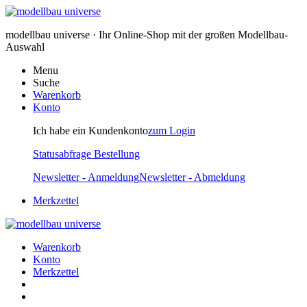
modellbau universe · Ihr Online-Shop mit der großen Modellbau-
Auswahl
Menu
Suche
Warenkorb
Konto
Ich habe ein Kundenkonto
zum Login
Statusabfrage Bestellung
Newsletter - Anmeldung
Newsletter - Abmeldung
Merkzettel
Warenkorb
Konto
Merkzettel