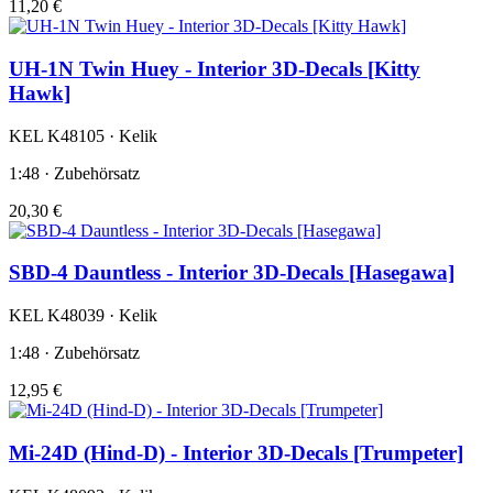
11,20 €
UH-1N Twin Huey - Interior 3D-Decals [Kitty
Hawk]
KEL K48105 · Kelik
1:48 · Zubehörsatz
20,30 €
SBD-4 Dauntless - Interior 3D-Decals [Hasegawa]
KEL K48039 · Kelik
1:48 · Zubehörsatz
12,95 €
Mi-24D (Hind-D) - Interior 3D-Decals [Trumpeter]