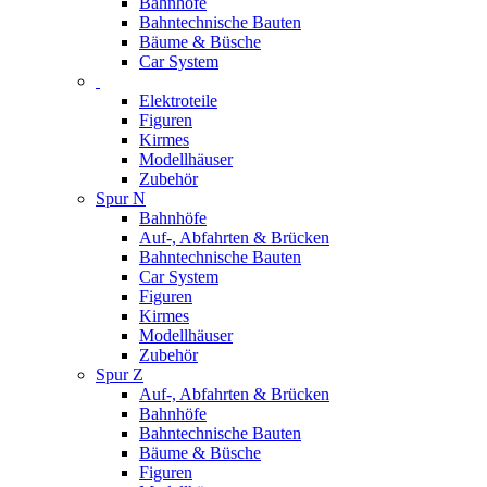
Bahnhöfe
Bahntechnische Bauten
Bäume & Büsche
Car System
Elektroteile
Figuren
Kirmes
Modellhäuser
Zubehör
Spur N
Bahnhöfe
Auf-, Abfahrten & Brücken
Bahntechnische Bauten
Car System
Figuren
Kirmes
Modellhäuser
Zubehör
Spur Z
Auf-, Abfahrten & Brücken
Bahnhöfe
Bahntechnische Bauten
Bäume & Büsche
Figuren