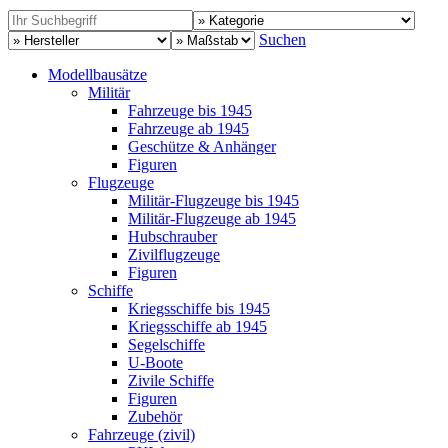
Suchen
Modellbausätze
Militär
Fahrzeuge bis 1945
Fahrzeuge ab 1945
Geschütze & Anhänger
Figuren
Flugzeuge
Militär-Flugzeuge bis 1945
Militär-Flugzeuge ab 1945
Hubschrauber
Zivilflugzeuge
Figuren
Schiffe
Kriegsschiffe bis 1945
Kriegsschiffe ab 1945
Segelschiffe
U-Boote
Zivile Schiffe
Figuren
Zubehör
Fahrzeuge (zivil)