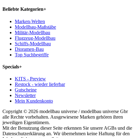
Beliebte Kategorien
+
Marken-Welten
Modellbau-Maßstäbe
Militär-Modellbau
Flugzeug-Modellbau
Schiffs-Modellbau
Dioramen-Bau
Top Suchbegriffe
Specials
+
KITS - Preview
Restock - wieder lieferbar
Gutscheine
Newsletter
Mein Kundenkonto
Copyright © 2026 modellbau universe / modellbau universe Gbr
alle Rechte vorbehalten. Ausgewiesene Marken gehören ihren
jeweiligen Eigentümern.
Mit der Benutzung dieser Seite erkennen Sie unsere AGBs und die
Datenschutzerklärung an. Wir übernehmen keine Haftung für den