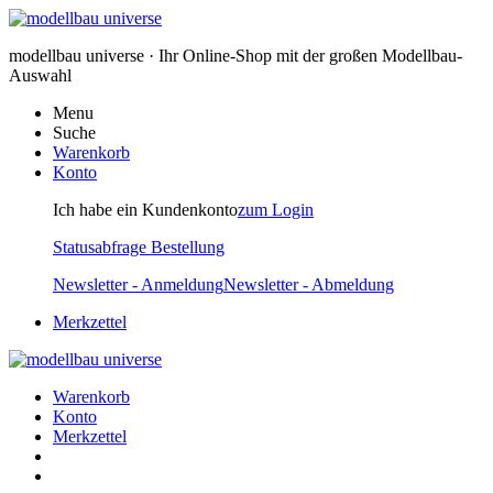
modellbau universe · Ihr Online-Shop mit der großen Modellbau-
Auswahl
Menu
Suche
Warenkorb
Konto
Ich habe ein Kundenkonto
zum Login
Statusabfrage Bestellung
Newsletter - Anmeldung
Newsletter - Abmeldung
Merkzettel
Warenkorb
Konto
Merkzettel