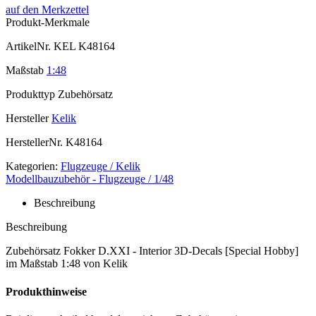
auf den Merkzettel
Produkt-Merkmale
ArtikelNr.
KEL K48164
Maßstab
1:48
Produkttyp
Zubehörsatz
Hersteller
Kelik
HerstellerNr.
K48164
Kategorien:
Flugzeuge / Kelik
Modellbauzubehör - Flugzeuge / 1/48
Beschreibung
Beschreibung
Zubehörsatz Fokker D.XXI - Interior 3D-Decals [Special Hobby]
im Maßstab 1:48 von Kelik
Produkthinweise