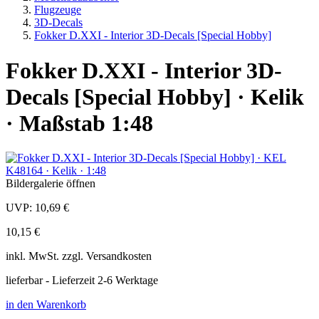
Flugzeuge
3D-Decals
Fokker D.XXI - Interior 3D-Decals [Special Hobby]
Fokker D.XXI - Interior 3D-
Decals [Special Hobby] · Kelik
· Maßstab 1:48
Bildergalerie öffnen
UVP:
10,69 €
10,15 €
inkl.
MwSt. zzgl.
Versandkosten
lieferbar - Lieferzeit 2-6 Werktage
in den Warenkorb