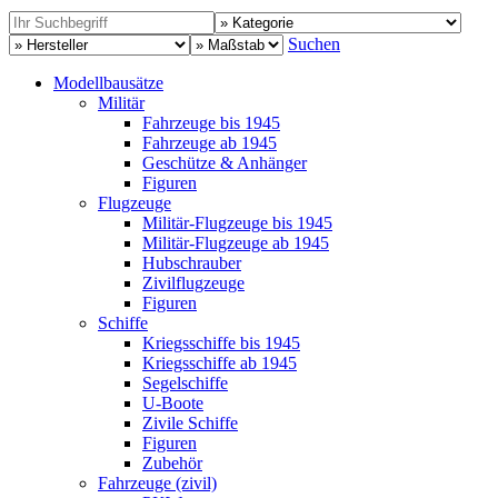
Suchen
Modellbausätze
Militär
Fahrzeuge bis 1945
Fahrzeuge ab 1945
Geschütze & Anhänger
Figuren
Flugzeuge
Militär-Flugzeuge bis 1945
Militär-Flugzeuge ab 1945
Hubschrauber
Zivilflugzeuge
Figuren
Schiffe
Kriegsschiffe bis 1945
Kriegsschiffe ab 1945
Segelschiffe
U-Boote
Zivile Schiffe
Figuren
Zubehör
Fahrzeuge (zivil)