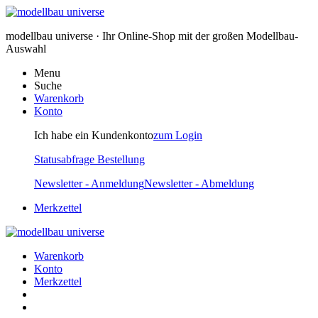
modellbau universe · Ihr Online-Shop mit der großen Modellbau-
Auswahl
Menu
Suche
Warenkorb
Konto
Ich habe ein Kundenkonto
zum Login
Statusabfrage Bestellung
Newsletter - Anmeldung
Newsletter - Abmeldung
Merkzettel
Warenkorb
Konto
Merkzettel