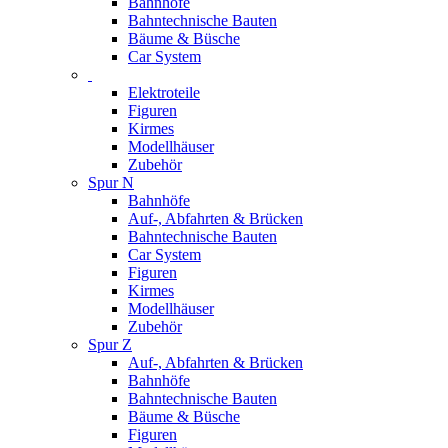
Bahnhöfe
Bahntechnische Bauten
Bäume & Büsche
Car System
Elektroteile
Figuren
Kirmes
Modellhäuser
Zubehör
Spur N
Bahnhöfe
Auf-, Abfahrten & Brücken
Bahntechnische Bauten
Car System
Figuren
Kirmes
Modellhäuser
Zubehör
Spur Z
Auf-, Abfahrten & Brücken
Bahnhöfe
Bahntechnische Bauten
Bäume & Büsche
Figuren