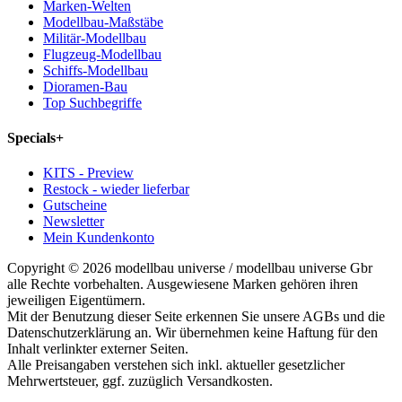
Marken-Welten
Modellbau-Maßstäbe
Militär-Modellbau
Flugzeug-Modellbau
Schiffs-Modellbau
Dioramen-Bau
Top Suchbegriffe
Specials
+
KITS - Preview
Restock - wieder lieferbar
Gutscheine
Newsletter
Mein Kundenkonto
Copyright © 2026 modellbau universe / modellbau universe Gbr
alle Rechte vorbehalten. Ausgewiesene Marken gehören ihren
jeweiligen Eigentümern.
Mit der Benutzung dieser Seite erkennen Sie unsere AGBs und die
Datenschutzerklärung an. Wir übernehmen keine Haftung für den
Inhalt verlinkter externer Seiten.
Alle Preisangaben verstehen sich inkl. aktueller gesetzlicher
Mehrwertsteuer, ggf. zuzüglich Versandkosten.