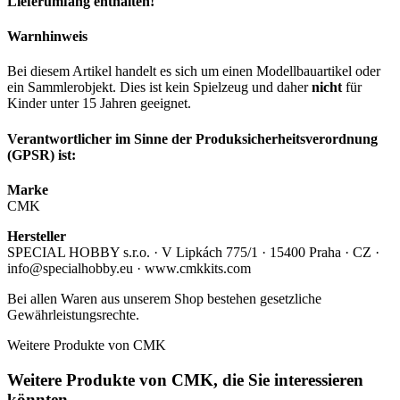
Lieferumfang enthalten!
Warnhinweis
Bei diesem Artikel handelt es sich um einen Modellbauartikel oder
ein Sammlerobjekt. Dies ist kein Spielzeug und daher
nicht
für
Kinder unter 15 Jahren geeignet.
Verantwortlicher im Sinne der Produksicherheitsverordnung
(GPSR) ist:
Marke
CMK
Hersteller
SPECIAL HOBBY s.r.o. · V Lipkách 775/1 · 15400 Praha · CZ ·
info@specialhobby.eu · www.cmkkits.com
Bei allen Waren aus unserem Shop bestehen gesetzliche
Gewährleistungsrechte.
Weitere Produkte von CMK
Weitere Produkte von CMK, die Sie interessieren
könnten