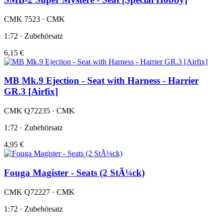
CMK 7523 · CMK
1:72 · Zubehörsatz
6,15 €
MB Mk.9 Ejection - Seat with Harness - Harrier
GR.3 [Airfix]
CMK Q72235 · CMK
1:72 · Zubehörsatz
4,95 €
Fouga Magister - Seats (2 StÃ¼ck)
CMK Q72227 · CMK
1:72 · Zubehörsatz