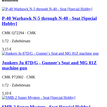
P-40 Warhawk N-5 through N-40 - Seat [Special
Hobby]
CMK Q72294 · CMK
1:72 · Zubehörsatz
3,15 €
Junkers Ju 87D/G - Gunner`s Seat and MG 81Z
machine gun
CMK P72002 · CMK
1:72 · Zubehörsatz
5,10 €
SMB-2 Super Mystere - Seat [Special Hobby]