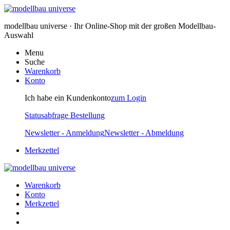
modellbau universe · Ihr Online-Shop mit der großen Modellbau-
Auswahl
Menu
Suche
Warenkorb
Konto
Ich habe ein Kundenkonto
zum Login
Statusabfrage Bestellung
Newsletter - Anmeldung
Newsletter - Abmeldung
Merkzettel
Warenkorb
Konto
Merkzettel