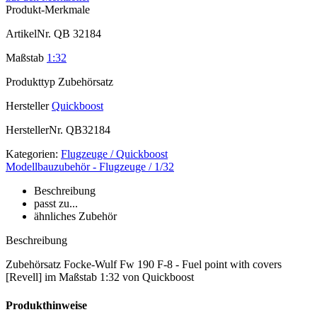
Produkt-Merkmale
ArtikelNr.
QB 32184
Maßstab
1:32
Produkttyp
Zubehörsatz
Hersteller
Quickboost
HerstellerNr.
QB32184
Kategorien:
Flugzeuge / Quickboost
Modellbauzubehör - Flugzeuge / 1/32
Beschreibung
passt zu...
ähnliches Zubehör
Beschreibung
Zubehörsatz Focke-Wulf Fw 190 F-8 - Fuel point with covers
[Revell] im Maßstab 1:32 von Quickboost
Produkthinweise