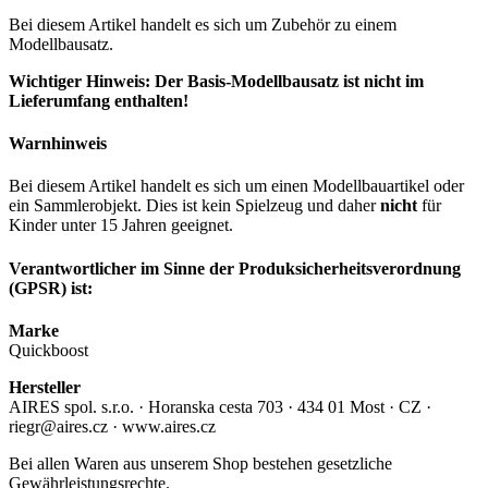
Bei diesem Artikel handelt es sich um Zubehör zu einem
Modellbausatz.
Wichtiger Hinweis: Der Basis-Modellbausatz ist nicht im
Lieferumfang enthalten!
Warnhinweis
Bei diesem Artikel handelt es sich um einen Modellbauartikel oder
ein Sammlerobjekt. Dies ist kein Spielzeug und daher
nicht
für
Kinder unter 15 Jahren geeignet.
Verantwortlicher im Sinne der Produksicherheitsverordnung
(GPSR) ist:
Marke
Quickboost
Hersteller
AIRES spol. s.r.o. · Horanska cesta 703 · 434 01 Most · CZ ·
riegr@aires.cz · www.aires.cz
Bei allen Waren aus unserem Shop bestehen gesetzliche
Gewährleistungsrechte.