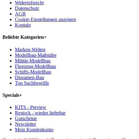
Widerrufsrecht
Datenschutz
AGB
Cookie-Einstellungen anzeigen
Kontakt
Beliebte Kategorien
+
Marken-Welten
Modellbau-Maßstäbe
Militär-Modellbau
Flugzeug-Modellbau
Schiffs-Modellbau
Dioramen-Bau
Top Suchbegriffe
Specials
+
KITS - Preview
Restock - wieder lieferbar
Gutscheine
Newsletter
Mein Kundenkonto