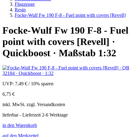
Flugzeuge
Resin
Focke-Wulf Fw 190 F-8 - Fuel point with covers [Revell]
Focke-Wulf Fw 190 F-8 - Fuel
point with covers [Revell] ·
Quickboost · Maßstab 1:32
UVP:
7,49 €
/
10% sparen
6,75 €
inkl.
MwSt. zzgl.
Versandkosten
lieferbar - Lieferzeit 2-6 Werktage
in den Warenkorb
auf den Merkzettel