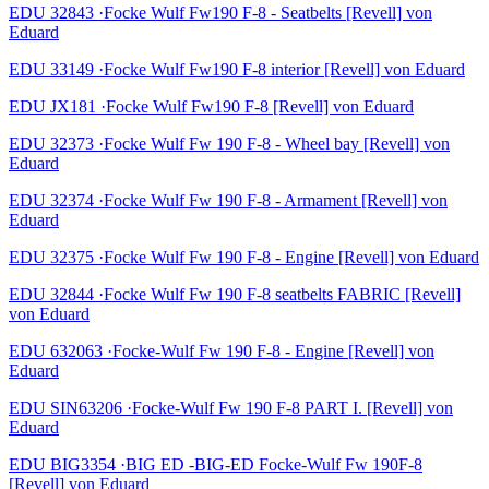
EDU 32843 ·Focke Wulf Fw190 F-8 - Seatbelts [Revell] von
Eduard
EDU 33149 ·Focke Wulf Fw190 F-8 interior [Revell] von Eduard
EDU JX181 ·Focke Wulf Fw190 F-8 [Revell] von Eduard
EDU 32373 ·Focke Wulf Fw 190 F-8 - Wheel bay [Revell] von
Eduard
EDU 32374 ·Focke Wulf Fw 190 F-8 - Armament [Revell] von
Eduard
EDU 32375 ·Focke Wulf Fw 190 F-8 - Engine [Revell] von Eduard
EDU 32844 ·Focke Wulf Fw 190 F-8 seatbelts FABRIC [Revell]
von Eduard
EDU 632063 ·Focke-Wulf Fw 190 F-8 - Engine [Revell] von
Eduard
EDU SIN63206 ·Focke-Wulf Fw 190 F-8 PART I. [Revell] von
Eduard
EDU BIG3354 ·BIG ED -BIG-ED Focke-Wulf Fw 190F-8
[Revell] von Eduard