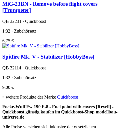
MiG-23BN - Remove before flight covers
[Trumpeter]
QB 32231 · Quickboost
1:32 · Zubehörsatz
6,75 €
Spitfire Mk. V - Stabilizer [HobbyBoss]
QB 32114 · Quickboost
1:32 · Zubehörsatz
9,00 €
» weitere Produkte der Marke
Quickboost
Focke-Wulf Fw 190 F-8 - Fuel point with covers [Revell] -
Quickboost günstig kaufen im Quickboost-Shop modellbau-
universe.de
Alle Preise verstehen sich inklusive der gesetzlichen