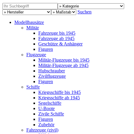
Suchen
Modellbausätze
Militär
Fahrzeuge bis 1945
Fahrzeuge ab 1945
Geschütze & Anhänger
Figuren
Flugzeuge
Militär-Flugzeuge bis 1945
Militär-Flugzeuge ab 1945
Hubschrauber
Zivilflugzeuge
Figuren
Schiffe
Kriegsschiffe bis 1945
Kriegsschiffe ab 1945
Segelschiffe
U-Boote
Zivile Schiffe
Figuren
Zubehör
Fahrzeuge (zivil)