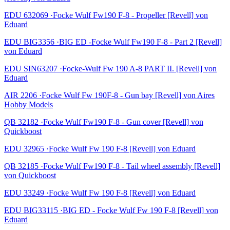
EDU 632069 ·Focke Wulf Fw190 F-8 - Propeller [Revell] von
Eduard
EDU BIG3356 ·BIG ED -Focke Wulf Fw190 F-8 - Part 2 [Revell]
von Eduard
EDU SIN63207 ·Focke-Wulf Fw 190 A-8 PART II. [Revell] von
Eduard
AIR 2206 ·Focke Wulf Fw 190F-8 - Gun bay [Revell] von Aires
Hobby Models
QB 32182 ·Focke Wulf Fw190 F-8 - Gun cover [Revell] von
Quickboost
EDU 32965 ·Focke Wulf Fw 190 F-8 [Revell] von Eduard
QB 32185 ·Focke Wulf Fw190 F-8 - Tail wheel assembly [Revell]
von Quickboost
EDU 33249 ·Focke Wulf Fw 190 F-8 [Revell] von Eduard
EDU BIG33115 ·BIG ED - Focke Wulf Fw 190 F-8 [Revell] von
Eduard