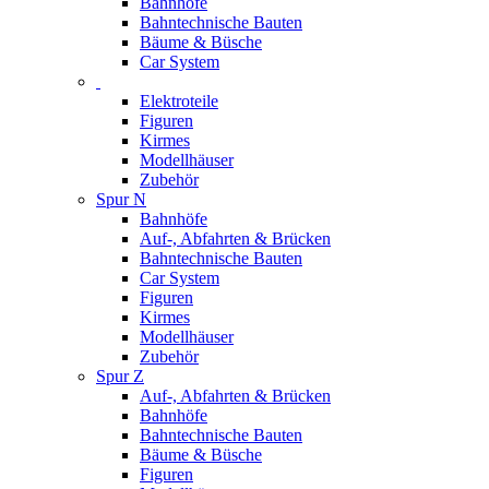
Bahnhöfe
Bahntechnische Bauten
Bäume & Büsche
Car System
Elektroteile
Figuren
Kirmes
Modellhäuser
Zubehör
Spur N
Bahnhöfe
Auf-, Abfahrten & Brücken
Bahntechnische Bauten
Car System
Figuren
Kirmes
Modellhäuser
Zubehör
Spur Z
Auf-, Abfahrten & Brücken
Bahnhöfe
Bahntechnische Bauten
Bäume & Büsche
Figuren