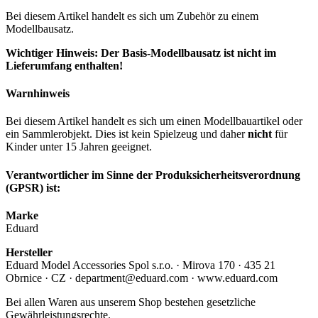
Bei diesem Artikel handelt es sich um Zubehör zu einem
Modellbausatz.
Wichtiger Hinweis: Der Basis-Modellbausatz ist nicht im
Lieferumfang enthalten!
Warnhinweis
Bei diesem Artikel handelt es sich um einen Modellbauartikel oder
ein Sammlerobjekt. Dies ist kein Spielzeug und daher
nicht
für
Kinder unter 15 Jahren geeignet.
Verantwortlicher im Sinne der Produksicherheitsverordnung
(GPSR) ist:
Marke
Eduard
Hersteller
Eduard Model Accessories Spol s.r.o. · Mirova 170 · 435 21
Obrnice · CZ · department@eduard.com · www.eduard.com
Bei allen Waren aus unserem Shop bestehen gesetzliche
Gewährleistungsrechte.