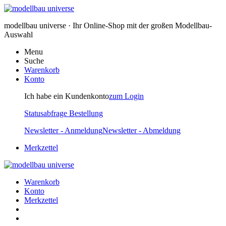
modellbau universe · Ihr Online-Shop mit der großen Modellbau-
Auswahl
Menu
Suche
Warenkorb
Konto
Ich habe ein Kundenkonto
zum Login
Statusabfrage Bestellung
Newsletter - Anmeldung
Newsletter - Abmeldung
Merkzettel
Warenkorb
Konto
Merkzettel