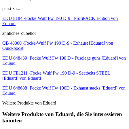
passt zu...
EDU 8184 ·Focke-Wulf Fw 190 D-9 - ProfiPACK Edition von
Eduard
ähnliches Zubehör
QB 48300 ·Focke-Wulf Fw 190 D-9 - Exhaust [Eduard] von
Quickboost
EDU 648439 ·Focke Wulf Fw 190 D - Fuselage guns [Eduard] von
Eduard
EDU FE1211 ·Focke Wulf Fw 190 D-9 - Seatbelts STEEL
[Eduard] von Eduard
EDU 648688 ·Focke Wulf Fw 190D - Exhaust stacks [Eduard] von
Eduard
Weitere Produkte von Eduard
Weitere Produkte von Eduard, die Sie interessieren
könnten