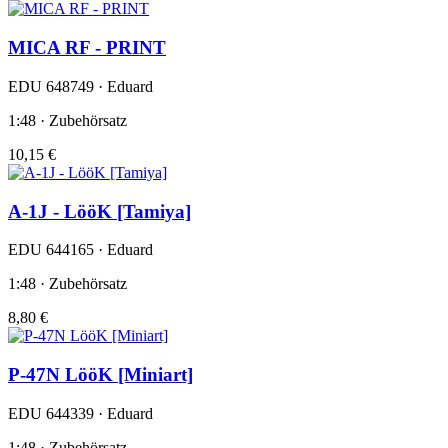
MICA RF - PRINT
EDU 648749 · Eduard
1:48 · Zubehörsatz
10,15 €
A-1J - LööK [Tamiya]
EDU 644165 · Eduard
1:48 · Zubehörsatz
8,80 €
P-47N LööK [Miniart]
EDU 644339 · Eduard
1:48 · Zubehörsatz