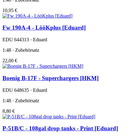
10,95 €
Fw 190A-4 - LööKplus [Eduard]
EDU 644313 · Eduard
1:48 · Zubehörsatz
22,00 €
Boenig B-17F - Superchargers [HKM]
EDU 648635 · Eduard
1:48 · Zubehörsatz
8,80 €
P-51B/C - 108gal drop tanks - Print [Eduard]