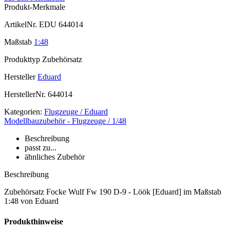
Produkt-Merkmale
ArtikelNr.
EDU 644014
Maßstab
1:48
Produkttyp
Zubehörsatz
Hersteller
Eduard
HerstellerNr.
644014
Kategorien:
Flugzeuge / Eduard
Modellbauzubehör - Flugzeuge / 1/48
Beschreibung
passt zu...
ähnliches Zubehör
Beschreibung
Zubehörsatz Focke Wulf Fw 190 D-9 - Löök [Eduard] im Maßstab
1:48 von Eduard
Produkthinweise