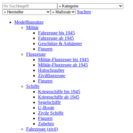
Suchen
Modellbausätze
Militär
Fahrzeuge bis 1945
Fahrzeuge ab 1945
Geschütze & Anhänger
Figuren
Flugzeuge
Militär-Flugzeuge bis 1945
Militär-Flugzeuge ab 1945
Hubschrauber
Zivilflugzeuge
Figuren
Schiffe
Kriegsschiffe bis 1945
Kriegsschiffe ab 1945
Segelschiffe
U-Boote
Zivile Schiffe
Figuren
Zubehör
Fahrzeuge (zivil)