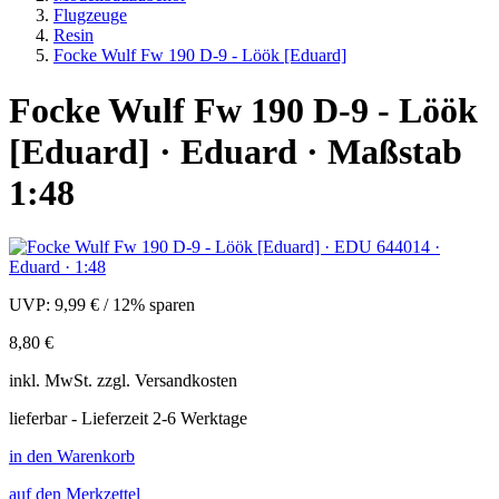
Flugzeuge
Resin
Focke Wulf Fw 190 D-9 - Löök [Eduard]
Focke Wulf Fw 190 D-9 - Löök
[Eduard] · Eduard · Maßstab
1:48
UVP:
9,99 €
/
12% sparen
8,80 €
inkl.
MwSt. zzgl.
Versandkosten
lieferbar - Lieferzeit 2-6 Werktage
in den Warenkorb
auf den Merkzettel