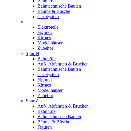
Bahnhöfe
Bahntechnische Bauten
Bäume & Büsche
Car System
Elektroteile
Figuren
Kirmes
Modellhäuser
Zubehör
Spur N
Bahnhöfe
Auf-, Abfahrten & Brücken
Bahntechnische Bauten
Car System
Figuren
Kirmes
Modellhäuser
Zubehör
Spur Z
Auf-, Abfahrten & Brücken
Bahnhöfe
Bahntechnische Bauten
Bäume & Büsche
Figuren