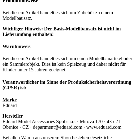
Produkthinweise
Bei diesem Artikel handelt es sich um Zubehör zu einem
Modellbausatz.
Wichtiger Hinweis: Der Basis-Modellbausatz ist nicht im
Lieferumfang enthalten!
Warnhinweis
Bei diesem Artikel handelt es sich um einen Modellbauartikel oder
ein Sammlerobjekt. Dies ist kein Spielzeug und daher
nicht
für
Kinder unter 15 Jahren geeignet.
Verantwortlicher im Sinne der Produksicherheitsverordnung
(GPSR) ist:
Marke
Eduard
Hersteller
Eduard Model Accessories Spol s.r.o. · Mirova 170 · 435 21
Obrnice · CZ · department@eduard.com · www.eduard.com
Bei allen Waren aus unserem Shop bestehen gesetzliche