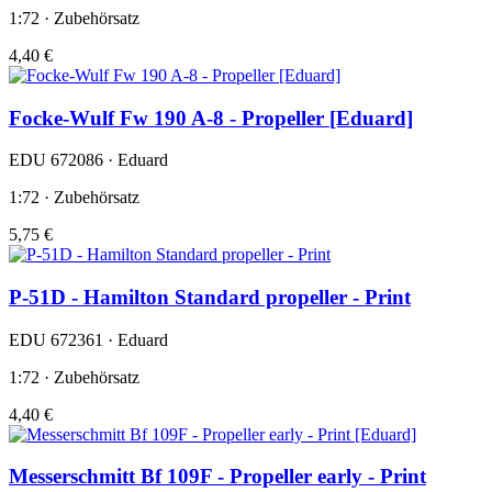
1:72 · Zubehörsatz
4,40 €
Focke-Wulf Fw 190 A-8 - Propeller [Eduard]
EDU 672086 · Eduard
1:72 · Zubehörsatz
5,75 €
P-51D - Hamilton Standard propeller - Print
EDU 672361 · Eduard
1:72 · Zubehörsatz
4,40 €
Messerschmitt Bf 109F - Propeller early - Print