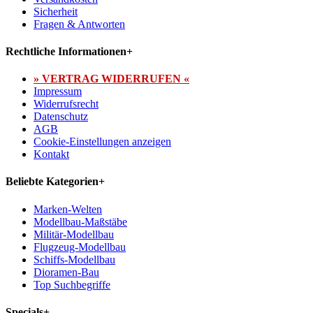
Sicherheit
Fragen & Antworten
Rechtliche Informationen
+
» VERTRAG WIDERRUFEN «
Impressum
Widerrufsrecht
Datenschutz
AGB
Cookie-Einstellungen anzeigen
Kontakt
Beliebte Kategorien
+
Marken-Welten
Modellbau-Maßstäbe
Militär-Modellbau
Flugzeug-Modellbau
Schiffs-Modellbau
Dioramen-Bau
Top Suchbegriffe
Specials
+