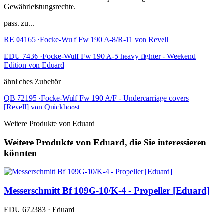
Gewährleistungsrechte.
passt zu...
RE 04165 ·Focke-Wulf Fw 190 A-8/R-11 von Revell
EDU 7436 ·Focke-Wulf Fw 190 A-5 heavy fighter - Weekend
Edition von Eduard
ähnliches Zubehör
QB 72195 ·Focke-Wulf Fw 190 A/F - Undercarriage covers
[Revell] von Quickboost
Weitere Produkte von Eduard
Weitere Produkte von Eduard, die Sie interessieren
könnten
Messerschmitt Bf 109G-10/K-4 - Propeller [Eduard]
EDU 672383 · Eduard