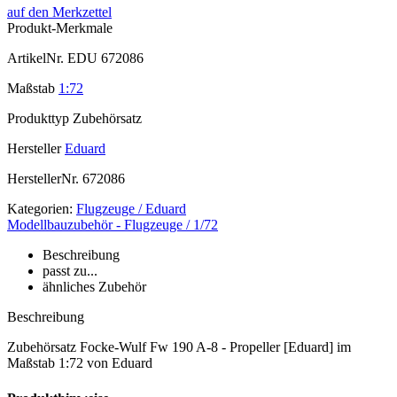
auf den Merkzettel
Produkt-Merkmale
ArtikelNr.
EDU 672086
Maßstab
1:72
Produkttyp
Zubehörsatz
Hersteller
Eduard
HerstellerNr.
672086
Kategorien:
Flugzeuge / Eduard
Modellbauzubehör - Flugzeuge / 1/72
Beschreibung
passt zu...
ähnliches Zubehör
Beschreibung
Zubehörsatz Focke-Wulf Fw 190 A-8 - Propeller [Eduard] im
Maßstab 1:72 von Eduard