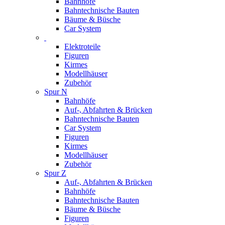
Bahnhöfe
Bahntechnische Bauten
Bäume & Büsche
Car System
Elektroteile
Figuren
Kirmes
Modellhäuser
Zubehör
Spur N
Bahnhöfe
Auf-, Abfahrten & Brücken
Bahntechnische Bauten
Car System
Figuren
Kirmes
Modellhäuser
Zubehör
Spur Z
Auf-, Abfahrten & Brücken
Bahnhöfe
Bahntechnische Bauten
Bäume & Büsche
Figuren