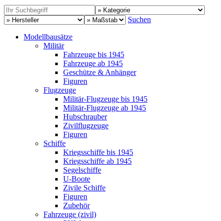
Suchen
Modellbausätze
Militär
Fahrzeuge bis 1945
Fahrzeuge ab 1945
Geschütze & Anhänger
Figuren
Flugzeuge
Militär-Flugzeuge bis 1945
Militär-Flugzeuge ab 1945
Hubschrauber
Zivilflugzeuge
Figuren
Schiffe
Kriegsschiffe bis 1945
Kriegsschiffe ab 1945
Segelschiffe
U-Boote
Zivile Schiffe
Figuren
Zubehör
Fahrzeuge (zivil)