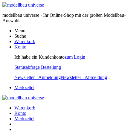
modellbau universe · Ihr Online-Shop mit der großen Modellbau-
Auswahl
Menu
Suche
Warenkorb
Konto
Ich habe ein Kundenkonto
zum Login
Statusabfrage Bestellung
Newsletter - Anmeldung
Newsletter - Abmeldung
Merkzettel
Warenkorb
Konto
Merkzettel