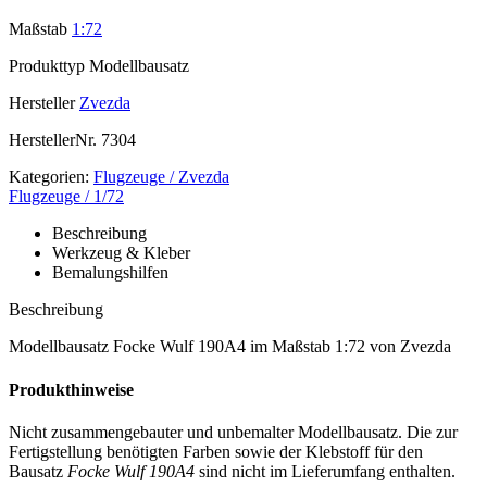
Maßstab
1:72
Produkttyp
Modellbausatz
Hersteller
Zvezda
HerstellerNr.
7304
Kategorien:
Flugzeuge / Zvezda
Flugzeuge / 1/72
Beschreibung
Werkzeug & Kleber
Bemalungshilfen
Beschreibung
Modellbausatz Focke Wulf 190A4 im Maßstab 1:72 von Zvezda
Produkthinweise
Nicht zusammengebauter und unbemalter Modellbausatz. Die zur
Fertigstellung benötigten Farben sowie der Klebstoff für den
Bausatz
Focke Wulf 190A4
sind nicht im Lieferumfang enthalten.