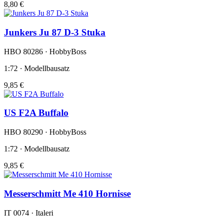
8,80 €
Junkers Ju 87 D-3 Stuka
HBO 80286 · HobbyBoss
1:72 · Modellbausatz
9,85 €
US F2A Buffalo
HBO 80290 · HobbyBoss
1:72 · Modellbausatz
9,85 €
Messerschmitt Me 410 Hornisse
IT 0074 · Italeri