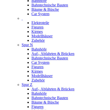
Bahnhöfe
Bahntechnische Bauten
Bäume & Büsche
Car System
Elektroteile
Figuren
Kirmes
Modellhäuser
Zubehör
Spur N
Bahnhöfe
Auf-, Abfahrten & Brücken
Bahntechnische Bauten
Car System
Figuren
Kirmes
Modellhäuser
Zubehör
Spur Z
Auf-, Abfahrten & Brücken
Bahnhöfe
Bahntechnische Bauten
Bäume & Büsche
Figuren