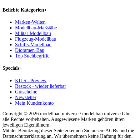
Beliebte Kategorien
+
Marken-Welten
Modellbau-Maßstäbe
Militär-Modellbau
Flugzeug-Modellbau
Schiffs-Modellbau
Dioramen-Bau
Top Suchbegriffe
Specials
+
KITS - Preview
Restock - wieder lieferbar
Gutscheine
Newsletter
Mein Kundenkonto
Copyright © 2026 modellbau universe / modellbau universe Gbr
alle Rechte vorbehalten. Ausgewiesene Marken gehören ihren
jeweiligen Eigentümern.
Mit der Benutzung dieser Seite erkennen Sie unsere AGBs und die
Datenschutzerklärung an. Wir übernehmen keine Haftung für den