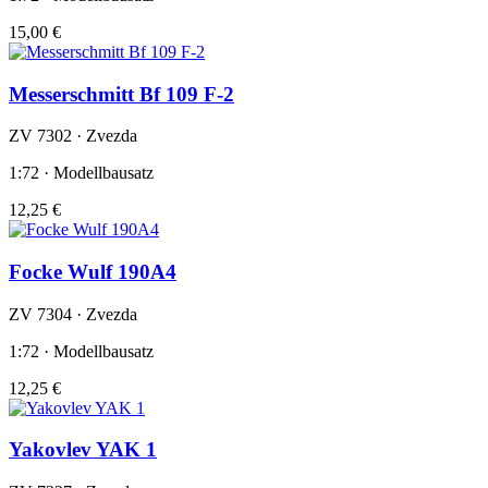
15,00 €
Messerschmitt Bf 109 F-2
ZV 7302 · Zvezda
1:72 · Modellbausatz
12,25 €
Focke Wulf 190A4
ZV 7304 · Zvezda
1:72 · Modellbausatz
12,25 €
Yakovlev YAK 1