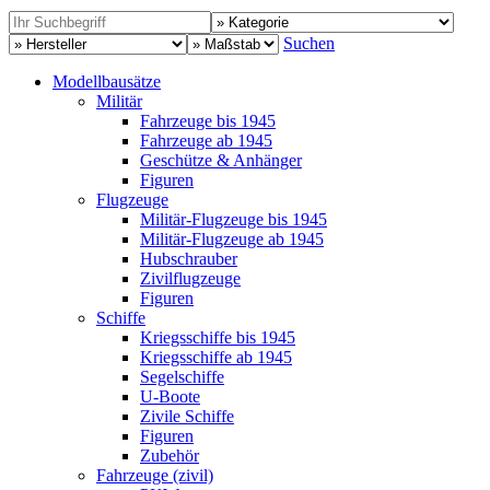
Suchen
Modellbausätze
Militär
Fahrzeuge bis 1945
Fahrzeuge ab 1945
Geschütze & Anhänger
Figuren
Flugzeuge
Militär-Flugzeuge bis 1945
Militär-Flugzeuge ab 1945
Hubschrauber
Zivilflugzeuge
Figuren
Schiffe
Kriegsschiffe bis 1945
Kriegsschiffe ab 1945
Segelschiffe
U-Boote
Zivile Schiffe
Figuren
Zubehör
Fahrzeuge (zivil)