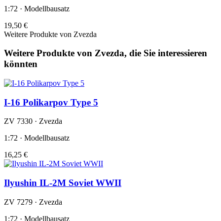
1:72 · Modellbausatz
19,50 €
Weitere Produkte von Zvezda
Weitere Produkte von Zvezda, die Sie interessieren
könnten
I-16 Polikarpov Type 5
ZV 7330 · Zvezda
1:72 · Modellbausatz
16,25 €
Ilyushin IL-2M Soviet WWII
ZV 7279 · Zvezda
1:72 · Modellbausatz