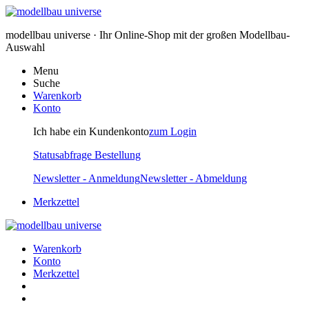
modellbau universe · Ihr Online-Shop mit der großen Modellbau-
Auswahl
Menu
Suche
Warenkorb
Konto
Ich habe ein Kundenkonto
zum Login
Statusabfrage Bestellung
Newsletter - Anmeldung
Newsletter - Abmeldung
Merkzettel
Warenkorb
Konto
Merkzettel