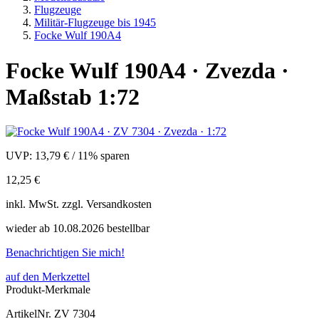
Flugzeuge
Militär-Flugzeuge bis 1945
Focke Wulf 190A4
Focke Wulf 190A4 · Zvezda ·
Maßstab 1:72
UVP:
13,79 €
/
11% sparen
12,25 €
inkl.
MwSt. zzgl.
Versandkosten
wieder ab 10.08.2026 bestellbar
Benachrichtigen Sie mich!
auf den Merkzettel
Produkt-Merkmale
ArtikelNr.
ZV 7304