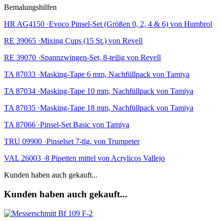
Bemalungshilfen
HR AG4150 ·Evoco Pinsel-Set (Größen 0, 2, 4 & 6) von Humbrol
RE 39065 ·Mixing Cups (15 St.) von Revell
RE 39070 ·Spannzwingen-Set, 8-teilig von Revell
TA 87033 ·Masking-Tape 6 mm, Nachfüllpack von Tamiya
TA 87034 ·Masking-Tape 10 mm, Nachfüllpack von Tamiya
TA 87035 ·Masking-Tape 18 mm, Nachfüllpack von Tamiya
TA 87066 ·Pinsel-Set Basic von Tamiya
TRU 09900 ·Pinselset 7-tlg. von Trumpeter
VAL 26003 ·8 Pipetten mittel von Acrylicos Vallejo
Kunden haben auch gekauft...
Kunden haben auch gekauft...