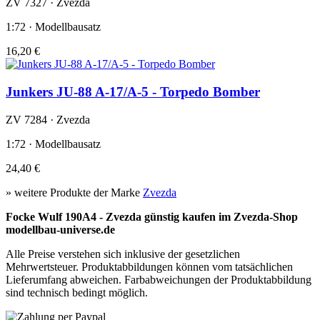
ZV 7327 · Zvezda
1:72 · Modellbausatz
16,20 €
Junkers JU-88 A-17/A-5 - Torpedo Bomber
ZV 7284 · Zvezda
1:72 · Modellbausatz
24,40 €
» weitere Produkte der Marke
Zvezda
Focke Wulf 190A4 - Zvezda günstig kaufen im Zvezda-Shop
modellbau-universe.de
Alle Preise verstehen sich inklusive der gesetzlichen
Mehrwertsteuer. Produktabbildungen können vom tatsächlichen
Lieferumfang abweichen. Farbabweichungen der Produktabbildung
sind technisch bedingt möglich.