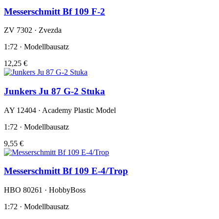
Messerschmitt Bf 109 F-2
ZV 7302 · Zvezda
1:72 · Modellbausatz
12,25 €
Junkers Ju 87 G-2 Stuka
AY 12404 · Academy Plastic Model
1:72 · Modellbausatz
9,55 €
Messerschmitt Bf 109 E-4/Trop
HBO 80261 · HobbyBoss
1:72 · Modellbausatz