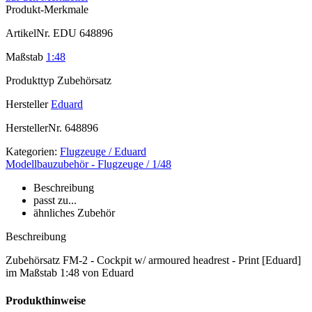
Produkt-Merkmale
ArtikelNr.
EDU 648896
Maßstab
1:48
Produkttyp
Zubehörsatz
Hersteller
Eduard
HerstellerNr.
648896
Kategorien:
Flugzeuge / Eduard
Modellbauzubehör - Flugzeuge / 1/48
Beschreibung
passt zu...
ähnliches Zubehör
Beschreibung
Zubehörsatz FM-2 - Cockpit w/ armoured headrest - Print [Eduard]
im Maßstab 1:48 von Eduard
Produkthinweise