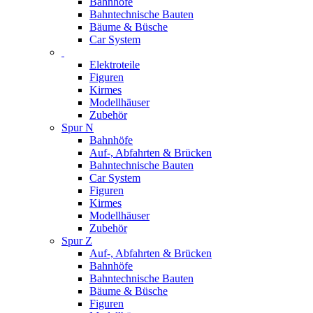
Bahnhöfe
Bahntechnische Bauten
Bäume & Büsche
Car System
Elektroteile
Figuren
Kirmes
Modellhäuser
Zubehör
Spur N
Bahnhöfe
Auf-, Abfahrten & Brücken
Bahntechnische Bauten
Car System
Figuren
Kirmes
Modellhäuser
Zubehör
Spur Z
Auf-, Abfahrten & Brücken
Bahnhöfe
Bahntechnische Bauten
Bäume & Büsche
Figuren