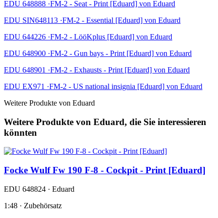
EDU 648888 ·FM-2 - Seat - Print [Eduard] von Eduard
EDU SIN648113 ·FM-2 - Essential [Eduard] von Eduard
EDU 644226 ·FM-2 - LööKplus [Eduard] von Eduard
EDU 648900 ·FM-2 - Gun bays - Print [Eduard] von Eduard
EDU 648901 ·FM-2 - Exhausts - Print [Eduard] von Eduard
EDU EX971 ·FM-2 - US national insignia [Eduard] von Eduard
Weitere Produkte von Eduard
Weitere Produkte von Eduard, die Sie interessieren
könnten
Focke Wulf Fw 190 F-8 - Cockpit - Print [Eduard]
EDU 648824 · Eduard
1:48 · Zubehörsatz