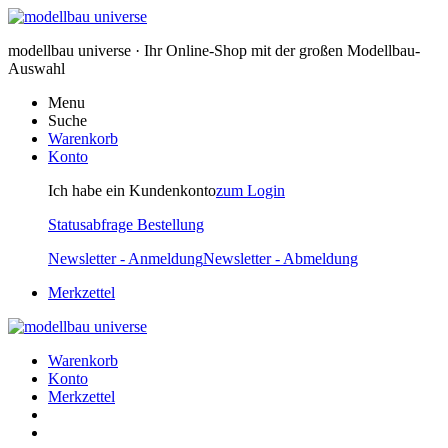
modellbau universe · Ihr Online-Shop mit der großen Modellbau-
Auswahl
Menu
Suche
Warenkorb
Konto
Ich habe ein Kundenkonto
zum Login
Statusabfrage Bestellung
Newsletter - Anmeldung
Newsletter - Abmeldung
Merkzettel
Warenkorb
Konto
Merkzettel