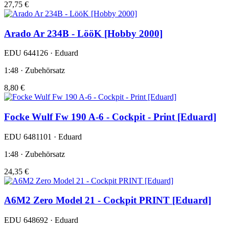
27,75 €
Arado Ar 234B - LööK [Hobby 2000]
EDU 644126 · Eduard
1:48 · Zubehörsatz
8,80 €
Focke Wulf Fw 190 A-6 - Cockpit - Print [Eduard]
EDU 6481101 · Eduard
1:48 · Zubehörsatz
24,35 €
A6M2 Zero Model 21 - Cockpit PRINT [Eduard]
EDU 648692 · Eduard