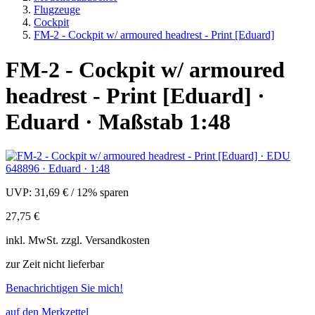
Flugzeuge
Cockpit
FM-2 - Cockpit w/ armoured headrest - Print [Eduard]
FM-2 - Cockpit w/ armoured
headrest - Print [Eduard] ·
Eduard · Maßstab 1:48
UVP:
31,69 €
/
12% sparen
27,75 €
inkl.
MwSt. zzgl.
Versandkosten
zur Zeit nicht lieferbar
Benachrichtigen Sie mich!
auf den Merkzettel