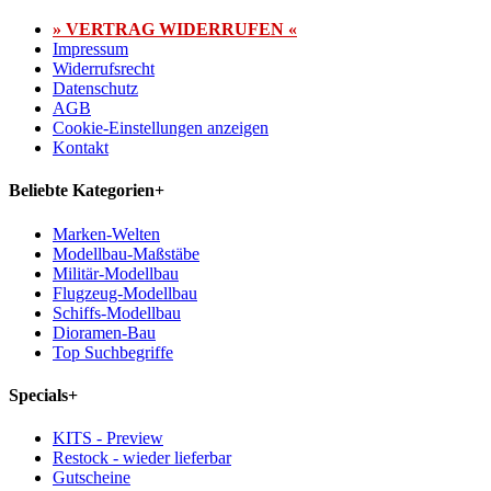
» VERTRAG WIDERRUFEN «
Impressum
Widerrufsrecht
Datenschutz
AGB
Cookie-Einstellungen anzeigen
Kontakt
Beliebte Kategorien
+
Marken-Welten
Modellbau-Maßstäbe
Militär-Modellbau
Flugzeug-Modellbau
Schiffs-Modellbau
Dioramen-Bau
Top Suchbegriffe
Specials
+
KITS - Preview
Restock - wieder lieferbar
Gutscheine