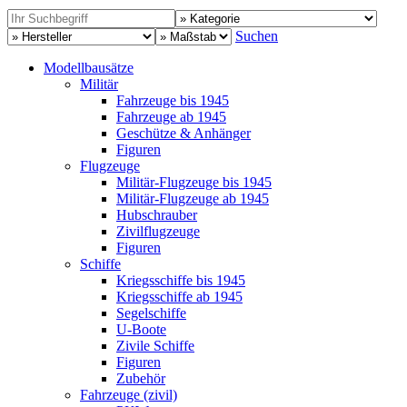
Suchen
Modellbausätze
Militär
Fahrzeuge bis 1945
Fahrzeuge ab 1945
Geschütze & Anhänger
Figuren
Flugzeuge
Militär-Flugzeuge bis 1945
Militär-Flugzeuge ab 1945
Hubschrauber
Zivilflugzeuge
Figuren
Schiffe
Kriegsschiffe bis 1945
Kriegsschiffe ab 1945
Segelschiffe
U-Boote
Zivile Schiffe
Figuren
Zubehör
Fahrzeuge (zivil)