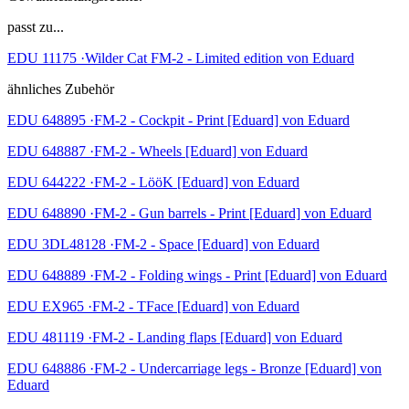
passt zu...
EDU 11175 ·Wilder Cat FM-2 - Limited edition von Eduard
ähnliches Zubehör
EDU 648895 ·FM-2 - Cockpit - Print [Eduard] von Eduard
EDU 648887 ·FM-2 - Wheels [Eduard] von Eduard
EDU 644222 ·FM-2 - LööK [Eduard] von Eduard
EDU 648890 ·FM-2 - Gun barrels - Print [Eduard] von Eduard
EDU 3DL48128 ·FM-2 - Space [Eduard] von Eduard
EDU 648889 ·FM-2 - Folding wings - Print [Eduard] von Eduard
EDU EX965 ·FM-2 - TFace [Eduard] von Eduard
EDU 481119 ·FM-2 - Landing flaps [Eduard] von Eduard
EDU 648886 ·FM-2 - Undercarriage legs - Bronze [Eduard] von
Eduard