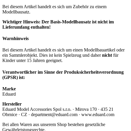
Bei diesem Artikel handelt es sich um Zubehör zu einem
Modellbausatz.
Wichtiger Hinweis: Der Basis-Modellbausatz ist nicht im
Lieferumfang enthalten!
Warnhinweis
Bei diesem Artikel handelt es sich um einen Modellbauartikel oder
ein Sammlerobjekt. Dies ist kein Spielzeug und daher
nicht
für
Kinder unter 15 Jahren geeignet.
Verantwortlicher im Sinne der Produksicherheitsverordnung
(GPSR) ist:
Marke
Eduard
Hersteller
Eduard Model Accessories Spol s.r.o. · Mirova 170 · 435 21
Obrnice · CZ · department@eduard.com · www.eduard.com
Bei allen Waren aus unserem Shop bestehen gesetzliche
Gewährleistungsrechte.