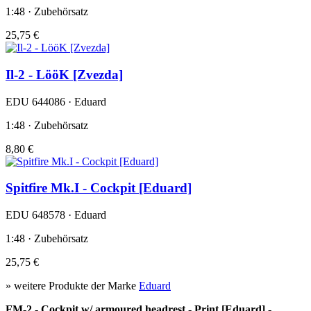
1:48 · Zubehörsatz
25,75 €
Il-2 - LööK [Zvezda]
EDU 644086 · Eduard
1:48 · Zubehörsatz
8,80 €
Spitfire Mk.I - Cockpit [Eduard]
EDU 648578 · Eduard
1:48 · Zubehörsatz
25,75 €
» weitere Produkte der Marke
Eduard
FM-2 - Cockpit w/ armoured headrest - Print [Eduard] -