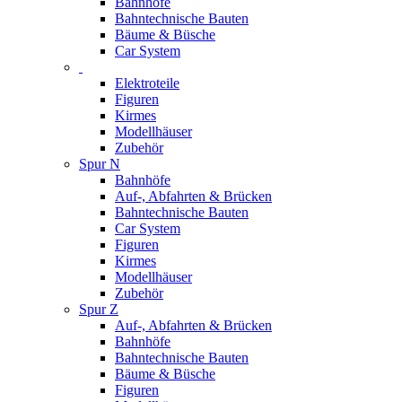
Bahnhöfe
Bahntechnische Bauten
Bäume & Büsche
Car System
Elektroteile
Figuren
Kirmes
Modellhäuser
Zubehör
Spur N
Bahnhöfe
Auf-, Abfahrten & Brücken
Bahntechnische Bauten
Car System
Figuren
Kirmes
Modellhäuser
Zubehör
Spur Z
Auf-, Abfahrten & Brücken
Bahnhöfe
Bahntechnische Bauten
Bäume & Büsche
Figuren