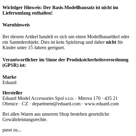
Wichtiger Hinweis: Der Basis-Modellbausatz ist nicht im
Lieferumfang enthalten!
Warnhinweis
Bei diesem Artikel handelt es sich um einen Modellbauartikel oder
ein Sammlerobjekt. Dies ist kein Spielzeug und daher
nicht
für
Kinder unter 15 Jahren geeignet.
Verantwortlicher im Sinne der Produksicherheitsverordnung
(GPSR) ist:
Marke
Eduard
Hersteller
Eduard Model Accessories Spol s.r.o. · Mirova 170 · 435 21
Obrnice · CZ · department@eduard.com · www.eduard.com
Bei allen Waren aus unserem Shop bestehen gesetzliche
Gewährleistungsrechte.
passt zu...