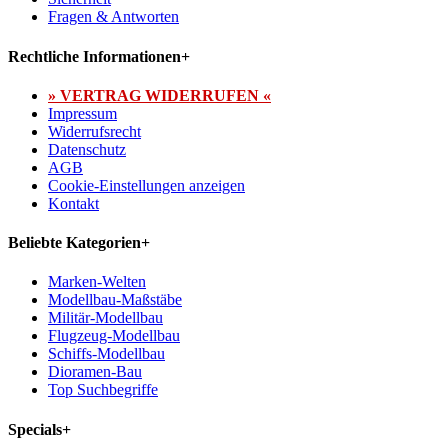
Fragen & Antworten
Rechtliche Informationen
+
» VERTRAG WIDERRUFEN «
Impressum
Widerrufsrecht
Datenschutz
AGB
Cookie-Einstellungen anzeigen
Kontakt
Beliebte Kategorien
+
Marken-Welten
Modellbau-Maßstäbe
Militär-Modellbau
Flugzeug-Modellbau
Schiffs-Modellbau
Dioramen-Bau
Top Suchbegriffe
Specials
+