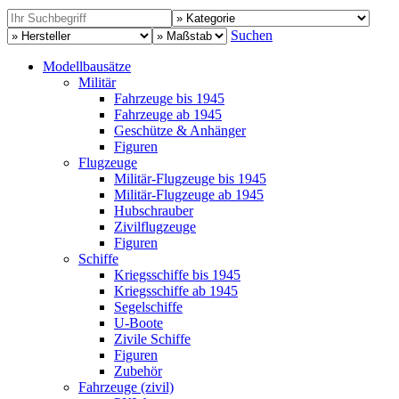
Suchen
Modellbausätze
Militär
Fahrzeuge bis 1945
Fahrzeuge ab 1945
Geschütze & Anhänger
Figuren
Flugzeuge
Militär-Flugzeuge bis 1945
Militär-Flugzeuge ab 1945
Hubschrauber
Zivilflugzeuge
Figuren
Schiffe
Kriegsschiffe bis 1945
Kriegsschiffe ab 1945
Segelschiffe
U-Boote
Zivile Schiffe
Figuren
Zubehör
Fahrzeuge (zivil)