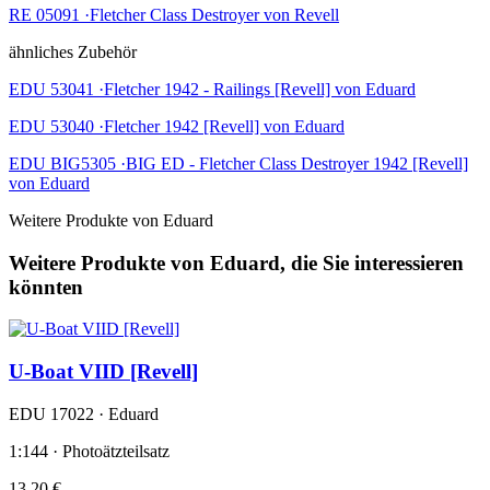
RE 05091 ·Fletcher Class Destroyer von Revell
ähnliches Zubehör
EDU 53041 ·Fletcher 1942 - Railings [Revell] von Eduard
EDU 53040 ·Fletcher 1942 [Revell] von Eduard
EDU BIG5305 ·BIG ED - Fletcher Class Destroyer 1942 [Revell]
von Eduard
Weitere Produkte von Eduard
Weitere Produkte von Eduard, die Sie interessieren
könnten
U-Boat VIID [Revell]
EDU 17022 · Eduard
1:144 · Photoätzteilsatz
13,20 €