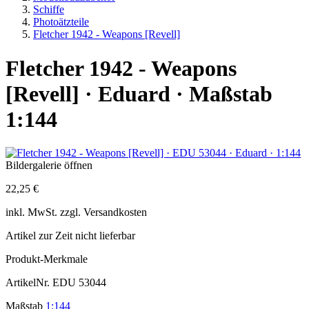
Schiffe
Photoätzteile
Fletcher 1942 - Weapons [Revell]
Fletcher 1942 - Weapons
[Revell] · Eduard · Maßstab
1:144
Bildergalerie öffnen
22,25 €
inkl.
MwSt. zzgl.
Versandkosten
Artikel zur Zeit nicht lieferbar
Produkt-Merkmale
ArtikelNr.
EDU 53044
Maßstab
1:144