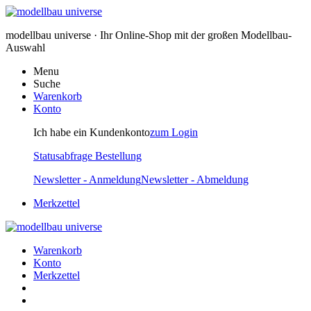
modellbau universe · Ihr Online-Shop mit der großen Modellbau-
Auswahl
Menu
Suche
Warenkorb
Konto
Ich habe ein Kundenkonto
zum Login
Statusabfrage Bestellung
Newsletter - Anmeldung
Newsletter - Abmeldung
Merkzettel
Warenkorb
Konto
Merkzettel