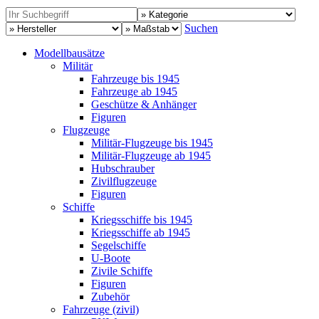
Suchen
Modellbausätze
Militär
Fahrzeuge bis 1945
Fahrzeuge ab 1945
Geschütze & Anhänger
Figuren
Flugzeuge
Militär-Flugzeuge bis 1945
Militär-Flugzeuge ab 1945
Hubschrauber
Zivilflugzeuge
Figuren
Schiffe
Kriegsschiffe bis 1945
Kriegsschiffe ab 1945
Segelschiffe
U-Boote
Zivile Schiffe
Figuren
Zubehör
Fahrzeuge (zivil)