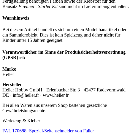
Fertigstellung benötigten Farben sowie der Klebstoff für den
Bausatz
Firemen - Starter Kit
sind nicht im Lieferumfang enthalten.
Warnhinweis
Bei diesem Artikel handelt es sich um einen Modellbauartikel oder
ein Sammlerobjekt. Dies ist kein Spielzeug und daher
nicht
für
Kinder unter 15 Jahren geeignet.
Verantwortlicher im Sinne der Produksicherheitsverordnung
(GPSR) ist:
Marke
Heller
Hersteller
Heller Hobby GmbH · Erlenbacher Str. 3 · 42477 Radevormwald ·
DE · info@heller.fr · www.heller.fr
Bei allen Waren aus unserem Shop bestehen gesetzliche
Gewährleistungsrechte.
Werkzeug & Kleber
FAL 170688 ·Spezial-Seitenschneider von Faller