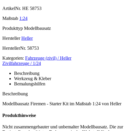
ArtikelNr.
HE 58753
Maßstab
1:24
Produkttyp
Modellbausatz
Hersteller
Heller
HerstellerNr.
58753
Kategorien:
Fahrzeuge (zivil) / Heller
Zivilfahrzeuge / 1/24
Beschreibung
Werkzeug & Kleber
Bemalungshilfen
Beschreibung
Modellbausatz Firemen - Starter Kit im Maßstab 1:24 von Heller
Produkthinweise
Nicht zusammengebauter und unbemalter Modellbausatz. Die zur