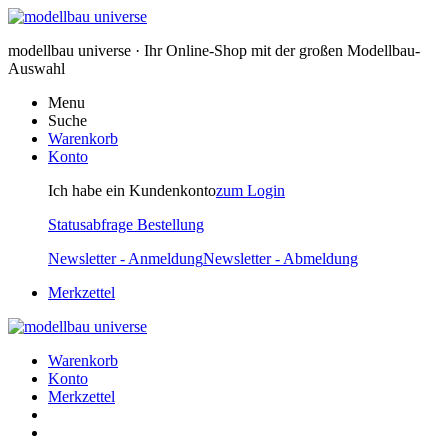
modellbau universe · Ihr Online-Shop mit der großen Modellbau-
Auswahl
Menu
Suche
Warenkorb
Konto
Ich habe ein Kundenkonto
zum Login
Statusabfrage Bestellung
Newsletter - Anmeldung
Newsletter - Abmeldung
Merkzettel
Warenkorb
Konto
Merkzettel