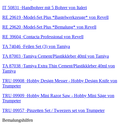
IT 50831 ·Handbohrer mit 5 Bohrer von Italeri
RE 29619 ·Model-Set Plus *Bastelwerkzeuge* von Revell
RE 29620 ·Model-Set Plus *Bemalung* von Revell
RE 39604 ·Contacta Professional von Revell
TA 74046 ·Feilen Set (3) von Tamiya
TA 87003 ·Tamiya Cement/Plastikkleber 40ml von Tamiya
TA 87038 ·Tamiya Extra Thin Cement/Plastikkleber 40ml von
Tamiya
TRU 09908 ·Hobby Design Messer - Hobby Design Knife von
Trumpeter
TRU 09909 ·Hobby Mini Razor Saw - Hobby Mini Säge von
Trumpeter
TRU 09957 ·Pinzetten Set / Tweezers set von Trumpeter
Bemalungshilfen