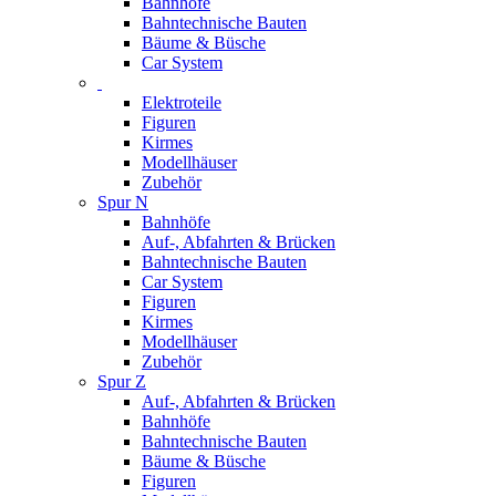
Bahnhöfe
Bahntechnische Bauten
Bäume & Büsche
Car System
Elektroteile
Figuren
Kirmes
Modellhäuser
Zubehör
Spur N
Bahnhöfe
Auf-, Abfahrten & Brücken
Bahntechnische Bauten
Car System
Figuren
Kirmes
Modellhäuser
Zubehör
Spur Z
Auf-, Abfahrten & Brücken
Bahnhöfe
Bahntechnische Bauten
Bäume & Büsche
Figuren