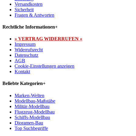
Versandkosten
Sicherheit
Fragen & Antworten
Rechtliche Informationen
+
» VERTRAG WIDERRUFEN «
Impressum
Widerrufsrecht
Datenschutz
AGB
Cookie-Einstellungen anzeigen
Kontakt
Beliebte Kategorien
+
Marken-Welten
Modellbau-Maßstäbe
Militär-Modellbau
Flugzeug-Modellbau
Schiffs-Modellbau
Dioramen-Bau
Top Suchbegriffe