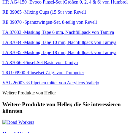
HR AG4150 ·Evoco Pinsel-Set (Größen 0, 2, 4 & 6) von Humbrol
RE 39065 ·Mixing Cups (15 St.) von Revell
RE 39070 ·Spannzwingen-Set, 8-teilig von Revell
TA 87033 ·Masking-Tape 6 mm, Nachfüllpack von Tamiya
TA 87034 ·Masking-Tape 10 mm, Nachfüllpack von Tamiya
TA 87035 ·Masking-Tape 18 mm, Nachfüllpack von Tamiya
TA 87066 ·Pinsel-Set Basic von Tamiya
TRU 09900 ·Pinselset 7-tlg. von Trumpeter
VAL 26003 ·8 Pipetten mittel von Acrylicos Vallejo
Weitere Produkte von Heller
Weitere Produkte von Heller, die Sie interessieren
könnten