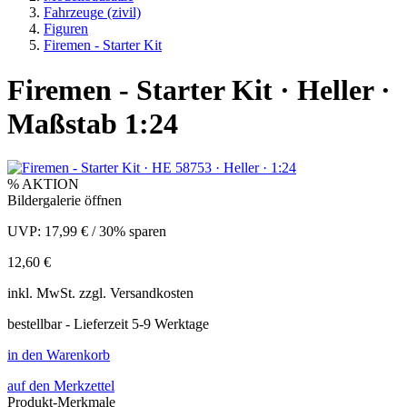
Fahrzeuge (zivil)
Figuren
Firemen - Starter Kit
Firemen - Starter Kit · Heller ·
Maßstab 1:24
% AKTION
Bildergalerie öffnen
UVP:
17,99 €
/
30% sparen
12,60 €
inkl.
MwSt. zzgl.
Versandkosten
bestellbar - Lieferzeit 5-9 Werktage
in den Warenkorb
auf den Merkzettel
Produkt-Merkmale