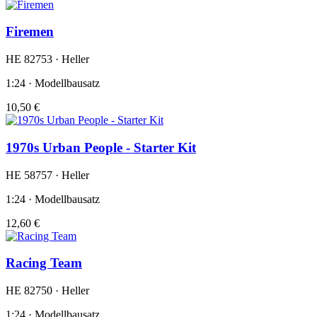
Firemen
HE 82753 · Heller
1:24 · Modellbausatz
10,50 €
1970s Urban People - Starter Kit
HE 58757 · Heller
1:24 · Modellbausatz
12,60 €
Racing Team
HE 82750 · Heller
1:24 · Modellbausatz