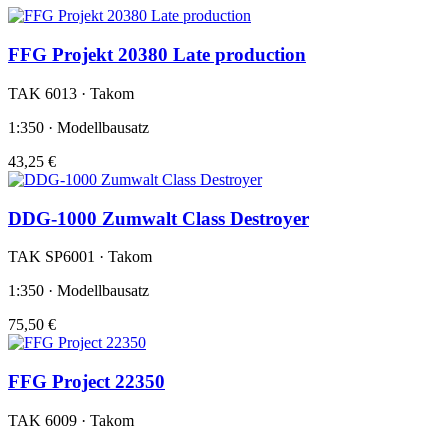
FFG Projekt 20380 Late production
TAK 6013 · Takom
1:350 · Modellbausatz
43,25 €
DDG-1000 Zumwalt Class Destroyer
TAK SP6001 · Takom
1:350 · Modellbausatz
75,50 €
FFG Project 22350
TAK 6009 · Takom