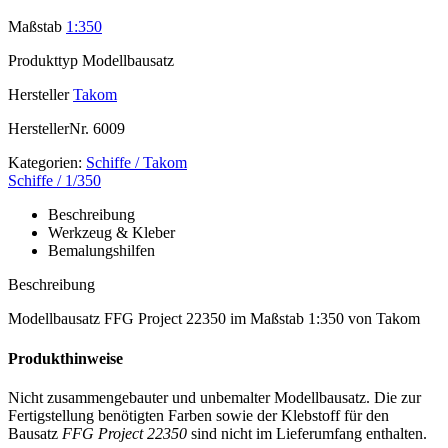
Maßstab
1:350
Produkttyp
Modellbausatz
Hersteller
Takom
HerstellerNr.
6009
Kategorien:
Schiffe / Takom
Schiffe / 1/350
Beschreibung
Werkzeug & Kleber
Bemalungshilfen
Beschreibung
Modellbausatz FFG Project 22350 im Maßstab 1:350 von Takom
Produkthinweise
Nicht zusammengebauter und unbemalter Modellbausatz. Die zur
Fertigstellung benötigten Farben sowie der Klebstoff für den
Bausatz
FFG Project 22350
sind nicht im Lieferumfang enthalten.