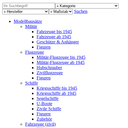
Suchen
Modellbausätze
Militär
Fahrzeuge bis 1945
Fahrzeuge ab 1945
Geschütze & Anhänger
Figuren
Flugzeuge
Militär-Flugzeuge bis 1945
Militär-Flugzeuge ab 1945
Hubschrauber
Zivilflugzeuge
Figuren
Schiffe
Kriegsschiffe bis 1945
Kriegsschiffe ab 1945
Segelschiffe
U-Boote
Zivile Schiffe
Figuren
Zubehör
Fahrzeuge (zivil)