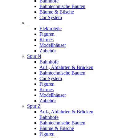
Bahnhöfe
Bahntechnische Bauten
Bäume & Büsche
Car System
Elektroteile
Figuren
Kirmes
Modellhäuser
Zubehör
Spur N
Bahnhöfe
Auf-, Abfahrten & Brücken
Bahntechnische Bauten
Car System
Figuren
Kirmes
Modellhäuser
Zubehör
Spur Z
Auf-, Abfahrten & Brücken
Bahnhöfe
Bahntechnische Bauten
Bäume & Büsche
Figuren