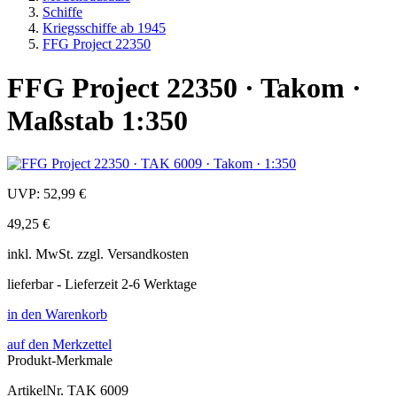
Schiffe
Kriegsschiffe ab 1945
FFG Project 22350
FFG Project 22350 · Takom ·
Maßstab 1:350
UVP:
52,99 €
49,25 €
inkl.
MwSt. zzgl.
Versandkosten
lieferbar - Lieferzeit 2-6 Werktage
in den Warenkorb
auf den Merkzettel
Produkt-Merkmale
ArtikelNr.
TAK 6009