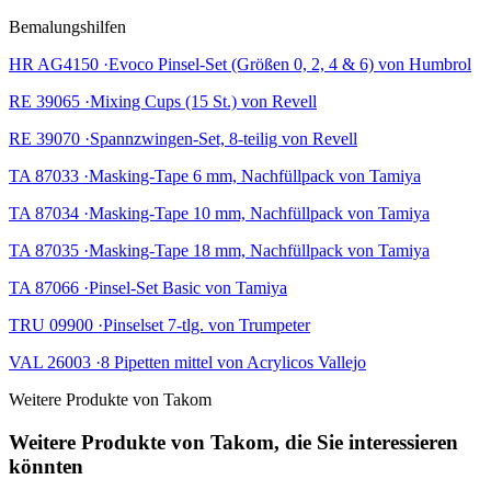
Bemalungshilfen
HR AG4150 ·Evoco Pinsel-Set (Größen 0, 2, 4 & 6) von Humbrol
RE 39065 ·Mixing Cups (15 St.) von Revell
RE 39070 ·Spannzwingen-Set, 8-teilig von Revell
TA 87033 ·Masking-Tape 6 mm, Nachfüllpack von Tamiya
TA 87034 ·Masking-Tape 10 mm, Nachfüllpack von Tamiya
TA 87035 ·Masking-Tape 18 mm, Nachfüllpack von Tamiya
TA 87066 ·Pinsel-Set Basic von Tamiya
TRU 09900 ·Pinselset 7-tlg. von Trumpeter
VAL 26003 ·8 Pipetten mittel von Acrylicos Vallejo
Weitere Produkte von Takom
Weitere Produkte von Takom, die Sie interessieren
könnten