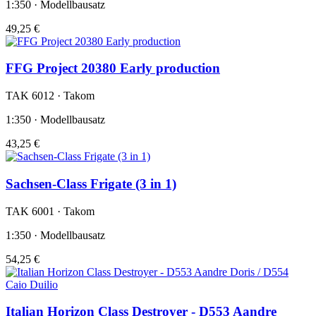
1:350 · Modellbausatz
49,25 €
FFG Project 20380 Early production
TAK 6012 · Takom
1:350 · Modellbausatz
43,25 €
Sachsen-Class Frigate (3 in 1)
TAK 6001 · Takom
1:350 · Modellbausatz
54,25 €
Italian Horizon Class Destroyer - D553 Aandre