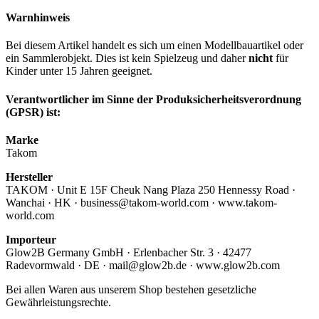
Warnhinweis
Bei diesem Artikel handelt es sich um einen Modellbauartikel oder
ein Sammlerobjekt. Dies ist kein Spielzeug und daher
nicht
für
Kinder unter 15 Jahren geeignet.
Verantwortlicher im Sinne der Produksicherheitsverordnung
(GPSR) ist:
Marke
Takom
Hersteller
TAKOM · Unit E 15F Cheuk Nang Plaza 250 Hennessy Road ·
Wanchai · HK · business@takom-world.com · www.takom-
world.com
Importeur
Glow2B Germany GmbH · Erlenbacher Str. 3 · 42477
Radevormwald · DE · mail@glow2b.de · www.glow2b.com
Bei allen Waren aus unserem Shop bestehen gesetzliche
Gewährleistungsrechte.