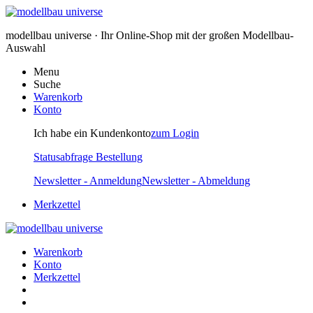
modellbau universe · Ihr Online-Shop mit der großen Modellbau-
Auswahl
Menu
Suche
Warenkorb
Konto
Ich habe ein Kundenkonto
zum Login
Statusabfrage Bestellung
Newsletter - Anmeldung
Newsletter - Abmeldung
Merkzettel
Warenkorb
Konto
Merkzettel