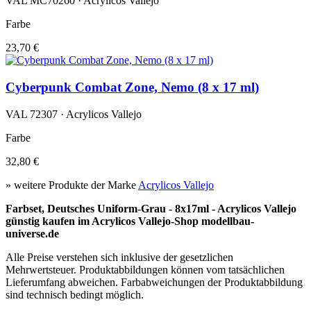
VAL MC70260 · Acrylicos Vallejo
Farbe
23,70 €
Cyberpunk Combat Zone, Nemo (8 x 17 ml)
VAL 72307 · Acrylicos Vallejo
Farbe
32,80 €
» weitere Produkte der Marke
Acrylicos Vallejo
Farbset, Deutsches Uniform-Grau - 8x17ml - Acrylicos Vallejo
günstig kaufen im Acrylicos Vallejo-Shop modellbau-
universe.de
Alle Preise verstehen sich inklusive der gesetzlichen
Mehrwertsteuer. Produktabbildungen können vom tatsächlichen
Lieferumfang abweichen. Farbabweichungen der Produktabbildung
sind technisch bedingt möglich.