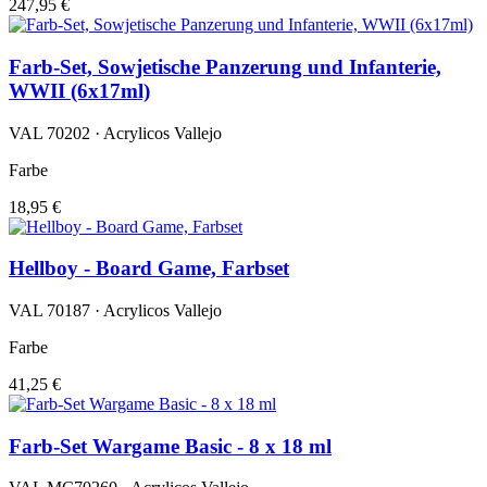
247,95 €
Farb-Set, Sowjetische Panzerung und Infanterie,
WWII (6x17ml)
VAL 70202 · Acrylicos Vallejo
Farbe
18,95 €
Hellboy - Board Game, Farbset
VAL 70187 · Acrylicos Vallejo
Farbe
41,25 €
Farb-Set Wargame Basic - 8 x 18 ml