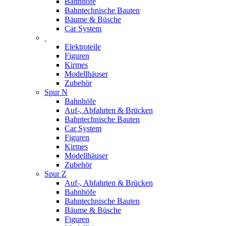
Bahnhöfe
Bahntechnische Bauten
Bäume & Büsche
Car System
Elektroteile
Figuren
Kirmes
Modellhäuser
Zubehör
Spur N
Bahnhöfe
Auf-, Abfahrten & Brücken
Bahntechnische Bauten
Car System
Figuren
Kirmes
Modellhäuser
Zubehör
Spur Z
Auf-, Abfahrten & Brücken
Bahnhöfe
Bahntechnische Bauten
Bäume & Büsche
Figuren