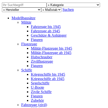
Suchen
Modellbausätze
Militär
Fahrzeuge bis 1945
Fahrzeuge ab 1945
Geschütze & Anhänger
Figuren
Flugzeuge
Militär-Flugzeuge bis 1945
Militär-Flugzeuge ab 1945
Hubschrauber
Zivilflugzeuge
Figuren
Schiffe
Kriegsschiffe bis 1945
Kriegsschiffe ab 1945
Segelschiffe
U-Boote
Zivile Schiffe
Figuren
Zubehör
Fahrzeuge (zivil)