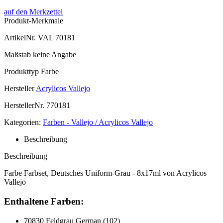
auf den Merkzettel
Produkt-Merkmale
ArtikelNr.
VAL 70181
Maßstab
keine Angabe
Produkttyp
Farbe
Hersteller
Acrylicos Vallejo
HerstellerNr.
770181
Kategorien:
Farben - Vallejo / Acrylicos Vallejo
Beschreibung
Beschreibung
Farbe Farbset, Deutsches Uniform-Grau - 8x17ml von Acrylicos
Vallejo
Enthaltene Farben:
70830 Feldgrau German (102)