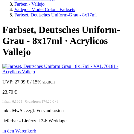
Farben - Vallejo
Vallejo - Model Color - Farbsets
Farbset, Deutsches Uniform-Grau - 8x17ml
Farbset, Deutsches Uniform-
Grau - 8x17ml · Acrylicos
Vallejo
UVP:
27,99 €
/
15% sparen
23,70 €
Inhalt: 0,136 l - Grundpreis:174,26 € / l
inkl.
MwSt. zzgl.
Versandkosten
lieferbar - Lieferzeit 2-6 Werktage
in den Warenkorb