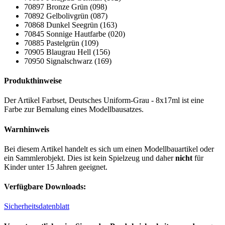
70897 Bronze Grün (098)
70892 Gelbolivgrün (087)
70868 Dunkel Seegrün (163)
70845 Sonnige Hautfarbe (020)
70885 Pastelgrün (109)
70905 Blaugrau Hell (156)
70950 Signalschwarz (169)
Produkthinweise
Der Artikel Farbset, Deutsches Uniform-Grau - 8x17ml ist eine
Farbe zur Bemalung eines Modellbausatzes.
Warnhinweis
Bei diesem Artikel handelt es sich um einen Modellbauartikel oder
ein Sammlerobjekt. Dies ist kein Spielzeug und daher
nicht
für
Kinder unter 15 Jahren geeignet.
Verfügbare Downloads:
Sicherheitsdatenblatt