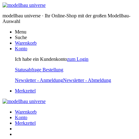
modellbau universe · Ihr Online-Shop mit der großen Modellbau-
Auswahl
Menu
Suche
Warenkorb
Konto
Ich habe ein Kundenkonto
zum Login
Statusabfrage Bestellung
Newsletter - Anmeldung
Newsletter - Abmeldung
Merkzettel
Warenkorb
Konto
Merkzettel