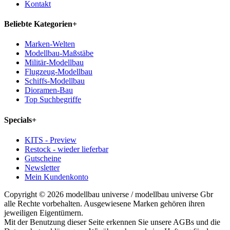
Kontakt
Beliebte Kategorien
+
Marken-Welten
Modellbau-Maßstäbe
Militär-Modellbau
Flugzeug-Modellbau
Schiffs-Modellbau
Dioramen-Bau
Top Suchbegriffe
Specials
+
KITS - Preview
Restock - wieder lieferbar
Gutscheine
Newsletter
Mein Kundenkonto
Copyright © 2026 modellbau universe / modellbau universe Gbr
alle Rechte vorbehalten. Ausgewiesene Marken gehören ihren
jeweiligen Eigentümern.
Mit der Benutzung dieser Seite erkennen Sie unsere AGBs und die