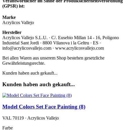
Verantwortlicher im Sinne der Produksicherheitsverordnung
(GPSR) ist:
Marke
Acrylicos Vallejo
Hersteller
Acrylicos Vallejo S.L.U. · C/. Eusebio Millan 14 - 16, Poligono
Industrial Sant Jordi · 8800 Vilanova i la Geltru · ES ·
info@acrylicosvallejo.com · www.acrylicosvallejo.com
Bei allen Waren aus unserem Shop bestehen gesetzliche
Gewährleistungsrechte.
Kunden haben auch gekauft...
Kunden haben auch gekauft...
Model Colors Set Face Painting (8)
VAL 70119 · Acrylicos Vallejo
Farbe