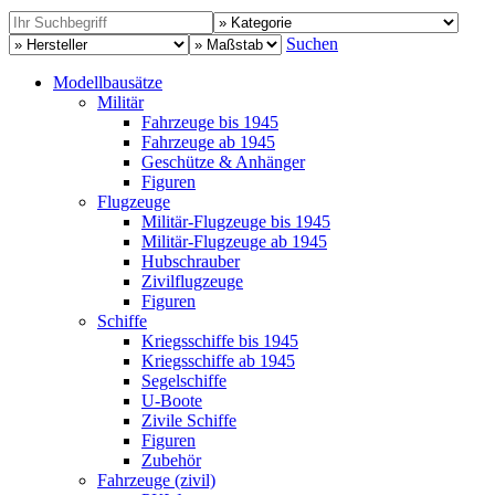
Suchen
Modellbausätze
Militär
Fahrzeuge bis 1945
Fahrzeuge ab 1945
Geschütze & Anhänger
Figuren
Flugzeuge
Militär-Flugzeuge bis 1945
Militär-Flugzeuge ab 1945
Hubschrauber
Zivilflugzeuge
Figuren
Schiffe
Kriegsschiffe bis 1945
Kriegsschiffe ab 1945
Segelschiffe
U-Boote
Zivile Schiffe
Figuren
Zubehör
Fahrzeuge (zivil)