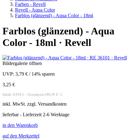
Farben - Revell
Revell - Aqua Color
Farblos (glänzend) - Aqua Color - 18ml
Farblos (glänzend) - Aqua
Color - 18ml · Revell
Bildergalerie öffnen
UVP:
3,79 €
/
14% sparen
3,25 €
Inhalt: 0,018 L - Grundpreis:180,56 € / L
inkl.
MwSt. zzgl.
Versandkosten
lieferbar - Lieferzeit 2-6 Werktage
in den Warenkorb
auf den Merkzettel