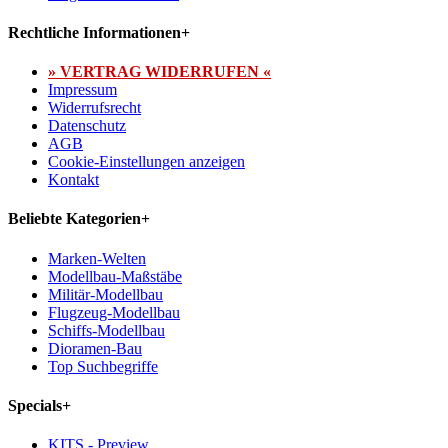
Rechtliche Informationen
+
» VERTRAG WIDERRUFEN «
Impressum
Widerrufsrecht
Datenschutz
AGB
Cookie-Einstellungen anzeigen
Kontakt
Beliebte Kategorien
+
Marken-Welten
Modellbau-Maßstäbe
Militär-Modellbau
Flugzeug-Modellbau
Schiffs-Modellbau
Dioramen-Bau
Top Suchbegriffe
Specials
+
KITS - Preview