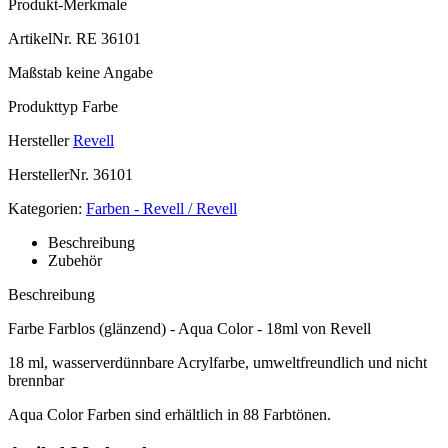
Produkt-Merkmale
ArtikelNr.
RE 36101
Maßstab
keine Angabe
Produkttyp
Farbe
Hersteller
Revell
HerstellerNr.
36101
Kategorien:
Farben - Revell / Revell
Beschreibung
Zubehör
Beschreibung
Farbe Farblos (glänzend) - Aqua Color - 18ml von Revell
18 ml, wasserverdünnbare Acrylfarbe, umweltfreundlich und nicht
brennbar
Aqua Color Farben sind erhältlich in 88 Farbtönen.