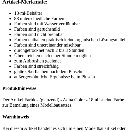
Artikel-Merkmale:
18-ml-Behälter
88 unterschiedliche Farben
Farben sind mit Wasser verdünnbar
Farben sind geruchsmild
Farben sind nicht brennbar
Farben enthalten praktisch keine organischen Lösungsmittel
Farben sind untereinander mischbar
durchgetrocknet nach 2 bis 3 Stunden
Überstreichen nach einer Stunde möglich
zum Airbrushen geeignet
Farben sind streichfähig
glatte Oberflächen nach dem Pinseln
außergewöhnliche Ergebnisse beim Pinseln
Produkthinweise
Der Artikel Farblos (glänzend) - Aqua Color - 18ml ist eine Farbe
zur Bemalung eines Modellbausatzes.
Warnhinweis
Bei diesem Artikel handelt es sich um einen Modellbauartikel oder