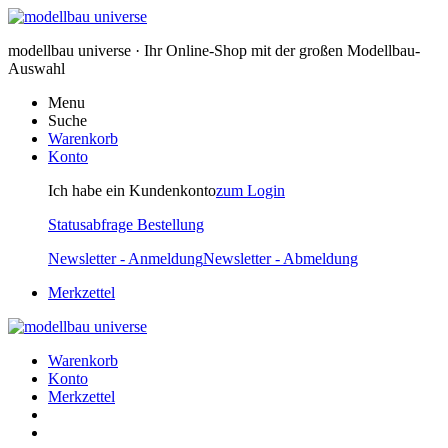
modellbau universe · Ihr Online-Shop mit der großen Modellbau-
Auswahl
Menu
Suche
Warenkorb
Konto
Ich habe ein Kundenkonto
zum Login
Statusabfrage Bestellung
Newsletter - Anmeldung
Newsletter - Abmeldung
Merkzettel
Warenkorb
Konto
Merkzettel