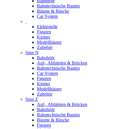
Bahnhöfe
Bahntechnische Bauten
Bäume & Büsche
Car System
Elektroteile
Figuren
Kirmes
Modellhäuser
Zubehör
Spur N
Bahnhöfe
Auf-, Abfahrten & Brücken
Bahntechnische Bauten
Car System
Figuren
Kirmes
Modellhäuser
Zubehör
Spur Z
Auf-, Abfahrten & Brücken
Bahnhöfe
Bahntechnische Bauten
Bäume & Büsche
Figuren