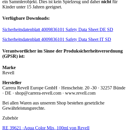
ein Sammlerobjekt. Dies ist kein Spielzeug und daher
nicht
für
Kinder unter 15 Jahren geeignet.
Verfügbare Downloads:
Sicherheitsdatenblatt 4009836101 Safety Data Sheet DE SD
Sicherheitsdatenblatt 4009836101 Safety Data Sheet IT SD
Verantwortlicher im Sinne der Produksicherheitsverordnung
(GPSR) ist:
Marke
Revell
Hersteller
Carrera Revell Europe GmbH · Henschelstr. 20 -30 · 32257 Bünde
· DE · shop@carrera-revell.com · www.revell.com
Bei allen Waren aus unserem Shop bestehen gesetzliche
Gewährleistungsrechte.
Zubehör
RE 39621 ·Aqua Color Mix, 100ml von Revell