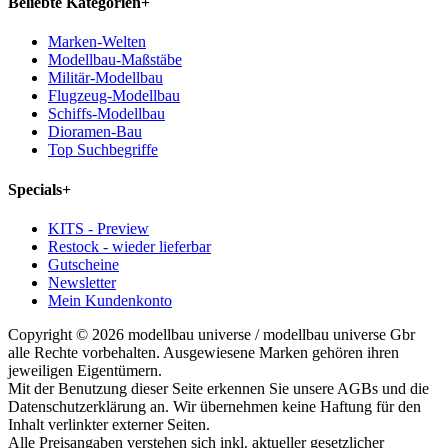
Beliebte Kategorien
+
Marken-Welten
Modellbau-Maßstäbe
Militär-Modellbau
Flugzeug-Modellbau
Schiffs-Modellbau
Dioramen-Bau
Top Suchbegriffe
Specials
+
KITS - Preview
Restock - wieder lieferbar
Gutscheine
Newsletter
Mein Kundenkonto
Copyright © 2026 modellbau universe / modellbau universe Gbr
alle Rechte vorbehalten. Ausgewiesene Marken gehören ihren
jeweiligen Eigentümern.
Mit der Benutzung dieser Seite erkennen Sie unsere AGBs und die
Datenschutzerklärung an. Wir übernehmen keine Haftung für den
Inhalt verlinkter externer Seiten.
Alle Preisangaben verstehen sich inkl. aktueller gesetzlicher