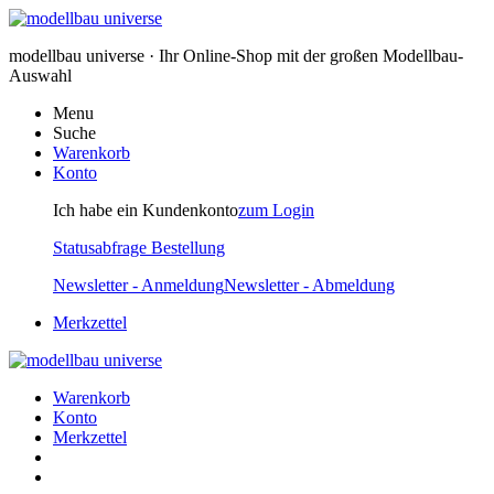
modellbau universe · Ihr Online-Shop mit der großen Modellbau-
Auswahl
Menu
Suche
Warenkorb
Konto
Ich habe ein Kundenkonto
zum Login
Statusabfrage Bestellung
Newsletter - Anmeldung
Newsletter - Abmeldung
Merkzettel
Warenkorb
Konto
Merkzettel