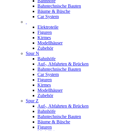
Bahnhöfe
Bahntechnische Bauten
Bäume & Büsche
Car System
Elektroteile
Figuren
Kirmes
Modellhäuser
Zubehör
Spur N
Bahnhöfe
Auf-, Abfahrten & Brücken
Bahntechnische Bauten
Car System
Figuren
Kirmes
Modellhäuser
Zubehör
Spur Z
Auf-, Abfahrten & Brücken
Bahnhöfe
Bahntechnische Bauten
Bäume & Büsche
Figuren