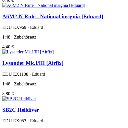
6,40 €
A6M2-N Rufe - National insignia [Eduard]
EDU EX969 · Eduard
1:48 · Zubehörsatz
4,40 €
Lysander Mk.I/III [Airfix]
EDU EX1108 · Eduard
1:48 · Zubehörsatz
8,80 €
SB2C Helldiver
EDU EX053 · Eduard