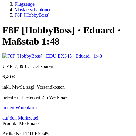
Flugzeuge
Maskierschablonen
F8F [HobbyBoss]
F8F [HobbyBoss] · Eduard ·
Maßstab 1:48
UVP:
7,39 €
/
13% sparen
6,40 €
inkl.
MwSt. zzgl.
Versandkosten
lieferbar - Lieferzeit 2-6 Werktage
in den Warenkorb
auf den Merkzettel
Produkt-Merkmale
ArtikelNr.
EDU EX345