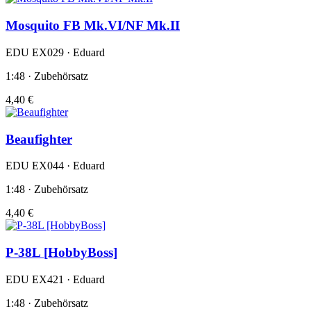
Mosquito FB Mk.VI/NF Mk.II
EDU EX029 · Eduard
1:48 · Zubehörsatz
4,40 €
Beaufighter
EDU EX044 · Eduard
1:48 · Zubehörsatz
4,40 €
P-38L [HobbyBoss]
EDU EX421 · Eduard
1:48 · Zubehörsatz