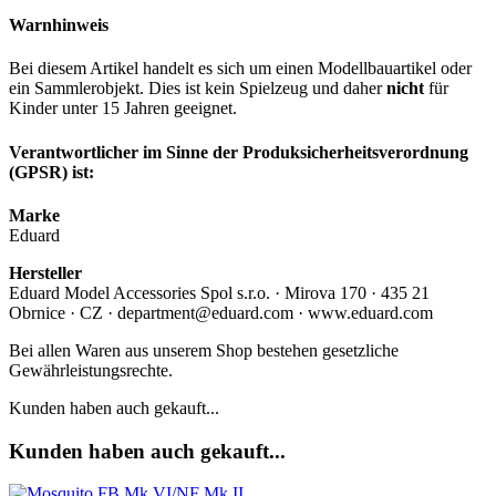
Warnhinweis
Bei diesem Artikel handelt es sich um einen Modellbauartikel oder
ein Sammlerobjekt. Dies ist kein Spielzeug und daher
nicht
für
Kinder unter 15 Jahren geeignet.
Verantwortlicher im Sinne der Produksicherheitsverordnung
(GPSR) ist:
Marke
Eduard
Hersteller
Eduard Model Accessories Spol s.r.o. · Mirova 170 · 435 21
Obrnice · CZ · department@eduard.com · www.eduard.com
Bei allen Waren aus unserem Shop bestehen gesetzliche
Gewährleistungsrechte.
Kunden haben auch gekauft...
Kunden haben auch gekauft...