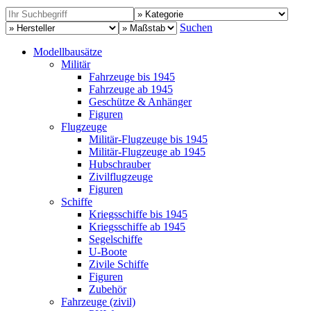
Suchen
Modellbausätze
Militär
Fahrzeuge bis 1945
Fahrzeuge ab 1945
Geschütze & Anhänger
Figuren
Flugzeuge
Militär-Flugzeuge bis 1945
Militär-Flugzeuge ab 1945
Hubschrauber
Zivilflugzeuge
Figuren
Schiffe
Kriegsschiffe bis 1945
Kriegsschiffe ab 1945
Segelschiffe
U-Boote
Zivile Schiffe
Figuren
Zubehör
Fahrzeuge (zivil)