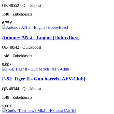
QB 48552 · Quickboost
1:48 · Zubehörsatz
6,75 €
Antonov AN-2 - Engine [HobbyBoss]
QB 48542 · Quickboost
1:48 · Zubehörsatz
9,00 €
F-5E Tiger II - Gun barrels [AFV-Club]
QB 48344 · Quickboost
1:48 · Zubehörsatz
5,00 €