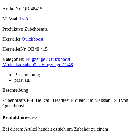
ArtikelNr.
QB 48415
Maßstab
1:48
Produkttyp
Zubehörsatz
Hersteller
Quickboost
HerstellerNr.
QB48 415
Kategorien:
Flugzeuge / Quickboost
Modellbauzubehör - Flugzeuge / 1/48
Beschreibung
passt zu...
Beschreibung
Zubehörsatz F6F Hellcat - Headrest [Eduard] im Maßstab 1:48 von
Quickboost
Produkthinweise
Bei diesem Artikel handelt es sich um Zubehör zu einem