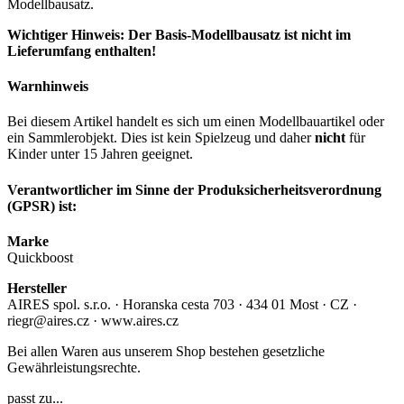
Modellbausatz.
Wichtiger Hinweis: Der Basis-Modellbausatz ist nicht im
Lieferumfang enthalten!
Warnhinweis
Bei diesem Artikel handelt es sich um einen Modellbauartikel oder
ein Sammlerobjekt. Dies ist kein Spielzeug und daher
nicht
für
Kinder unter 15 Jahren geeignet.
Verantwortlicher im Sinne der Produksicherheitsverordnung
(GPSR) ist:
Marke
Quickboost
Hersteller
AIRES spol. s.r.o. · Horanska cesta 703 · 434 01 Most · CZ ·
riegr@aires.cz · www.aires.cz
Bei allen Waren aus unserem Shop bestehen gesetzliche
Gewährleistungsrechte.
passt zu...