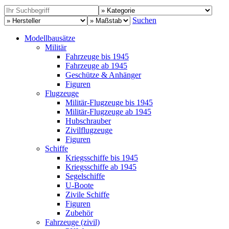
Suchen
Modellbausätze
Militär
Fahrzeuge bis 1945
Fahrzeuge ab 1945
Geschütze & Anhänger
Figuren
Flugzeuge
Militär-Flugzeuge bis 1945
Militär-Flugzeuge ab 1945
Hubschrauber
Zivilflugzeuge
Figuren
Schiffe
Kriegsschiffe bis 1945
Kriegsschiffe ab 1945
Segelschiffe
U-Boote
Zivile Schiffe
Figuren
Zubehör
Fahrzeuge (zivil)