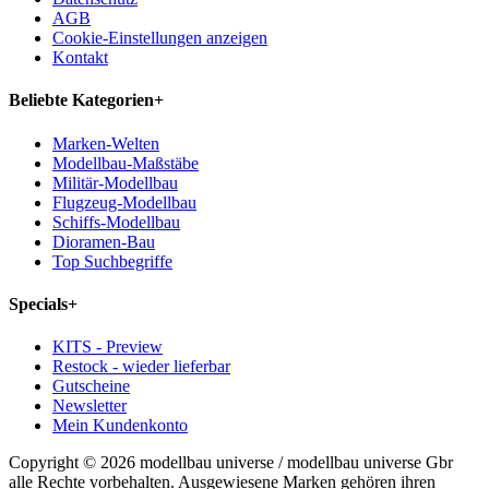
AGB
Cookie-Einstellungen anzeigen
Kontakt
Beliebte Kategorien
+
Marken-Welten
Modellbau-Maßstäbe
Militär-Modellbau
Flugzeug-Modellbau
Schiffs-Modellbau
Dioramen-Bau
Top Suchbegriffe
Specials
+
KITS - Preview
Restock - wieder lieferbar
Gutscheine
Newsletter
Mein Kundenkonto
Copyright © 2026 modellbau universe / modellbau universe Gbr
alle Rechte vorbehalten. Ausgewiesene Marken gehören ihren