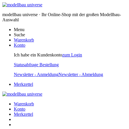
modellbau universe · Ihr Online-Shop mit der großen Modellbau-
Auswahl
Menu
Suche
Warenkorb
Konto
Ich habe ein Kundenkonto
zum Login
Statusabfrage Bestellung
Newsletter - Anmeldung
Newsletter - Abmeldung
Merkzettel
Warenkorb
Konto
Merkzettel