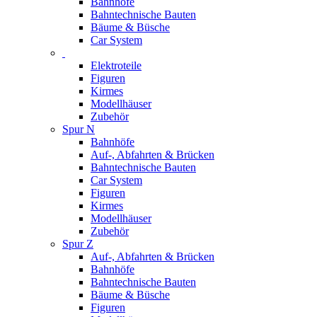
Bahnhöfe
Bahntechnische Bauten
Bäume & Büsche
Car System
Elektroteile
Figuren
Kirmes
Modellhäuser
Zubehör
Spur N
Bahnhöfe
Auf-, Abfahrten & Brücken
Bahntechnische Bauten
Car System
Figuren
Kirmes
Modellhäuser
Zubehör
Spur Z
Auf-, Abfahrten & Brücken
Bahnhöfe
Bahntechnische Bauten
Bäume & Büsche
Figuren