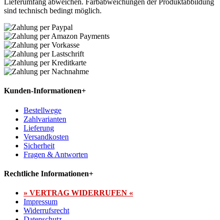
Lieferumfang abweichen. Farbabweichungen der Produktabbildung
sind technisch bedingt möglich.
Kunden-Informationen
+
Bestellwege
Zahlvarianten
Lieferung
Versandkosten
Sicherheit
Fragen & Antworten
Rechtliche Informationen
+
» VERTRAG WIDERRUFEN «
Impressum
Widerrufsrecht
Datenschutz