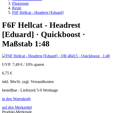
Flugzeuge
Resin
F6F Hellcat - Headrest [Eduard]
F6F Hellcat - Headrest
[Eduard] · Quickboost ·
Maßstab 1:48
UVP:
7,49 €
/
10% sparen
6,75 €
inkl.
MwSt. zzgl.
Versandkosten
bestellbar - Lieferzeit 5-9 Werktage
in den Warenkorb
auf den Merkzettel
Produkt-Merkmale