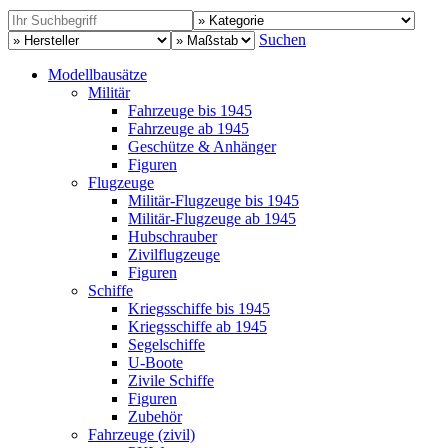
Suchen
Modellbausätze
Militär
Fahrzeuge bis 1945
Fahrzeuge ab 1945
Geschütze & Anhänger
Figuren
Flugzeuge
Militär-Flugzeuge bis 1945
Militär-Flugzeuge ab 1945
Hubschrauber
Zivilflugzeuge
Figuren
Schiffe
Kriegsschiffe bis 1945
Kriegsschiffe ab 1945
Segelschiffe
U-Boote
Zivile Schiffe
Figuren
Zubehör
Fahrzeuge (zivil)