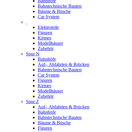
Bahnhöfe
Bahntechnische Bauten
Bäume & Büsche
Car System
Elektroteile
Figuren
Kirmes
Modellhäuser
Zubehör
Spur N
Bahnhöfe
Auf-, Abfahrten & Brücken
Bahntechnische Bauten
Car System
Figuren
Kirmes
Modellhäuser
Zubehör
Spur Z
Auf-, Abfahrten & Brücken
Bahnhöfe
Bahntechnische Bauten
Bäume & Büsche
Figuren