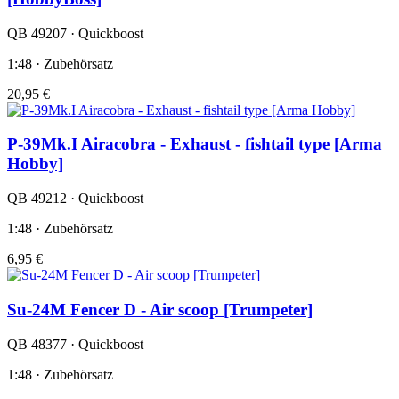
QB 49207 · Quickboost
1:48 · Zubehörsatz
20,95 €
P-39Mk.I Airacobra - Exhaust - fishtail type [Arma
Hobby]
QB 49212 · Quickboost
1:48 · Zubehörsatz
6,95 €
Su-24M Fencer D - Air scoop [Trumpeter]
QB 48377 · Quickboost
1:48 · Zubehörsatz