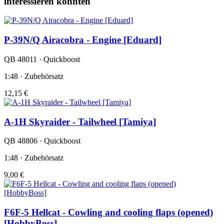
interessieren könnten
P-39N/Q Airacobra - Engine [Eduard]
QB 48011 · Quickboost
1:48 · Zubehörsatz
12,15 €
A-1H Skyraider - Tailwheel [Tamiya]
QB 48806 · Quickboost
1:48 · Zubehörsatz
9,00 €
F6F-5 Hellcat - Cowling and cooling flaps (opened)
[HobbyBoss]