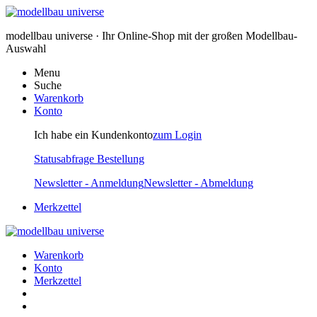
modellbau universe · Ihr Online-Shop mit der großen Modellbau-
Auswahl
Menu
Suche
Warenkorb
Konto
Ich habe ein Kundenkonto
zum Login
Statusabfrage Bestellung
Newsletter - Anmeldung
Newsletter - Abmeldung
Merkzettel
Warenkorb
Konto
Merkzettel