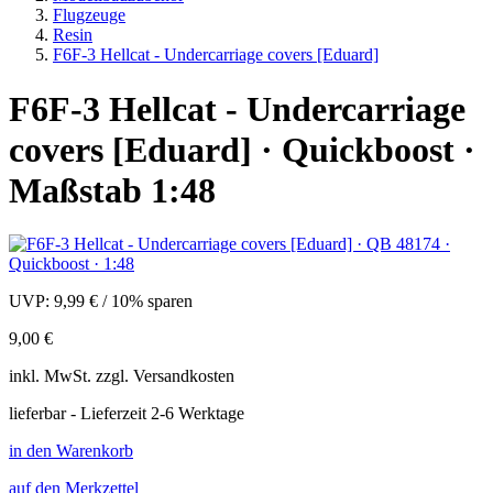
Flugzeuge
Resin
F6F-3 Hellcat - Undercarriage covers [Eduard]
F6F-3 Hellcat - Undercarriage
covers [Eduard] · Quickboost ·
Maßstab 1:48
UVP:
9,99 €
/
10% sparen
9,00 €
inkl.
MwSt. zzgl.
Versandkosten
lieferbar - Lieferzeit 2-6 Werktage
in den Warenkorb
auf den Merkzettel