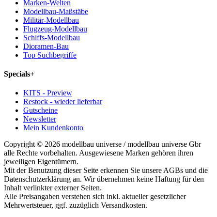
Marken-Welten
Modellbau-Maßstäbe
Militär-Modellbau
Flugzeug-Modellbau
Schiffs-Modellbau
Dioramen-Bau
Top Suchbegriffe
Specials
+
KITS - Preview
Restock - wieder lieferbar
Gutscheine
Newsletter
Mein Kundenkonto
Copyright © 2026 modellbau universe / modellbau universe Gbr
alle Rechte vorbehalten. Ausgewiesene Marken gehören ihren
jeweiligen Eigentümern.
Mit der Benutzung dieser Seite erkennen Sie unsere AGBs und die
Datenschutzerklärung an. Wir übernehmen keine Haftung für den
Inhalt verlinkter externer Seiten.
Alle Preisangaben verstehen sich inkl. aktueller gesetzlicher
Mehrwertsteuer, ggf. zuzüglich Versandkosten.