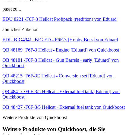
passt zu...
EDU 8221 ·F6F-3 Hellcat Profipack (reedition) von Eduard
ähnliches Zubehör
EDU BIG4941 ·BIG ED - F6F-3 [Hobby Boss] von Eduard
QB 48169 ·F6F-3 Hellcat - Engine [Eduard] von Quickboost
QB 48181 ·F6F-3 Hellcat - Gun Barrels - early [Eduard] von
Quickboost
QB 48215 ·F6F-3E Hellcat - Conversion set [Eduard] von
Quickboost
QB 48417 ·F6F-3/5 Hellcat - External fuel tank [Eduard] von
Quickboost
QB 48427 ·F6F-3/5 Hellcat - External fuel tank von Quickboost
Weitere Produkte von Quickboost
Weitere Produkte von Quickboost, die Sie