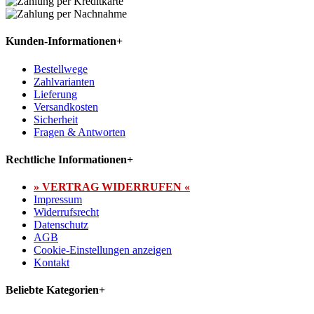
Kunden-Informationen
+
Bestellwege
Zahlvarianten
Lieferung
Versandkosten
Sicherheit
Fragen & Antworten
Rechtliche Informationen
+
» VERTRAG WIDERRUFEN «
Impressum
Widerrufsrecht
Datenschutz
AGB
Cookie-Einstellungen anzeigen
Kontakt
Beliebte Kategorien
+