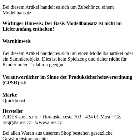
Bei diesem Artikel handelt es sich um Zubehör zu einem
Modellbausatz.
Wichtiger Hinweis: Der Basis-Modellbausatz ist nicht im
Lieferumfang enthalten!
Warnhinweis
Bei diesem Artikel handelt es sich um einen Modellbauartikel oder
ein Sammlerobjekt. Dies ist kein Spielzeug und daher
nicht
für
Kinder unter 15 Jahren geeignet.
Verantwortlicher im Sinne der Produksicherheitsverordnung
(GPSR) ist:
Marke
Quickboost
Hersteller
AIRES spol. s.r.o. · Horanska cesta 703 · 434 01 Most · CZ ·
riegr@aires.cz · www.aires.cz
Bei allen Waren aus unserem Shop bestehen gesetzliche
Gewährleistungsrechte.