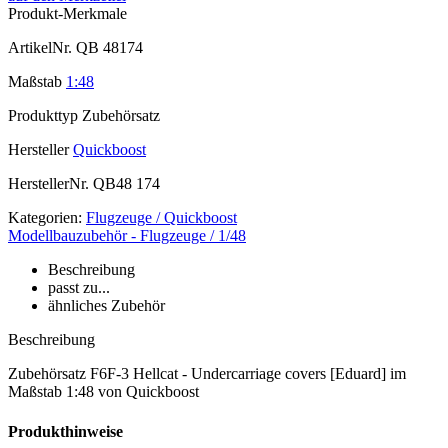
Produkt-Merkmale
ArtikelNr.
QB 48174
Maßstab
1:48
Produkttyp
Zubehörsatz
Hersteller
Quickboost
HerstellerNr.
QB48 174
Kategorien:
Flugzeuge / Quickboost
Modellbauzubehör - Flugzeuge / 1/48
Beschreibung
passt zu...
ähnliches Zubehör
Beschreibung
Zubehörsatz F6F-3 Hellcat - Undercarriage covers [Eduard] im
Maßstab 1:48 von Quickboost
Produkthinweise