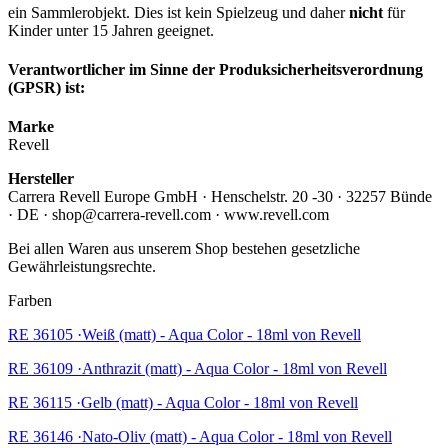
ein Sammlerobjekt. Dies ist kein Spielzeug und daher
nicht
für
Kinder unter 15 Jahren geeignet.
Verantwortlicher im Sinne der Produksicherheitsverordnung
(GPSR) ist:
Marke
Revell
Hersteller
Carrera Revell Europe GmbH · Henschelstr. 20 -30 · 32257 Bünde
· DE · shop@carrera-revell.com · www.revell.com
Bei allen Waren aus unserem Shop bestehen gesetzliche
Gewährleistungsrechte.
Farben
RE 36105 ·Weiß (matt) - Aqua Color - 18ml von Revell
RE 36109 ·Anthrazit (matt) - Aqua Color - 18ml von Revell
RE 36115 ·Gelb (matt) - Aqua Color - 18ml von Revell
RE 36146 ·Nato-Oliv (matt) - Aqua Color - 18ml von Revell