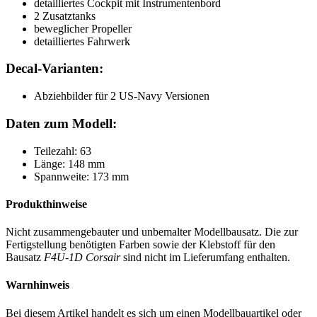
detailliertes Cockpit mit Instrumentenbord
2 Zusatztanks
beweglicher Propeller
detailliertes Fahrwerk
Decal-Varianten:
Abziehbilder für 2 US-Navy Versionen
Daten zum Modell:
Teilezahl: 63
Länge: 148 mm
Spannweite: 173 mm
Produkthinweise
Nicht zusammengebauter und unbemalter Modellbausatz. Die zur
Fertigstellung benötigten Farben sowie der Klebstoff für den
Bausatz
F4U-1D Corsair
sind nicht im Lieferumfang enthalten.
Warnhinweis
Bei diesem Artikel handelt es sich um einen Modellbauartikel oder