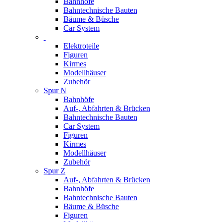
Bahnhöfe
Bahntechnische Bauten
Bäume & Büsche
Car System
Elektroteile
Figuren
Kirmes
Modellhäuser
Zubehör
Spur N
Bahnhöfe
Auf-, Abfahrten & Brücken
Bahntechnische Bauten
Car System
Figuren
Kirmes
Modellhäuser
Zubehör
Spur Z
Auf-, Abfahrten & Brücken
Bahnhöfe
Bahntechnische Bauten
Bäume & Büsche
Figuren