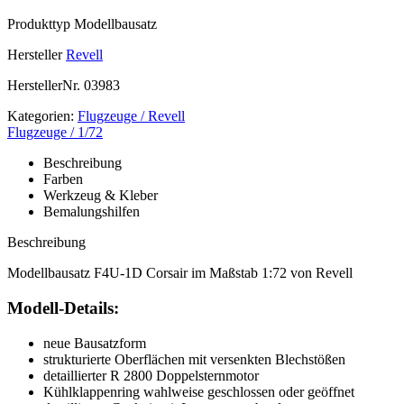
Produkttyp
Modellbausatz
Hersteller
Revell
HerstellerNr.
03983
Kategorien:
Flugzeuge / Revell
Flugzeuge / 1/72
Beschreibung
Farben
Werkzeug & Kleber
Bemalungshilfen
Beschreibung
Modellbausatz F4U-1D Corsair im Maßstab 1:72 von Revell
Modell-Details:
neue Bausatzform
strukturierte Oberflächen mit versenkten Blechstößen
detaillierter R 2800 Doppelsternmotor
Kühlklappenring wahlweise geschlossen oder geöffnet