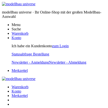
modellbau universe · Ihr Online-Shop mit der großen Modellbau-
Auswahl
Menu
Suche
Warenkorb
Konto
Ich habe ein Kundenkonto
zum Login
Statusabfrage Bestellung
Newsletter - Anmeldung
Newsletter - Abmeldung
Merkzettel
Warenkorb
Konto
Merkzettel