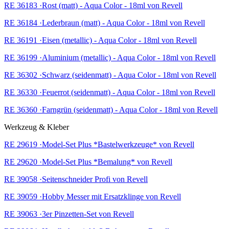
RE 36183 ·Rost (matt) - Aqua Color - 18ml von Revell
RE 36184 ·Lederbraun (matt) - Aqua Color - 18ml von Revell
RE 36191 ·Eisen (metallic) - Aqua Color - 18ml von Revell
RE 36199 ·Aluminium (metallic) - Aqua Color - 18ml von Revell
RE 36302 ·Schwarz (seidenmatt) - Aqua Color - 18ml von Revell
RE 36330 ·Feuerrot (seidenmatt) - Aqua Color - 18ml von Revell
RE 36360 ·Farngrün (seidenmatt) - Aqua Color - 18ml von Revell
Werkzeug & Kleber
RE 29619 ·Model-Set Plus *Bastelwerkzeuge* von Revell
RE 29620 ·Model-Set Plus *Bemalung* von Revell
RE 39058 ·Seitenschneider Profi von Revell
RE 39059 ·Hobby Messer mit Ersatzklinge von Revell
RE 39063 ·3er Pinzetten-Set von Revell