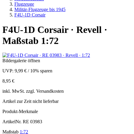
Flugzeuge
Militär-Flugzeuge bis 1945
F4U-1D Corsair
F4U-1D Corsair · Revell ·
Maßstab 1:72
Bildergalerie öffnen
UVP:
9,99 €
/
10% sparen
8,95 €
inkl.
MwSt. zzgl.
Versandkosten
Artikel zur Zeit nicht lieferbar
Produkt-Merkmale
ArtikelNr.
RE 03983
Maßstab
1:72