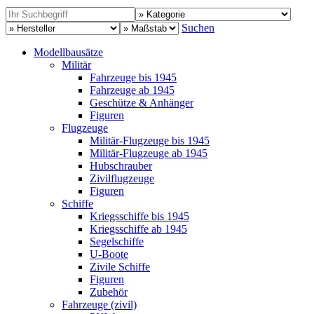
Suchen
Modellbausätze
Militär
Fahrzeuge bis 1945
Fahrzeuge ab 1945
Geschütze & Anhänger
Figuren
Flugzeuge
Militär-Flugzeuge bis 1945
Militär-Flugzeuge ab 1945
Hubschrauber
Zivilflugzeuge
Figuren
Schiffe
Kriegsschiffe bis 1945
Kriegsschiffe ab 1945
Segelschiffe
U-Boote
Zivile Schiffe
Figuren
Zubehör
Fahrzeuge (zivil)