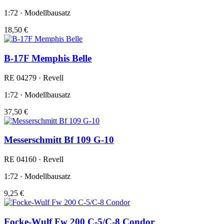
1:72 · Modellbausatz
18,50 €
B-17F Memphis Belle
RE 04279 · Revell
1:72 · Modellbausatz
37,50 €
Messerschmitt Bf 109 G-10
RE 04160 · Revell
1:72 · Modellbausatz
9,25 €
Focke-Wulf Fw 200 C-5/C-8 Condor